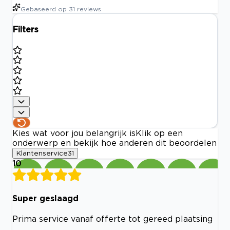
Gebaseerd op
31
reviews
Filters
Kies wat voor jou belangrijk is
Klik op een
onderwerp en bekijk hoe anderen dit beoordelen
Klantenservice
31
10
Super geslaagd
Prima service vanaf offerte tot gereed plaatsing