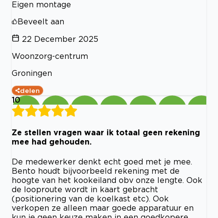
Eigen montage
Beveelt aan
22 December 2025
Woonzorg-centrum
Groningen
delen
10
Ze stellen vragen waar ik totaal geen rekening
mee had gehouden.
De medewerker denkt echt goed met je mee.
Bento houdt bijvoorbeeld rekening met de
hoogte van het kookeiland obv onze lengte. Ook
de looproute wordt in kaart gebracht
(positionering van de koelkast etc). Ook
verkopen ze alleen maar goede apparatuur en
kun je geen keuze maken in een goedkopere