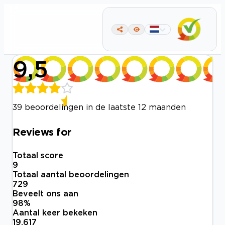
9,5
39 beoordelingen in de laatste 12 maanden
Reviews for
Totaal score
9
Totaal aantal beoordelingen
729
Beveelt ons aan
98
%
Aantal keer bekeken
19.617