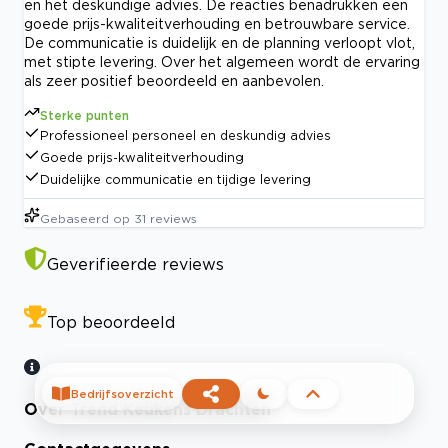
en het deskundige advies. De reacties benadrukken een
goede prijs-kwaliteitverhouding en betrouwbare service.
De communicatie is duidelijk en de planning verloopt vlot,
met stipte levering. Over het algemeen wordt de ervaring
als zeer positief beoordeeld en aanbevolen.
Sterke punten
Professioneel personeel en deskundig advies
Goede prijs-kwaliteitverhouding
Duidelijke communicatie en tijdige levering
Gebaseerd op
31
reviews
Geverifieerde reviews
Top beoordeeld
Bedrijfsoverzicht
Over Trend Keukens Drachten