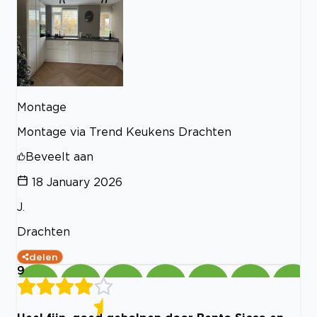
Montage
Montage via Trend Keukens Drachten
Beveelt aan
18 January 2026
J.
Drachten
delen
9