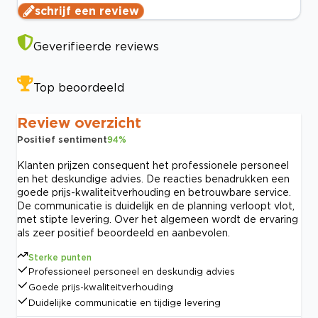
schrijf een review
Geverifieerde reviews
Top beoordeeld
Review overzicht
Positief sentiment
94
%
Klanten prijzen consequent het professionele personeel
en het deskundige advies. De reacties benadrukken een
goede prijs-kwaliteitverhouding en betrouwbare service.
De communicatie is duidelijk en de planning verloopt vlot,
met stipte levering. Over het algemeen wordt de ervaring
als zeer positief beoordeeld en aanbevolen.
Sterke punten
Professioneel personeel en deskundig advies
Goede prijs-kwaliteitverhouding
Duidelijke communicatie en tijdige levering