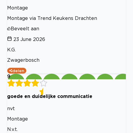
Montage
Montage via Trend Keukens Drachten
Beveelt aan
23 June 2026
K.G.
Zwagerbosch
delen
9
goede en duidelijke communicatie
nvt
Montage
N.v.t.