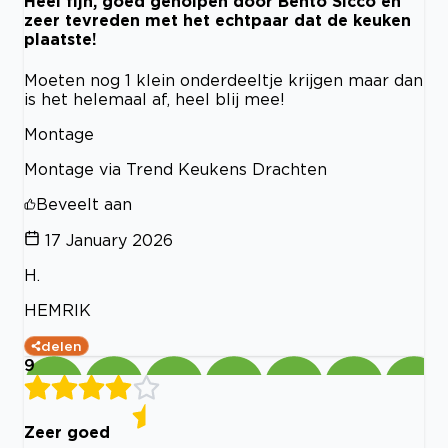
Heel fijn, goed geholpen door Bento Sicco en
zeer tevreden met het echtpaar dat de keuken
plaatste!
Moeten nog 1 klein onderdeeltje krijgen maar dan
is het helemaal af, heel blij mee!
Montage
Montage via Trend Keukens Drachten
Beveelt aan
17 January 2026
H.
HEMRIK
delen
9
Zeer goed