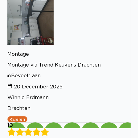
Montage
Montage via Trend Keukens Drachten
Beveelt aan
20 December 2025
Winnie Erdmann
Drachten
delen
10