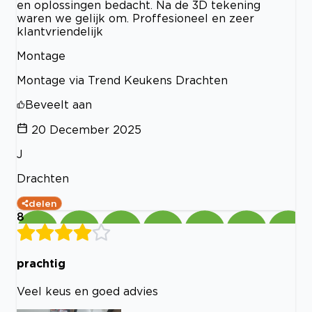
en oplossingen bedacht. Na de 3D tekening
waren we gelijk om. Proffesioneel en zeer
klantvriendelijk
Montage
Montage via Trend Keukens Drachten
Beveelt aan
20 December 2025
J
Drachten
delen
8
prachtig
Veel keus en goed advies