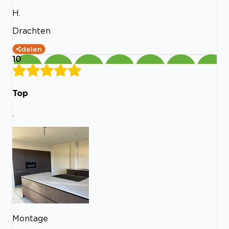
H.
Drachten
delen
10
Top
.
Montage