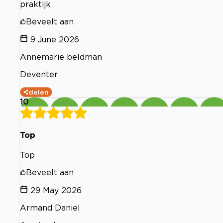
praktijk
Beveelt aan
9 June 2026
Annemarie beldman
Deventer
delen
10
Top
Top
Beveelt aan
29 May 2026
Armand Daniel