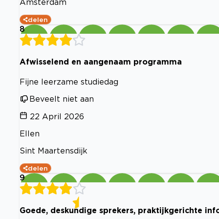
Amsterdam
delen
8
Afwisselend en aangenaam programma
Fijne leerzame studiedag
Beveelt niet aan
22 April 2026
Ellen
Sint Maartensdijk
delen
9
Goede, deskundige sprekers, praktijkgerichte inf