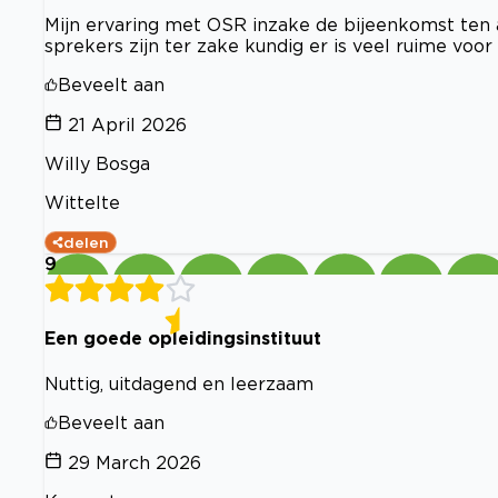
Mijn ervaring met OSR inzake de bijeenkomst ten 
sprekers zijn ter zake kundig er is veel ruime voor
Beveelt aan
21 April 2026
Willy Bosga
Wittelte
delen
9
Een goede opleidingsinstituut
Nuttig, uitdagend en leerzaam
Beveelt aan
29 March 2026