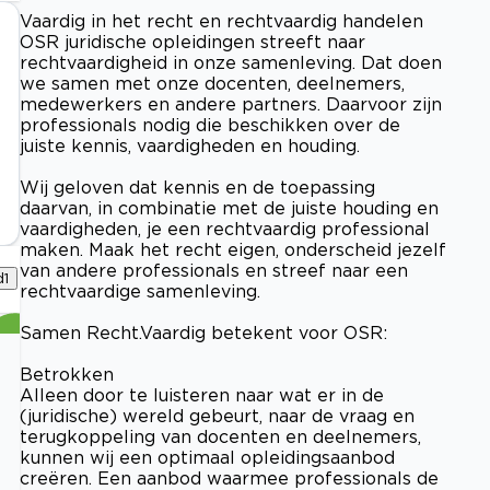
Vaardig in het recht en rechtvaardig handelen
OSR juridische opleidingen streeft naar
rechtvaardigheid in onze samenleving. Dat doen
we samen met onze docenten, deelnemers,
medewerkers en andere partners. Daarvoor zijn
professionals nodig die beschikken over de
juiste kennis, vaardigheden en houding.
Wij geloven dat kennis en de toepassing
daarvan, in combinatie met de juiste houding en
vaardigheden, je een rechtvaardig professional
maken. Maak het recht eigen, onderscheid jezelf
van andere professionals en streef naar een
d
1
rechtvaardige samenleving.
Samen Recht.Vaardig betekent voor OSR:
Betrokken
Alleen door te luisteren naar wat er in de
(juridische) wereld gebeurt, naar de vraag en
terugkoppeling van docenten en deelnemers,
kunnen wij een optimaal opleidingsaanbod
creëren. Een aanbod waarmee professionals de