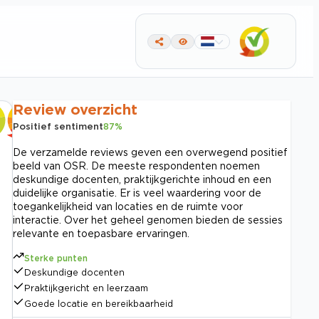
Review overzicht
Positief sentiment
87
%
De verzamelde reviews geven een overwegend positief
beeld van OSR. De meeste respondenten noemen
deskundige docenten, praktijkgerichte inhoud en een
duidelijke organisatie. Er is veel waardering voor de
toegankelijkheid van locaties en de ruimte voor
interactie. Over het geheel genomen bieden de sessies
relevante en toepasbare ervaringen.
Sterke punten
Deskundige docenten
Praktijkgericht en leerzaam
Goede locatie en bereikbaarheid