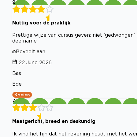
9
Nuttig voor de praktijk
Prettige wijze van cursus geven: niet 'gedwongen' 
deelname.
Beveelt aan
22 June 2026
Bas
Ede
delen
7
Maatgericht, breed en deskundig
Ik vind het fijn dat het rekening houdt met het w