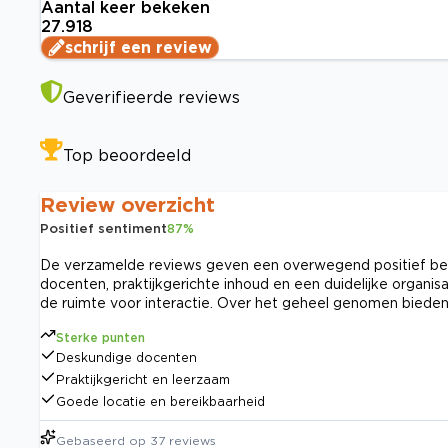
Aantal keer bekeken
27.918
schrijf een review
Geverifieerde reviews
Top beoordeeld
Review overzicht
Positief sentiment
87
%
De verzamelde reviews geven een overwegend positief b
docenten, praktijkgerichte inhoud en een duidelijke organisa
de ruimte voor interactie. Over het geheel genomen bieden
Sterke punten
Deskundige docenten
Praktijkgericht en leerzaam
Goede locatie en bereikbaarheid
Gebaseerd op
37
reviews