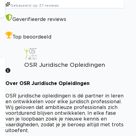
Gebaseerd op
37
reviews
Geverifieerde reviews
Top beoordeeld
OSR Juridische Opleidingen
Over OSR Juridische Opleidingen
Bekijk certificaat
OSR juridische opleidingen is dé partner in leren
en ontwikkelen voor elke juridisch professional.
Wij geloven dat ambitieuze professionals zich
voortdurend blijven ontwikkelen. In elke fase
van je loopbaan zoek je nieuwe kennis en
vaardigheden, zodat je je beroep altijd met trots
uitoefent.