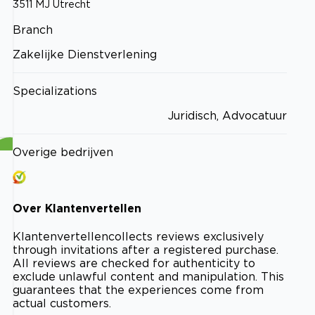
3511 MJ
Utrecht
Branch
Zakelijke Dienstverlening
Specializations
Juridisch, Advocatuur
Overige bedrijven
Over
Klantenvertellen
Klantenvertellen
collects reviews exclusively
through invitations after a registered purchase.
All reviews are checked for authenticity to
exclude unlawful content and manipulation. This
guarantees that the experiences come from
actual customers.