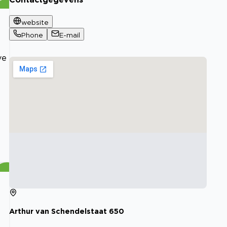
website
Phone
E-mail
ve
Arthur van Schendelstaat
650