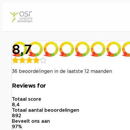
8,7
36 beoordelingen in de laatste 12 maanden
Reviews for
Totaal score
8,4
Totaal aantal beoordelingen
892
Beveelt ons aan
97
%