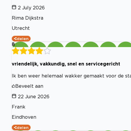
2 July 2026
Rima Dijkstra
Utrecht
delen
8
vriendelijk, vakkundig, snel en servicegericht
Ik ben weer helemaal wakker gemaakt voor de sta
Beveelt aan
22 June 2026
Frank
Eindhoven
delen