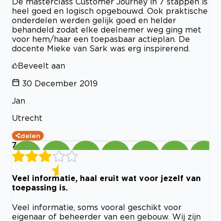
De masterclass Customer Journey in 7 stappen is
heel goed en logisch opgebouwd. Ook praktische
onderdelen werden gelijk goed en helder
behandeld zodat elke deelnemer weg ging met
voor hem/haar een toepasbaar actieplan. De
docente Mieke van Sark was erg inspirerend.
Beveelt aan
30 December 2019
Jan
Utrecht
delen
7
Veel informatie, haal eruit wat voor jezelf van
toepassing is.
Veel informatie, soms vooral geschikt voor
eigenaar of beheerder van een gebouw. Wij zijn