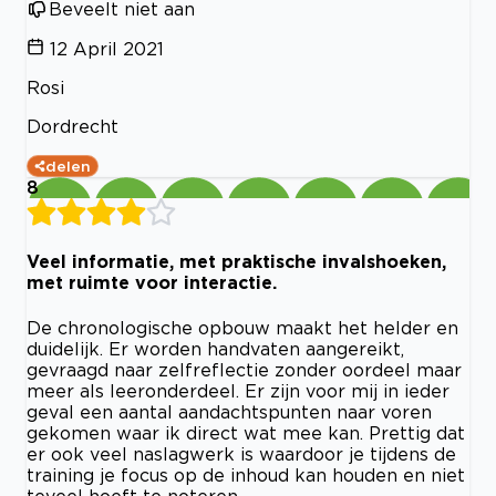
Beveelt niet aan
12 April 2021
Rosi
Dordrecht
delen
8
Veel informatie, met praktische invalshoeken,
met ruimte voor interactie.
De chronologische opbouw maakt het helder en
duidelijk. Er worden handvaten aangereikt,
gevraagd naar zelfreflectie zonder oordeel maar
meer als leeronderdeel. Er zijn voor mij in ieder
geval een aantal aandachtspunten naar voren
gekomen waar ik direct wat mee kan. Prettig dat
er ook veel naslagwerk is waardoor je tijdens de
training je focus op de inhoud kan houden en niet
teveel hoeft te noteren.