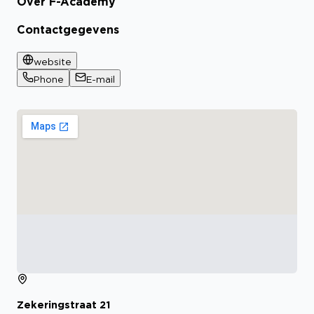
Over F-Academy
Contactgegevens
website
Phone
E-mail
Zekeringstraat
21