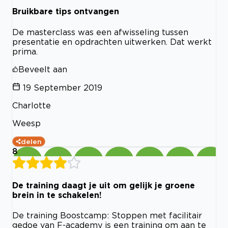
Bruikbare tips ontvangen
De masterclass was een afwisseling tussen
presentatie en opdrachten uitwerken. Dat werkt
prima.
Beveelt aan
19 September 2019
Charlotte
Weesp
delen
8
De training daagt je uit om gelijk je groene
brein in te schakelen!
De training Boostcamp: Stoppen met facilitair
gedoe van F-academy is een training om aan te