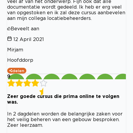
veel af van het onderwerp. Fijn ook dat alle
documentatie wordt gedeeld. Ik heb er erg veel
van opgestoken en ik zal deze cursus aanbevelen
aan mijn collega locatiebeheerders.
Beveelt aan
12 April 2021
Mirjam
Hoofddorp
delen
9
Zeer goede cursus die prima online te volgen
was.
In 2 dagdelen worden de belangrijke zaken voor
het veilig beheren van een gebouw besproken.
Zeer leerzaam.