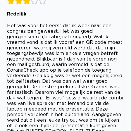
Redelijk
Het was voor het eerst dat ik weer naar een
congres ben geweest. Het was goed
georganiseerd (locatie, catering ed). Wat ik
vreemd vond is dat ik vooraf een QR code moest
genereren, waarbij vermeld werd dat dat mijn
toegangsbewijs was icm enkele vragen betreft
gezondheid. Blijkbaar is 1 dag van te voren nog
een mail gestuurd, waarin vermeld is dat de
CoranaCheck app op je telefoon de toegang
verleende. Gelukkig was er wel een mogelijkheid
tot zelftesten. Dat was dan wel weer goed
geregeld. De eerste spreker Jitske Kramer was
fantastisch, Daarom viel mogelijk de rest van de
dag wat tegen.... Er was 1 sessie, waarbij de combi
was van live spreker met iemand die via de
laptop meedeed met de presentatie. Deze
persoon verbleef in het buitenland. Aangegeven
werd dat dit een leuke try out was om te kijken
of je ook een 'hybride' presentatie kunt geven.