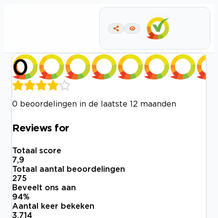
0
0 beoordelingen in de laatste 12 maanden
Reviews for
Totaal score
7,9
Totaal aantal beoordelingen
275
Beveelt ons aan
94
%
Aantal keer bekeken
3.714