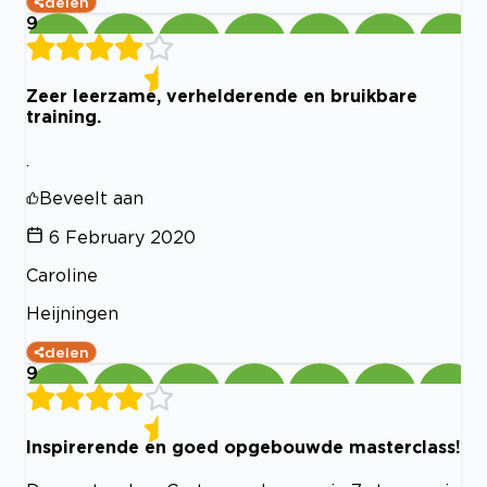
delen
9
Zeer leerzame, verhelderende en bruikbare
training.
.
Beveelt aan
6 February 2020
Caroline
Heijningen
delen
9
Inspirerende en goed opgebouwde masterclass!