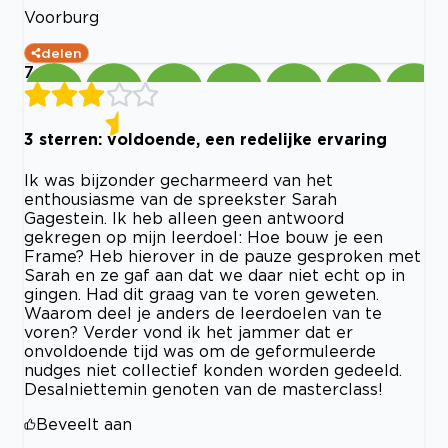
Voorburg
delen
7
3 sterren: voldoende, een redelijke ervaring
Ik was bijzonder gecharmeerd van het
enthousiasme van de spreekster Sarah
Gagestein. Ik heb alleen geen antwoord
gekregen op mijn leerdoel: Hoe bouw je een
Frame? Heb hierover in de pauze gesproken met
Sarah en ze gaf aan dat we daar niet echt op in
gingen. Had dit graag van te voren geweten.
Waarom deel je anders de leerdoelen van te
voren? Verder vond ik het jammer dat er
onvoldoende tijd was om de geformuleerde
nudges niet collectief konden worden gedeeld.
Desalniettemin genoten van de masterclass!
Beveelt aan