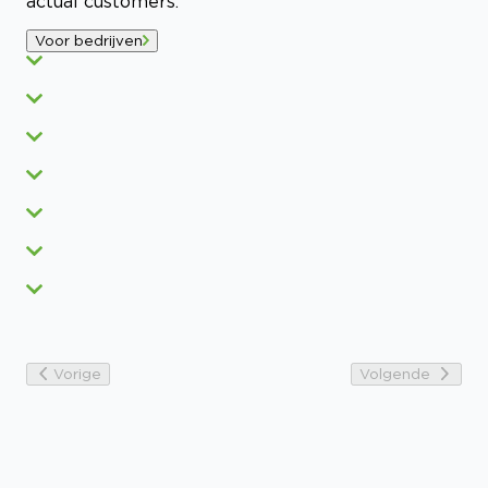
actual customers.
Voor bedrijven
Vorige
Volgende