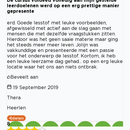
leerdoelenen werd op een erg prettige manier
gepresente
erd. Goede lesstof met leuke voorbeelden,
afgewisseld met actief aan de slag gaan met
mensen die met dezelfde vraagstukken zitten.
Hierdoor was het geen saaie materie maar ging
het steeds meer meer leven. Jolijn was
vakkunddige en presenteerde met een passie
voor het onderwerp de lesstof. Kortom, ik heb
een leuke leerzame dag gehad... op een erg leuke
locatie waar het ons aan niets ontbrak.
Beveelt aan
19 September 2019
Thera
Heerlen
delen
8