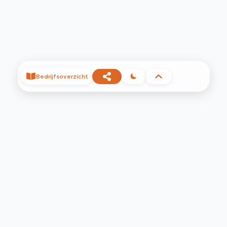
Bedrijfsoverzicht
©
2026