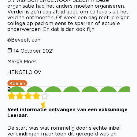
Dit was BUITENGEWOON SLECHT! Deze
organisatie had het anders moeten organiseren.
Verder is zo'n dag altijd goed om collega's uit het
veld te ontmoeten. Of weer een dag met je eigen
collega op pad om eens te sparren of actuele
onderwerpen. En dat is dan ook fijn.
Beveelt aan
14 October 2021
Marga Moes
HENGELO OV
delen
9
Veel informatie ontvangen van een vakkundige
Leeraar.
De start was wat rommelig door slechte inbel
verbindingen maar toen dit geregeld was en