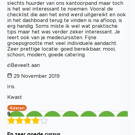
slechts huurder van ons kantoorpand maar toch
is het wel interessant te noemen. Vooral de
checklist die aan het eind werd uitgereikt en ook
in het dashboard terug te vinden is na afloop, is
erg handig. Soms miste ik wel wat praktische
tips maar het was verder zeker interessant. Je
leert ook van je medecursisten. Fijne
groepsgrootte met veel individuele aandacht.
Zeer prettige locatie: goed bereikbaar, mooi,
schoon, modern, goede catering.
Beveelt aan
29 November 2019
Iris
Kwast
delen
8
En zeer goede cursus