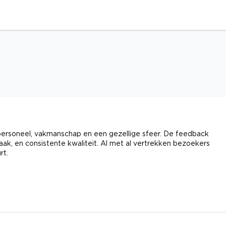
 personeel, vakmanschap en een gezellige sfeer. De feedback
ak, en consistente kwaliteit. Al met al vertrekken bezoekers
rt.