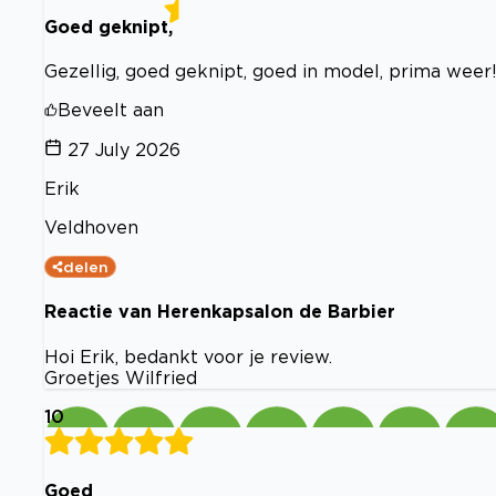
Goed geknipt,
Gezellig, goed geknipt, goed in model, prima weer
Beveelt aan
27 July 2026
Erik
Veldhoven
delen
Reactie van Herenkapsalon de Barbier
Hoi Erik, bedankt voor je review.
Groetjes Wilfried
10
Goed