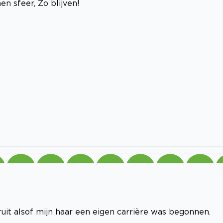
n sfeer, Zo blijven!
uit alsof mijn haar een eigen carrière was begonnen.