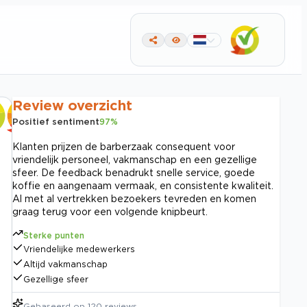
Review overzicht
Positief sentiment
97
%
Klanten prijzen de barberzaak consequent voor
vriendelijk personeel, vakmanschap en een gezellige
sfeer. De feedback benadrukt snelle service, goede
koffie en aangenaam vermaak, en consistente kwaliteit.
Al met al vertrekken bezoekers tevreden en komen
graag terug voor een volgende knipbeurt.
Sterke punten
Vriendelijke medewerkers
Altijd vakmanschap
Gezellige sfeer
Gebaseerd op
120
reviews