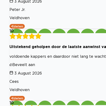
3 August 2026
Peter Jr.
Veldhoven
delen
10
Uitstekend geholpen door de laatste aanwinst van
voldoende kappers en daardoor niet lang te wacht
Beveelt aan
3 August 2026
Cees
Veldhoven
delen
10