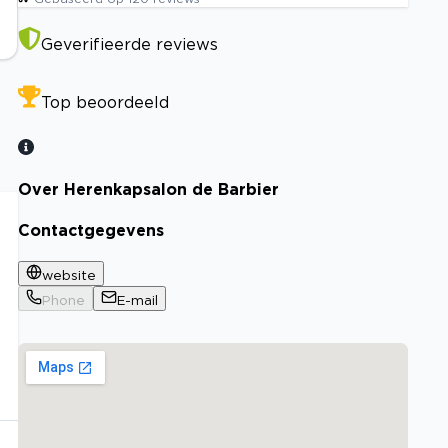
Geverifieerde reviews
Top beoordeeld
Over Herenkapsalon de Barbier
Contactgegevens
website
Phone
E-mail