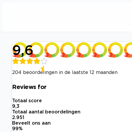
9,6
204 beoordelingen in de laatste 12 maanden
Reviews for
Totaal score
9,3
Totaal aantal beoordelingen
2.951
Beveelt ons aan
99
%