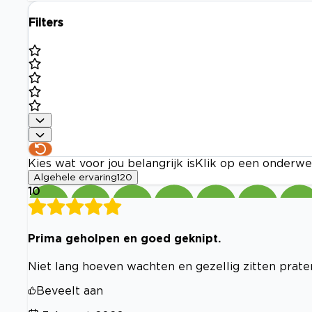
Filters
Kies wat voor jou belangrijk is
Klik op een onderwe
Algehele ervaring
120
10
Prima geholpen en goed geknipt.
Niet lang hoeven wachten en gezellig zitten praten
Beveelt aan