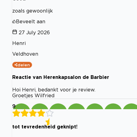
zoals gewoonlijk
Beveelt aan
27 July 2026
Henri
Veldhoven
delen
Reactie van Herenkapsalon de Barbier
Hoi Henri, bedankt voor je review.
Groetjes Wilfried
9
tot tevredenheid geknipt!