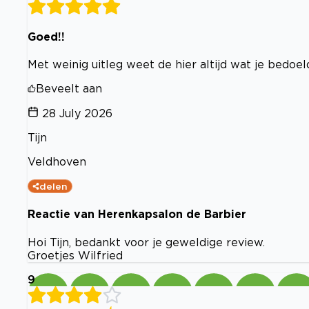
Goed!!
Met weinig uitleg weet de hier altijd wat je bedoe
Beveelt aan
28 July 2026
Tijn
Veldhoven
delen
Reactie van Herenkapsalon de Barbier
Hoi Tijn, bedankt voor je geweldige review.
Groetjes Wilfried
9