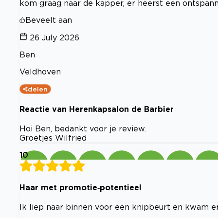
kom graag naar de kapper, er heerst een ontspanne
Beveelt aan
26 July 2026
Ben
Veldhoven
delen
Reactie van Herenkapsalon de Barbier
Hoi Ben, bedankt voor je review.
Groetjes Wilfried
10
Haar met promotie‑potentieel
Ik liep naar binnen voor een knipbeurt en kwam er