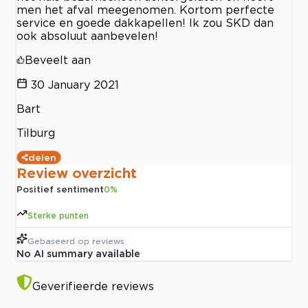
men het afval meegenomen. Kortom perfecte
service en goede dakkapellen! Ik zou SKD dan
ook absoluut aanbevelen!
Beveelt aan
30 January 2021
Bart
Tilburg
delen
Review overzicht
Positief sentiment
0
%
Sterke punten
Gebaseerd op
reviews
No AI summary available
Geverifieerde reviews