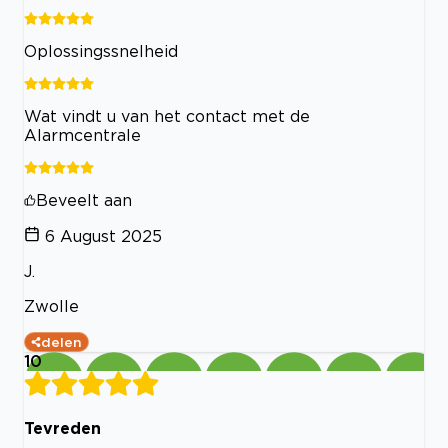
Oplossingssnelheid
Wat vindt u van het contact met de
Alarmcentrale
Beveelt aan
6 August 2025
J.
Zwolle
delen
10
Tevreden