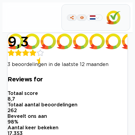
9,3
3 beoordelingen in de laatste 12 maanden
Reviews for
Totaal score
8,7
Totaal aantal beoordelingen
262
Beveelt ons aan
98
%
Aantal keer bekeken
17.353