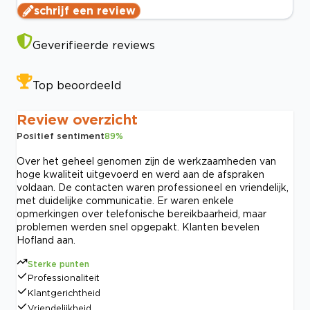
schrijf een review
Geverifieerde reviews
Top beoordeeld
Review overzicht
Positief sentiment
89
%
Over het geheel genomen zijn de werkzaamheden van
hoge kwaliteit uitgevoerd en werd aan de afspraken
voldaan. De contacten waren professioneel en vriendelijk,
met duidelijke communicatie. Er waren enkele
opmerkingen over telefonische bereikbaarheid, maar
problemen werden snel opgepakt. Klanten bevelen
Hofland aan.
Sterke punten
Professionaliteit
Klantgerichtheid
Vriendelijkheid