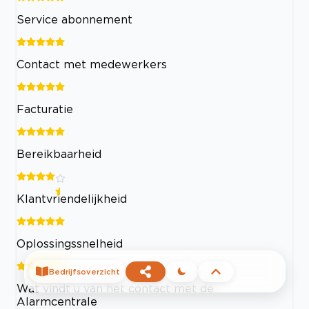
Service abonnement
Contact met medewerkers
Facturatie
Bereikbaarheid
Klantvriendelijkheid
Oplossingssnelheid
Bedrijfsoverzicht
Wat vindt u van het contact met de
Alarmcentrale