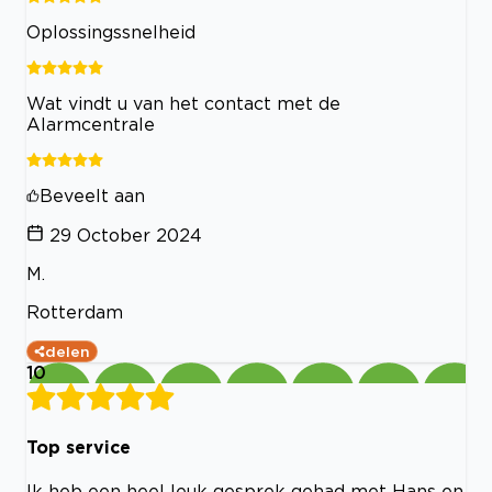
Oplossingssnelheid
Wat vindt u van het contact met de
Alarmcentrale
Beveelt aan
29 October 2024
M.
Rotterdam
delen
10
Top service
Ik heb een heel leuk gesprek gehad met Hans en