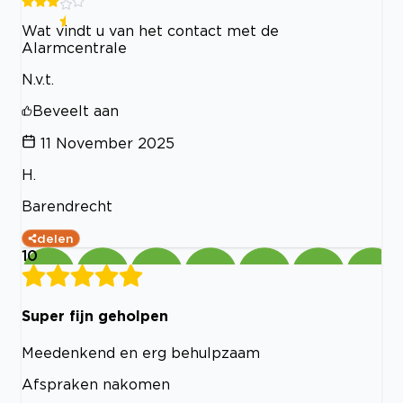
Wat vindt u van het contact met de
Alarmcentrale
N.v.t.
Beveelt aan
11 November 2025
H.
Barendrecht
delen
10
Super fijn geholpen
Meedenkend en erg behulpzaam
Afspraken nakomen