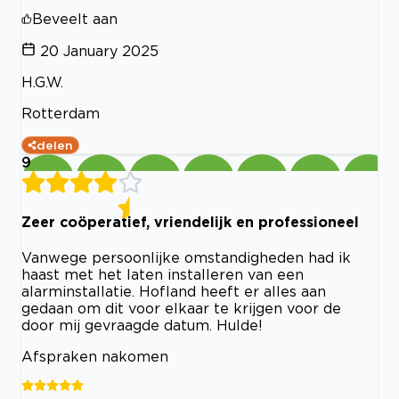
Beveelt aan
20 January 2025
H.G.W.
Rotterdam
delen
9
Zeer coöperatief, vriendelijk en professioneel
Vanwege persoonlijke omstandigheden had ik
haast met het laten installeren van een
alarminstallatie. Hofland heeft er alles aan
gedaan om dit voor elkaar te krijgen voor de
door mij gevraagde datum. Hulde!
Afspraken nakomen