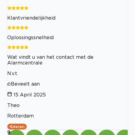
Klantvriendelijkheid
Oplossingssnelheid
Wat vindt u van het contact met de
Alarmcentrale
N.v.t.
Beveelt aan
15 April 2025
Theo
Rotterdam
delen
9