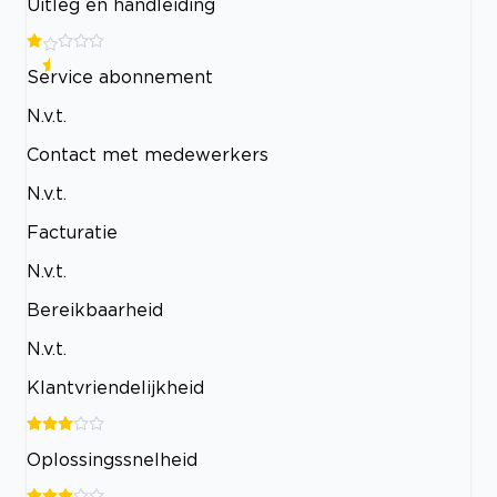
Uitleg en handleiding
Service abonnement
N.v.t.
Contact met medewerkers
N.v.t.
Facturatie
N.v.t.
Bereikbaarheid
N.v.t.
Klantvriendelijkheid
Oplossingssnelheid