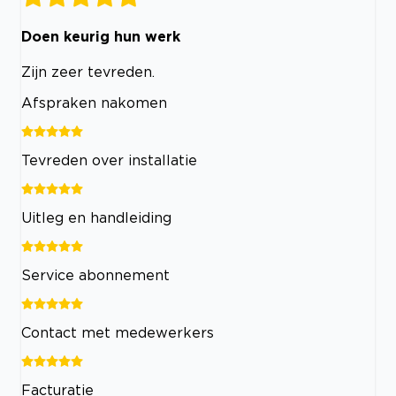
Doen keurig hun werk
Zijn zeer tevreden.
Afspraken nakomen
Tevreden over installatie
Uitleg en handleiding
Service abonnement
Contact met medewerkers
Facturatie