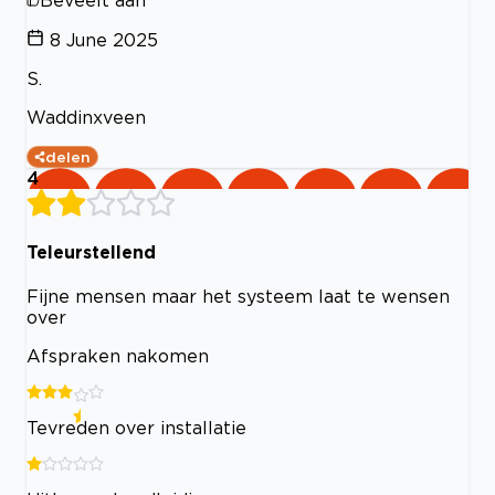
8 June 2025
S.
Waddinxveen
delen
4
Teleurstellend
Fijne mensen maar het systeem laat te wensen
over
Afspraken nakomen
Tevreden over installatie