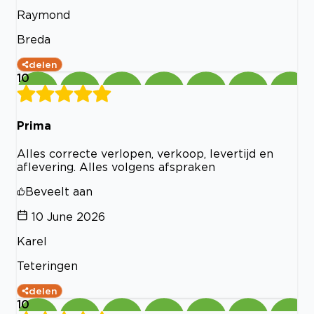
Raymond
Breda
delen
10
Prima
Alles correcte verlopen, verkoop, levertijd en
aflevering. Alles volgens afspraken
Beveelt aan
10 June 2026
Karel
Teteringen
delen
10