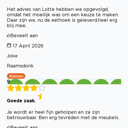
Het advies van Lotte hebben we opgevolgd,
omdat het moeilijk was om een keuze te maken.
Daar zijn we, nu de eethoek is geleverd,heel erg
blij mee.
Beveelt aan
17 April 2026
Joke
Raamsdonk
delen
9
Goede zaak.
Je wordt er heel fijn geholpen en ze zijn
betrouwbaar. Ben erg tevreden met de meubels.
Beveelt aan