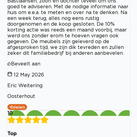
Bastiaansen, zoon en dochter teveel om ons
goed te adviseren. Met de nodige informatie naar
huis om e.e.a. te meten en over na te denken. Na
een week terug, alles nog eens rustig
doorgenomen en de koop gesloten. De 10%
korting actie was reeds een maand voorbij, maar
werd ons zonder erom te hoeven vragen ook
gegeven. De meubels zijn geleverd op de
afgesproken tijd, we zijn dik tevreden en zullen
zeker dit familiebedrijf bij anderen aanbevelen.
Beveelt aan
12 May 2026
Eric Weitering
Oosterhout
delen
10
Top