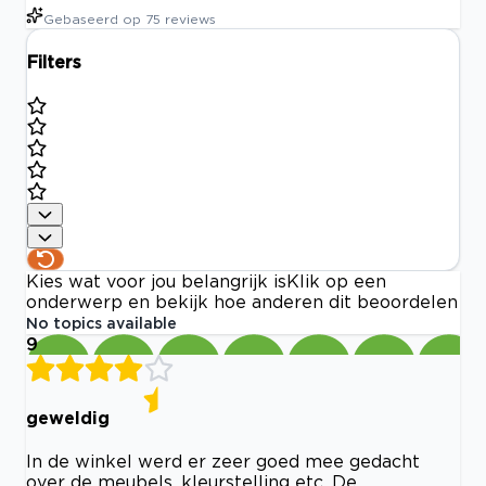
Gebaseerd op
75
reviews
Filters
Kies wat voor jou belangrijk is
Klik op een
onderwerp en bekijk hoe anderen dit beoordelen
No topics available
9
geweldig
In de winkel werd er zeer goed mee gedacht
over de meubels, kleurstelling etc. De