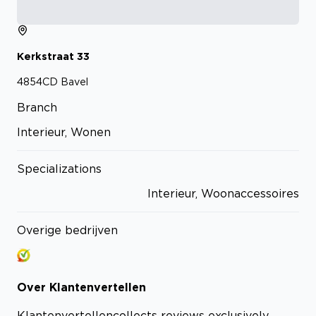
Kerkstraat
33
4854CD
Bavel
Branch
Interieur, Wonen
Specializations
Interieur, Woonaccessoires
Overige bedrijven
Over
Klantenvertellen
Klantenvertellen
collects reviews exclusively