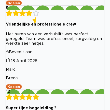
delen
9
Vriendelijke en professionele crew
Het huren van een verhuislift was perfect
geregeld. Team was professioneel, zorgvuldig en
werkte zeer netjes.
Beveelt aan
18 April 2026
Marc
Breda
delen
10
Super fijne begeleiding!!