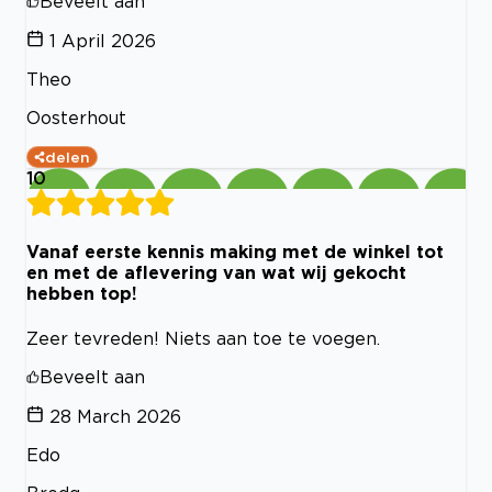
Beveelt aan
1 April 2026
Theo
Oosterhout
delen
10
Vanaf eerste kennis making met de winkel tot
en met de aflevering van wat wij gekocht
hebben top!
Zeer tevreden! Niets aan toe te voegen.
Beveelt aan
28 March 2026
Edo