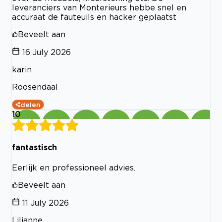
leveranciers van Monterieurs hebbe snel en
accuraat de fauteuils en hacker geplaatst
Beveelt aan
16 July 2026
karin
Roosendaal
delen
10
fantastisch
Eerlijk en professioneel advies.
Beveelt aan
11 July 2026
Lilianne