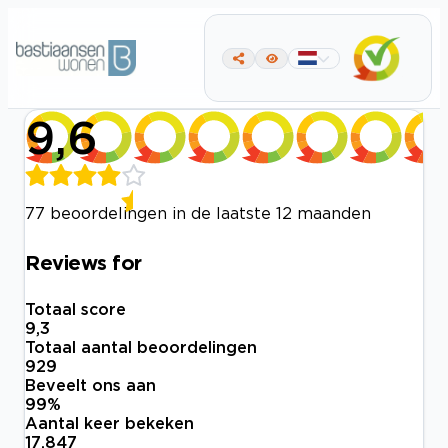
9,6
77 beoordelingen in de laatste 12 maanden
Reviews for
Totaal score
9,3
Totaal aantal beoordelingen
929
Beveelt ons aan
99
%
Aantal keer bekeken
17.847