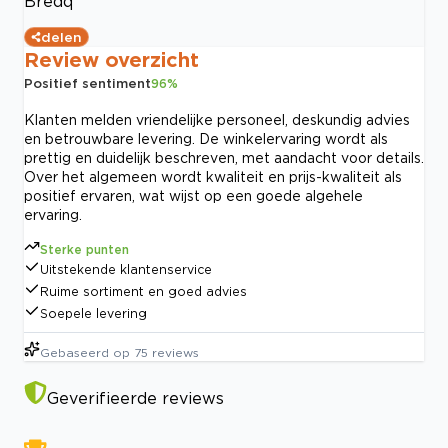
Bredq
delen
Review overzicht
Positief sentiment
96
%
Klanten melden vriendelijke personeel, deskundig advies
en betrouwbare levering. De winkelervaring wordt als
prettig en duidelijk beschreven, met aandacht voor details.
Over het algemeen wordt kwaliteit en prijs-kwaliteit als
positief ervaren, wat wijst op een goede algehele
ervaring.
Sterke punten
Uitstekende klantenservice
Ruime sortiment en goed advies
Soepele levering
Gebaseerd op
75
reviews
Geverifieerde reviews