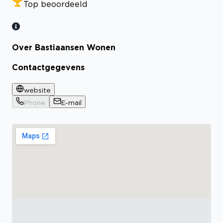
Top beoordeeld
Over Bastiaansen Wonen
Contactgegevens
website
Phone
E-mail