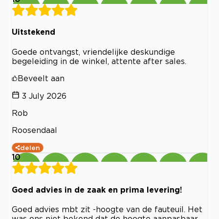
Uitstekend
Goede ontvangst, vriendelijke deskundige
begeleiding in de winkel, attente after sales.
Beveelt aan
3 July 2026
Rob
Roosendaal
delen
10
Goed advies in de zaak en prima levering!
Goed advies mbt zit -hoogte van de fauteuil. Het
was ons niet bekend dat de hoogte aanpasbaar