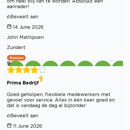
om heel blij van te worden. Absoluut een
aanrader!
Beveelt aan
14 June 2026
John Mathijssen
Zundert
delen
9
Prima Bedrijf
Goed geholpen, flexibele medewerkers met
gevoel voor service. Alles in één keer goed en
dat is vandaag de dag al bijzonder.
Beveelt aan
11 June 2026