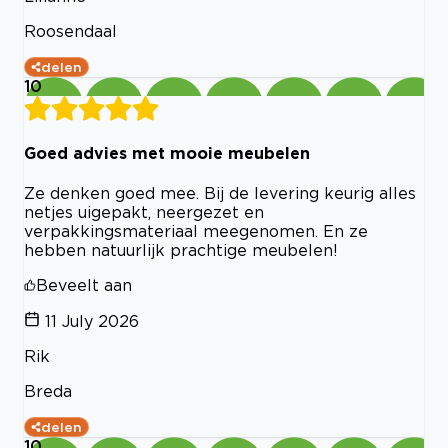
Roosendaal
delen
10
Goed advies met mooie meubelen
Ze denken goed mee. Bij de levering keurig alles
netjes uigepakt, neergezet en
verpakkingsmateriaal meegenomen. En ze
hebben natuurlijk prachtige meubelen!
Beveelt aan
11 July 2026
Rik
Breda
delen
10