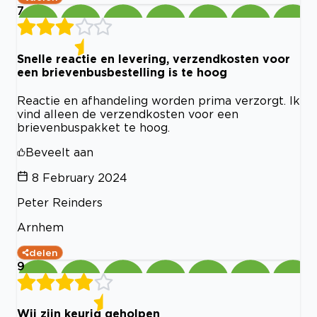
7
Snelle reactie en levering, verzendkosten voor
een brievenbusbestelling is te hoog
Reactie en afhandeling worden prima verzorgt. Ik
vind alleen de verzendkosten voor een
brievenbuspakket te hoog.
Beveelt aan
8 February 2024
Peter Reinders
Arnhem
delen
9
Wij zijn keurig geholpen