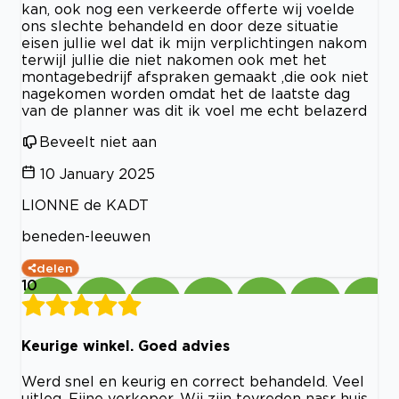
kan, ook nog een verkeerde offerte wij voelde
ons slechte behandeld en door deze situatie
eisen jullie wel dat ik mijn verplichtingen nakom
terwijl jullie die niet nakomen ook met het
montagebedrijf afspraken gemaakt ,die ook niet
nagekomen worden omdat het de laatste dag
van de planner was dit ik voel me echt belazerd
Beveelt niet aan
10 January 2025
LIONNE de KADT
beneden-leeuwen
delen
10
Keurige winkel. Goed advies
Werd snel en keurig en correct behandeld. Veel
uitleg. Fijne verkoper. Wij zijn tevreden nasr huis