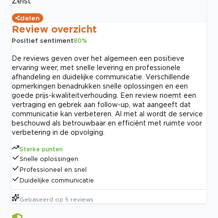
Zeist
delen
Review overzicht
Positief sentiment
80
%
De reviews geven over het algemeen een positieve
ervaring weer, met snelle levering en professionele
afhandeling en duidelijke communicatie. Verschillende
opmerkingen benadrukken snelle oplossingen en een
goede prijs-kwaliteitverhouding. Een review noemt een
vertraging en gebrek aan follow-up, wat aangeeft dat
communicatie kan verbeteren. Al met al wordt de service
beschouwd als betrouwbaar en efficiënt met ruimte voor
verbetering in de opvolging.
Sterke punten
Snelle oplossingen
Professioneel en snel
Duidelijke communicatie
Gebaseerd op
5
reviews