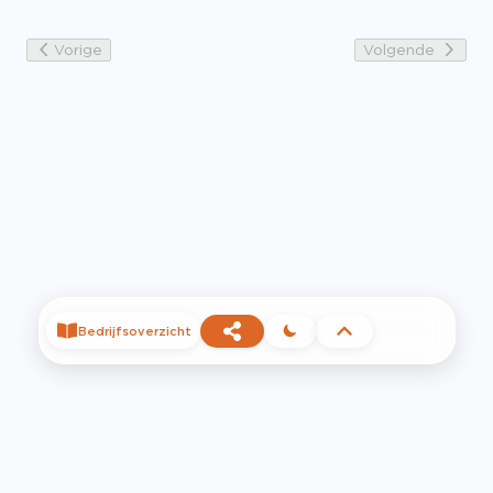
Vorige
Volgende
Bedrijfsoverzicht