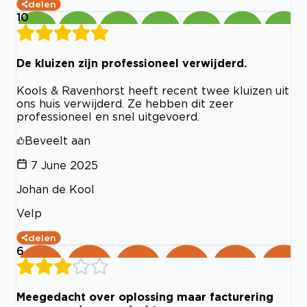
delen
10
De kluizen zijn professioneel verwijderd.
Kools & Ravenhorst heeft recent twee kluizen uit
ons huis verwijderd. Ze hebben dit zeer
professioneel en snel uitgevoerd.
Beveelt aan
7 June 2025
Johan de Kool
Velp
delen
6
Meegedacht over oplossing maar facturering