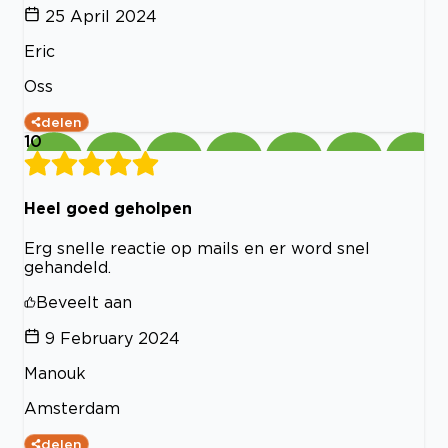
25 April 2024
Eric
Oss
delen
10
Heel goed geholpen
Erg snelle reactie op mails en er word snel
gehandeld.
Beveelt aan
9 February 2024
Manouk
Amsterdam
delen