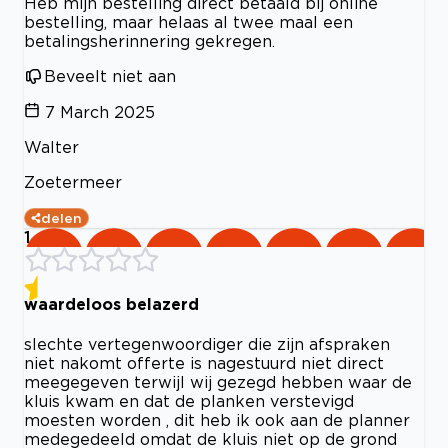
Heb mijn bestelling direct betaald bij online
bestelling, maar helaas al twee maal een
betalingsherinnering gekregen.
Beveelt niet aan
7 March 2025
Walter
Zoetermeer
delen
1
waardeloos belazerd
slechte vertegenwoordiger die zijn afspraken
niet nakomt offerte is nagestuurd niet direct
meegegeven terwijl wij gezegd hebben waar de
kluis kwam en dat de planken verstevigd
moesten worden , dit heb ik ook aan de planner
medegedeeld omdat de kluis niet op de grond