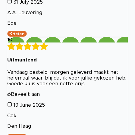
31 July 2025
A.A. Leuvering
Ede
delen
10
Uitmuntend
Vandaag besteld, morgen geleverd maakt het
helemaal waar, blij dat ik voor jullie gekozen heb.
Goede kluis voor een nette prijs.
Beveelt aan
19 June 2025
Cok
Den Haag