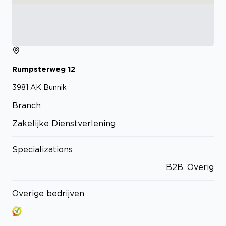
Rumpsterweg
12
3981 AK
Bunnik
Branch
Zakelijke Dienstverlening
Specializations
B2B, Overig
Overige bedrijven