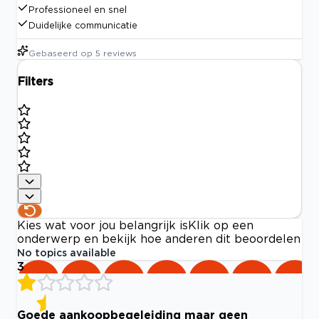
Professioneel en snel
Duidelijke communicatie
Gebaseerd op
5
reviews
Filters
Kies wat voor jou belangrijk is
Klik op een
onderwerp en bekijk hoe anderen dit beoordelen
No topics available
3
Goede aankoopbegeleiding maar geen