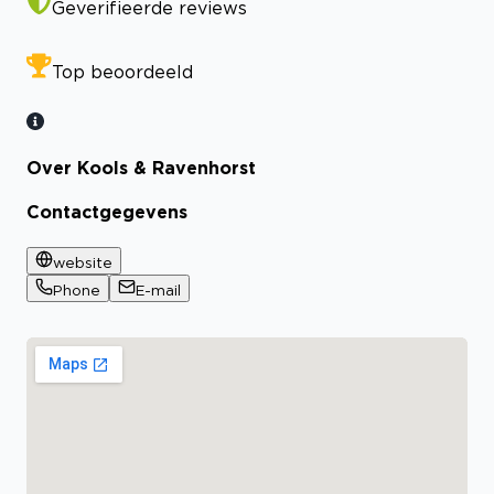
Geverifieerde reviews
Top beoordeeld
Over Kools & Ravenhorst
Contactgegevens
website
Phone
E-mail