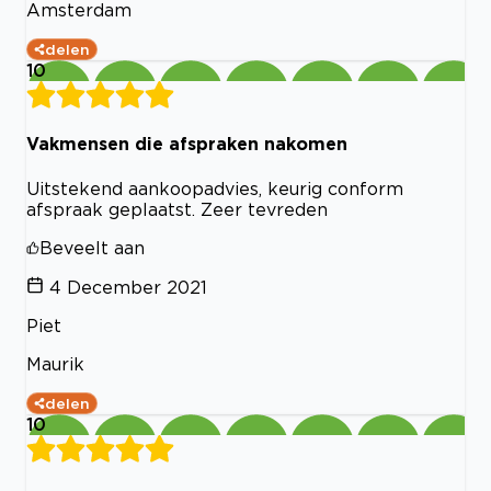
Amsterdam
delen
10
Vakmensen die afspraken nakomen
Uitstekend aankoopadvies, keurig conform
afspraak geplaatst. Zeer tevreden
Beveelt aan
4 December 2021
Piet
Maurik
delen
10