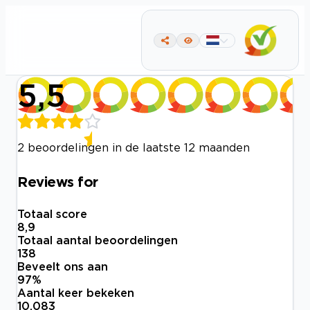
5,5
2 beoordelingen in de laatste 12 maanden
Reviews for
Totaal score
8,9
Totaal aantal beoordelingen
138
Beveelt ons aan
97
%
Aantal keer bekeken
10.083