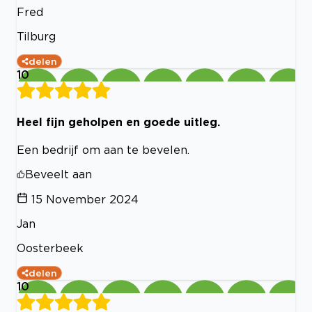
Fred
Tilburg
delen
10
Heel fijn geholpen en goede uitleg.
Een bedrijf om aan te bevelen.
Beveelt aan
15 November 2024
Jan
Oosterbeek
delen
10