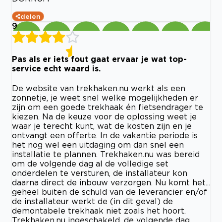
delen
9
Pas als er iets fout gaat ervaar je wat top-
service echt waard is.
De website van trekhaken.nu werkt als een
zonnetje, je weet snel welke mogelijkheden er
zijn om een goede trekhaak én fietsendrager te
kiezen. Na de keuze voor de oplossing weet je
waar je terecht kunt, wat de kosten zijn en je
ontvangt een offerte. In de vakantie periode is
het nog wel een uitdaging om dan snel een
installatie te plannen. Trekhaken.nu was bereid
om de volgende dag al de volledige set
onderdelen te versturen, de installateur kon
daarna direct de inbouw verzorgen. Nu komt het...
geheel buiten de schuld van de leverancier en/of
de installateur werkt de (in dit geval) de
demontabele trekhaak niet zoals het hoort.
Trekhaken.nu ingeschakeld, de volgende dag