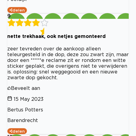
delen
9
nette trekhaak, ook netjes gemonteerd
zeer tevreden over de aankoop alleen
teleurgesteld in de dop, deze zou zwart zijn, maar
door een *****e reclame zit er rondom een witte
sticker geplakt, die overigens niet te verwijderen
is. oplossing: snel weggegooid en een nieuwe
zwarte dop gekocht.
Beveelt aan
15 May 2023
Bertus Potters
Barendrecht
delen