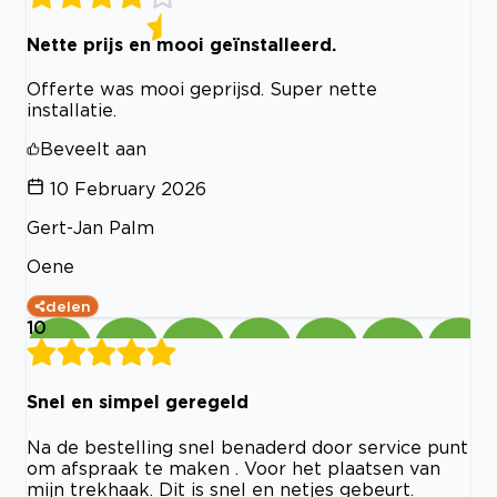
Nette prijs en mooi geïnstalleerd.
Offerte was mooi geprijsd. Super nette
installatie.
Beveelt aan
10 February 2026
Gert-Jan Palm
Oene
delen
10
Snel en simpel geregeld
Na de bestelling snel benaderd door service punt
om afspraak te maken . Voor het plaatsen van
mijn trekhaak. Dit is snel en netjes gebeurt.