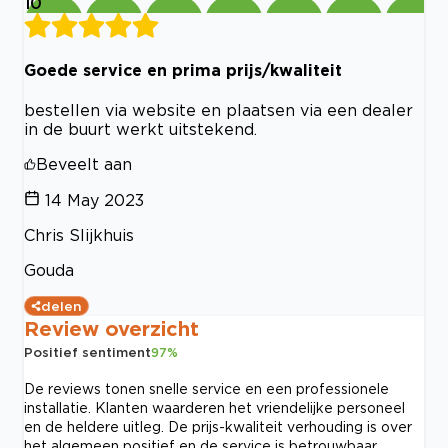
10
Goede service en prima prijs/kwaliteit
bestellen via website en plaatsen via een dealer
in de buurt werkt uitstekend.
Beveelt aan
14 May 2023
Chris Slijkhuis
Gouda
delen
Review overzicht
Positief sentiment
97
%
De reviews tonen snelle service en een professionele
installatie. Klanten waarderen het vriendelijke personeel
en de heldere uitleg. De prijs-kwaliteit verhouding is over
het algemeen positief en de service is betrouwbaar.