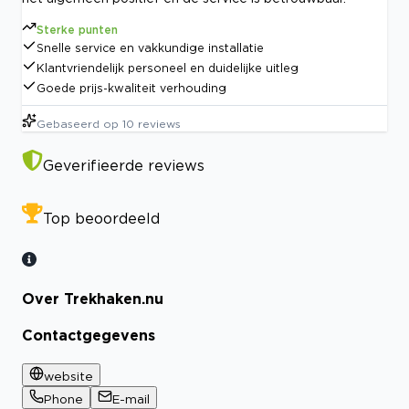
Sterke punten
Snelle service en vakkundige installatie
Klantvriendelijk personeel en duidelijke uitleg
Goede prijs-kwaliteit verhouding
Gebaseerd op
10
reviews
Geverifieerde reviews
Top beoordeeld
Over Trekhaken.nu
Contactgegevens
website
Phone
E-mail