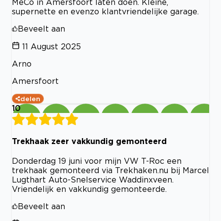
MeCo in Amersfoort laten doen. Kleine,
supernette en evenzo klantvriendelijke garage.
Beveelt aan
11 August 2025
Arno
Amersfoort
delen
10
Trekhaak zeer vakkundig gemonteerd
Donderdag 19 juni voor mijn VW T-Roc een
trekhaak gemonteerd via Trekhaken.nu bij Marcel
Lugthart Auto-Snelservice Waddinxveen.
Vriendelijk en vakkundig gemonteerde.
Beveelt aan