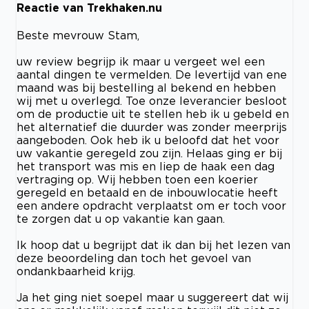
Reactie van Trekhaken.nu
Beste mevrouw Stam,
uw review begrijp ik maar u vergeet wel een
aantal dingen te vermelden. De levertijd van ene
maand was bij bestelling al bekend en hebben
wij met u overlegd. Toe onze leverancier besloot
om de productie uit te stellen heb ik u gebeld en
het alternatief die duurder was zonder meerprijs
aangeboden. Ook heb ik u beloofd dat het voor
uw vakantie geregeld zou zijn. Helaas ging er bij
het transport was mis en liep de haak een dag
vertraging op. Wij hebben toen een koerier
geregeld en betaald en de inbouwlocatie heeft
een andere opdracht verplaatst om er toch voor
te zorgen dat u op vakantie kan gaan.
Ik hoop dat u begrijpt dat ik dan bij het lezen van
deze beoordeling dan toch het gevoel van
ondankbaarheid krijg.
Ja het ging niet soepel maar u suggereert dat wij