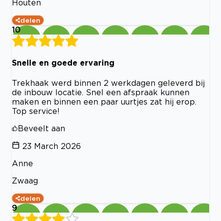
Houten
delen
10
Snelle en goede ervaring
Trekhaak werd binnen 2 werkdagen geleverd bij
de inbouw locatie. Snel een afspraak kunnen
maken en binnen een paar uurtjes zat hij erop.
Top service!
Beveelt aan
23 March 2026
Anne
Zwaag
delen
9