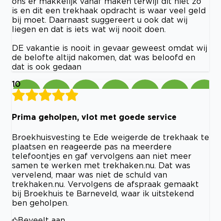
ons er makkelijk vanaf maken terwijl dit niet zo
is en dit een trekhaak opdracht is waar veel geld
bij moet. Daarnaast suggereert u ook dat wij
liegen en dat is iets wat wij nooit doen.
DE vakantie is nooit in gevaar geweest omdat wij
de belofte altijd nakomen, dat was beloofd en
dat is ook gedaan
10
Prima geholpen, vlot met goede service
Broekhuisvesting te Ede weigerde de trekhaak te
plaatsen en reageerde pas na meerdere
telefoontjes en gaf vervolgens aan niet meer
samen te werken met trekhaken.nu. Dat was
vervelend, maar was niet de schuld van
trekhaken.nu. Vervolgens de afspraak gemaakt
bij Broekhuis te Barneveld, waar ik uitstekend
ben geholpen.
Beveelt aan