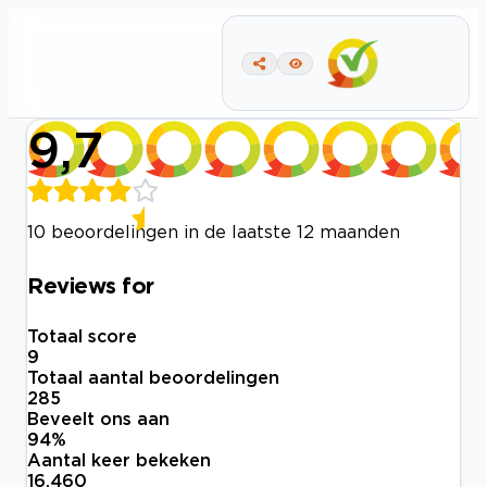
9,7
10 beoordelingen in de laatste 12 maanden
Reviews for
Totaal score
9
Totaal aantal beoordelingen
285
Beveelt ons aan
94
%
Aantal keer bekeken
16.460