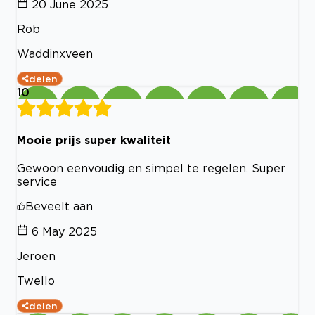
20 June 2025
Rob
Waddinxveen
delen
10
Mooie prijs super kwaliteit
Gewoon eenvoudig en simpel te regelen. Super
service
Beveelt aan
6 May 2025
Jeroen
Twello
delen