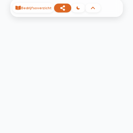
Bedrijfsoverzicht
©
2026
Privacy
Voorwaarden
Contact
Help