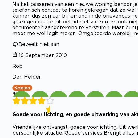
Na het passeren van een nieuwe woning behoor je b
telefonisch contact te horen gekregen dat ze wel 
kunnen dus zomaar bij iemand in de brievenbus ge
gekregen dat ze dit beleid niet voeren, en ook nie
documenten aangetekend te versturen. Maar puntje 
moet me wel legitimeren. Omgekeerde wereld... nee
Beveelt niet aan
16 September 2019
Rob
Den Helder
delen
9
Goede voor lichting, en goede uitwerking van ak
Vriendelijke ontvangst, goede voorlichting. Uit wer
persoonlijke situatie. Goede services Brengt alles i