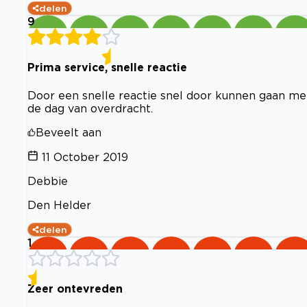
delen
9
Prima service, snelle reactie
Door een snelle reactie snel door kunnen gaan met 
de dag van overdracht.
Beveelt aan
11 October 2019
Debbie
Den Helder
delen
1
Zeer ontevreden