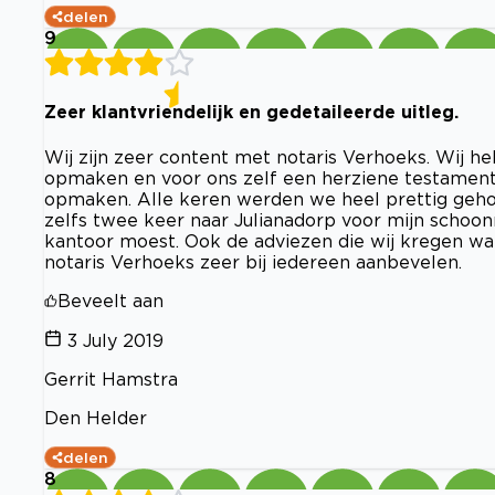
delen
9
Zeer klantvriendelijk en gedetaileerde uitleg.
Wij zijn zeer content met notaris Verhoeks. Wij 
opmaken en voor ons zelf een herziene testament
opmaken. Alle keren werden we heel prettig geho
zelfs twee keer naar Julianadorp voor mijn schoon
kantoor moest. Ook de adviezen die wij kregen wa
notaris Verhoeks zeer bij iedereen aanbevelen.
Beveelt aan
3 July 2019
Gerrit Hamstra
Den Helder
delen
8