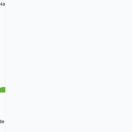
 Na
.
de