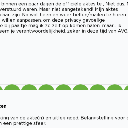
innen een paar dagen de officiële aktes te , Niet dus.
verstuurd waren. Maar niet aangetekend! Mijn aktes
daan zijn. Na wat heen en weer bellen/mailen te horen
t willen aanpassen, om deze privacy gevoelige
bij paaltje mag ik ze zelf op komen halen, maar... ik
m je verantwoordelijkheid, zeker in deze tijd van AVG
ten
king van de akte(n) en uitleg goed. Belangstelling voor 
n een prettige sfeer.