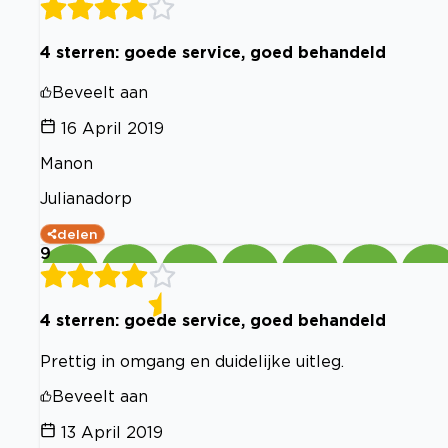
4 sterren: goede service, goed behandeld
Beveelt aan
16 April 2019
Manon
Julianadorp
delen
9
4 sterren: goede service, goed behandeld
Prettig in omgang en duidelijke uitleg.
Beveelt aan
13 April 2019