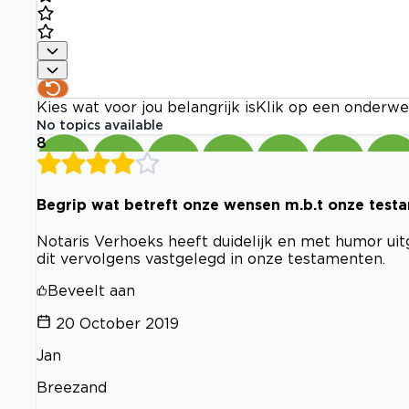
Kies wat voor jou belangrijk is
Klik op een onderwe
No topics available
8
Begrip wat betreft onze wensen m.b.t onze test
Notaris Verhoeks heeft duidelijk en met humor ui
dit vervolgens vastgelegd in onze testamenten.
Beveelt aan
20 October 2019
Jan
Breezand