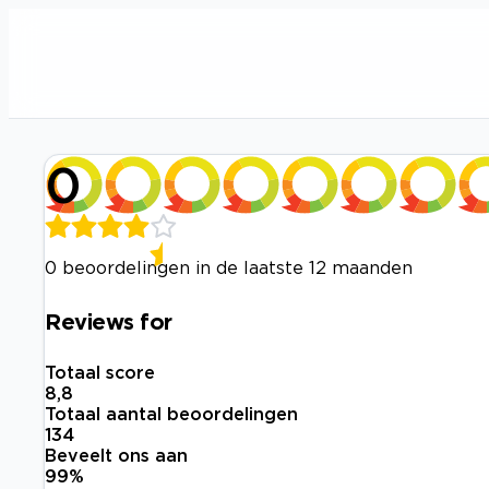
0
0 beoordelingen in de laatste 12 maanden
Reviews for
Totaal score
8,8
Totaal aantal beoordelingen
134
Beveelt ons aan
99
%