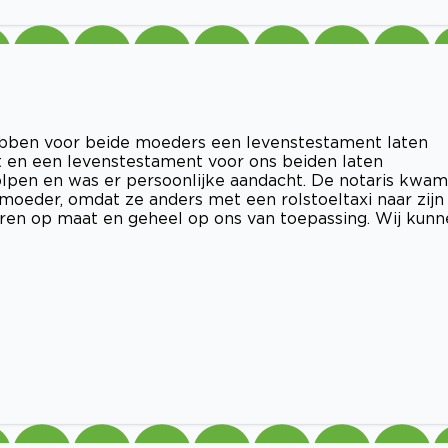
hebben voor beide moeders een levenstestament laten
 en een levenstestament voor ons beiden laten
lpen en was er persoonlijke aandacht. De notaris kwam
moeder, omdat ze anders met een rolstoeltaxi naar zijn
ren op maat en geheel op ons van toepassing. Wij kun