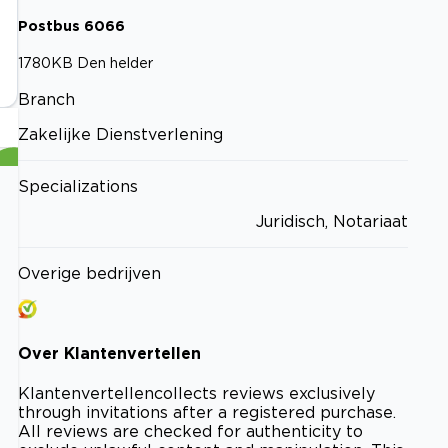
Postbus
6066
1780KB
Den helder
Branch
Zakelijke Dienstverlening
Specializations
Juridisch, Notariaat
Overige bedrijven
Over
Klantenvertellen
Klantenvertellen
collects reviews exclusively
through invitations after a registered purchase.
All reviews are checked for authenticity to