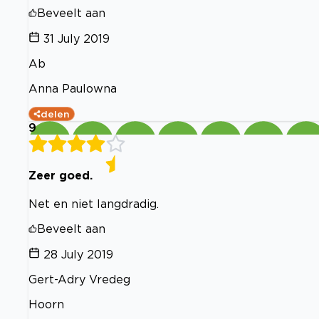
Beveelt aan
31 July 2019
Ab
Anna Paulowna
delen
9
Zeer goed.
Net en niet langdradig.
Beveelt aan
28 July 2019
Gert-Adry Vredeg
Hoorn