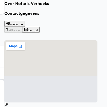
Over Notaris Verhoeks
Contactgegevens
website
Phone
E-mail