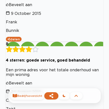
Beveelt aan
9 October 2015
Frank
Bunnik
delen
8
4 sterren: goede service, goed behandeld
Een prima adres voor het totale onderhoud van
mijn woning.
Beveelt aan
24 August 2015
Bedrijfsoverzicht
C.
Zeist