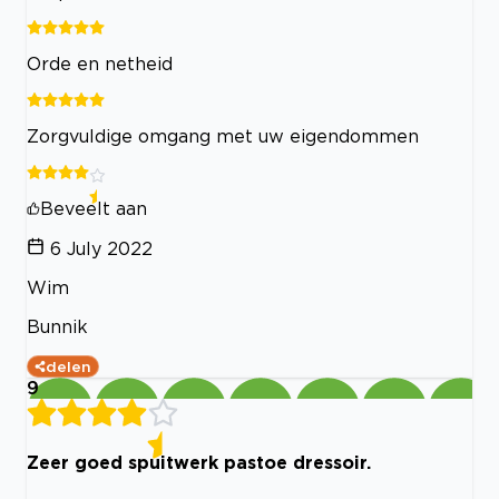
Orde en netheid
Zorgvuldige omgang met uw eigendommen
Beveelt aan
6 July 2022
Wim
Bunnik
delen
9
Zeer goed spuitwerk pastoe dressoir.