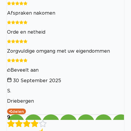
Afspraken nakomen
Orde en netheid
Zorgvuldige omgang met uw eigendommen
Beveelt aan
30 September 2025
S.
Driebergen
delen
9