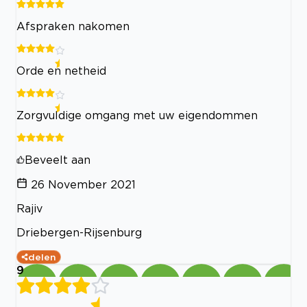
Afspraken nakomen
Orde en netheid
Zorgvuldige omgang met uw eigendommen
Beveelt aan
26 November 2021
Rajiv
Driebergen-Rijsenburg
delen
9