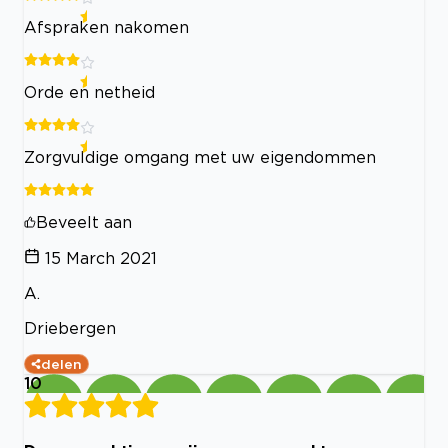
Afspraken nakomen
Orde en netheid
Zorgvuldige omgang met uw eigendommen
Beveelt aan
15 March 2021
A.
Driebergen
delen
10