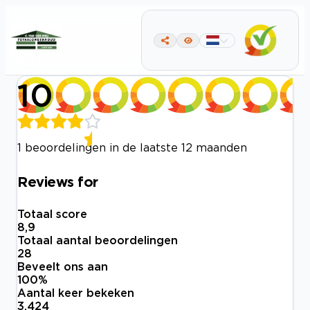
10
1 beoordelingen in de laatste 12 maanden
Reviews for
Totaal score
8,9
Totaal aantal beoordelingen
28
Beveelt ons aan
100
%
Aantal keer bekeken
3.424