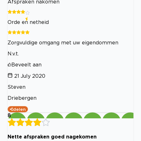
Afspraken nakomen
Orde en netheid
Zorgvuldige omgang met uw eigendommen
N.v.t.
Beveelt aan
21 July 2020
Steven
Driebergen
delen
8
Nette afspraken goed nagekomen