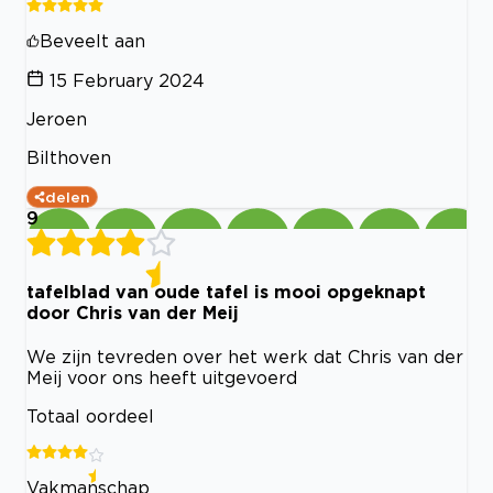
Beveelt aan
15 February 2024
Jeroen
Bilthoven
delen
9
tafelblad van oude tafel is mooi opgeknapt
door Chris van der Meij
We zijn tevreden over het werk dat Chris van der
Meij voor ons heeft uitgevoerd
Totaal oordeel
Vakmanschap