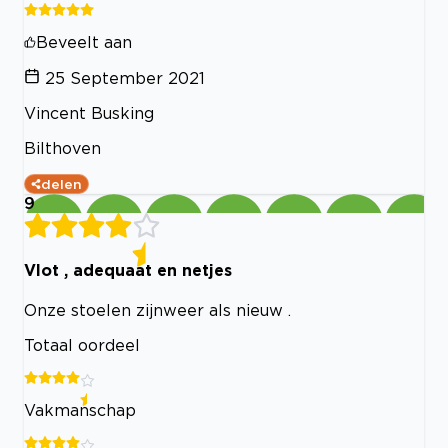
Beveelt aan
25 September 2021
Vincent Busking
Bilthoven
delen
9
Vlot , adequaat en netjes
Onze stoelen zijnweer als nieuw .
Totaal oordeel
Vakmanschap