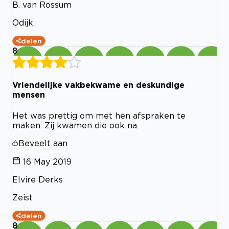
B. van Rossum
Odijk
delen
8
Vriendelijke vakbekwame en deskundige
mensen
Het was prettig om met hen afspraken te
maken. Zij kwamen die ook na.
Beveelt aan
16 May 2019
Elvire Derks
Zeist
delen
8