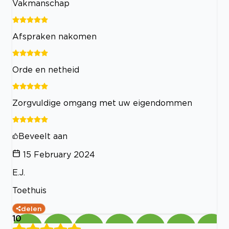
Vakmanschap
Afspraken nakomen
Orde en netheid
Zorgvuldige omgang met uw eigendommen
Beveelt aan
15 February 2024
E.J.
Toethuis
delen
10