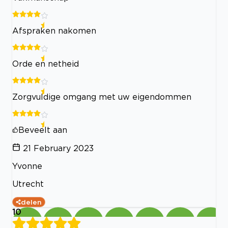
Afspraken nakomen
Orde en netheid
Zorgvuldige omgang met uw eigendommen
Beveelt aan
21 February 2023
Yvonne
Utrecht
delen
10