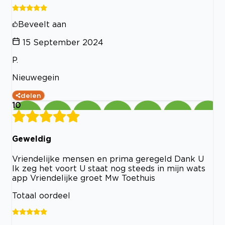
Beveelt aan
15 September 2024
P.
Nieuwegein
delen
10
Geweldig
Vriendelijke mensen en prima geregeld Dank U
Ik zeg het voort U staat nog steeds in mijn wats
app Vriendelijke groet Mw Toethuis
Totaal oordeel