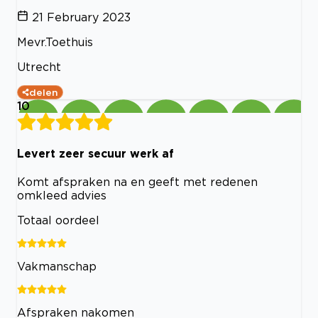
21 February 2023
Mevr.Toethuis
Utrecht
delen
10
Levert zeer secuur werk af
Komt afspraken na en geeft met redenen
omkleed advies
Totaal oordeel
Vakmanschap
Afspraken nakomen