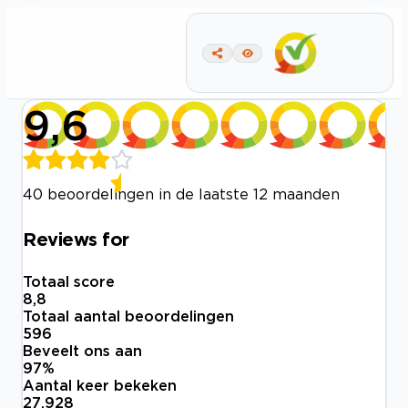
9,6
40 beoordelingen in de laatste 12 maanden
Reviews for
Totaal score
8,8
Totaal aantal beoordelingen
596
Beveelt ons aan
97
%
Aantal keer bekeken
27.928