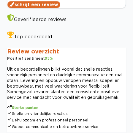
schrijf een review
Geverifieerde reviews
Top beoordeeld
Review overzicht
Positief sentiment
95
%
Uit de beoordelingen blijkt vooral dat snelle reacties,
vriendelijk personeel en duidelijke communicatie centraal
staan. Levering en opbouw verlopen meestal soepel en
betrouwbaar, met veel waardering voor flexibiliteit.
Samengevat ervaren klanten een consistente positieve
service met aandacht voor kwaliteit en gebruiksgemak.
Sterke punten
Snelle en vriendelijke reacties
Behulpzaam en professioneel personeel
Goede communicatie en betrouwbare service