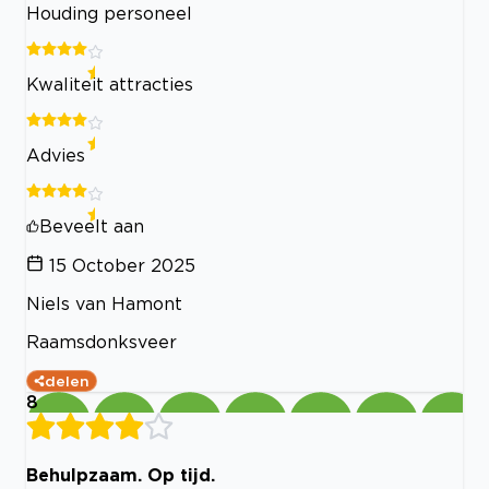
Houding personeel
Kwaliteit attracties
Advies
Beveelt aan
15 October 2025
Niels van Hamont
Raamsdonksveer
delen
8
Behulpzaam. Op tijd.