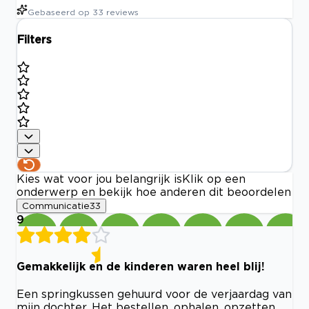
Gebaseerd op
33
reviews
Filters
Kies wat voor jou belangrijk is
Klik op een
onderwerp en bekijk hoe anderen dit beoordelen
Communicatie
33
9
Gemakkelijk en de kinderen waren heel blij!
Een springkussen gehuurd voor de verjaardag van
mijn dochter. Het bestellen, ophalen, opzetten,