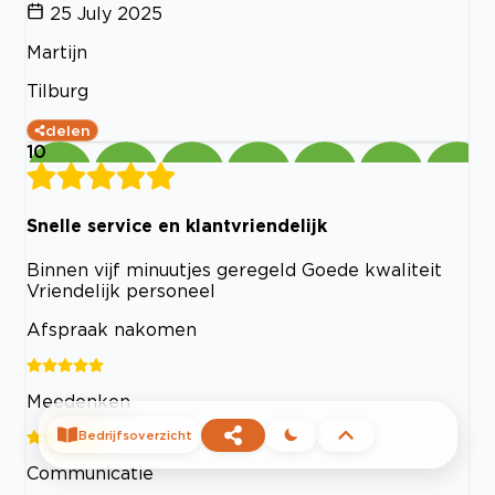
25 July 2025
Martijn
Tilburg
delen
10
Snelle service en klantvriendelijk
Binnen vijf minuutjes geregeld Goede kwaliteit
Vriendelijk personeel
Afspraak nakomen
Meedenken
Bedrijfsoverzicht
Communicatie