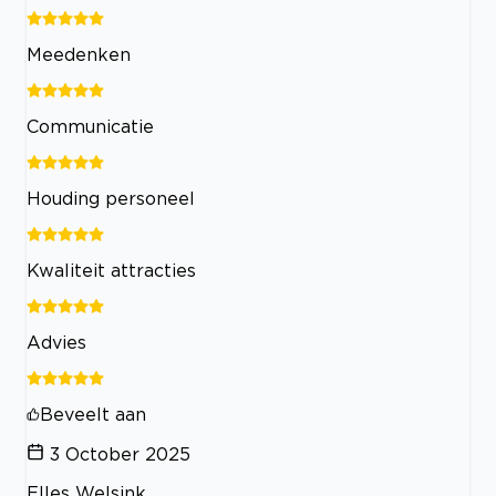
Meedenken
Communicatie
Houding personeel
Kwaliteit attracties
Advies
Beveelt aan
3 October 2025
Elles Welsink