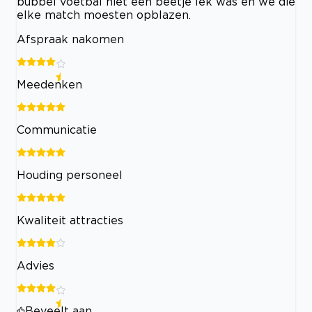
bubbel voetbal niet een beetje lek was en we die
elke match moesten opblazen.
Afspraak nakomen
Meedenken
Communicatie
Houding personeel
Kwaliteit attracties
Advies
Beveelt aan