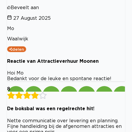
Beveelt aan
27 August 2025
Mo
Waalwijk
delen
Reactie van Attractieverhuur Moonen
Hoi Mo
Bedankt voor de leuke en spontane reactie!
8
De boksbal was een regelrechte hit!
Nette communicatie over levering en planning.
Fijne handleiding bij de afgenomen attracties en
voor een prima prijs.