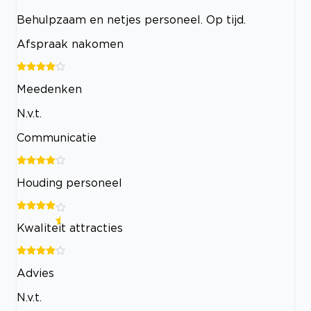
Behulpzaam en netjes personeel. Op tijd.
Afspraak nakomen
Meedenken
N.v.t.
Communicatie
Houding personeel
Kwaliteit attracties
Advies
N.v.t.