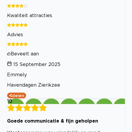
Kwaliteit attracties
Advies
Beveelt aan
15 September 2025
Emmely
Havendagen Zierikzee
delen
10
Goede communicatie & fijn geholpen