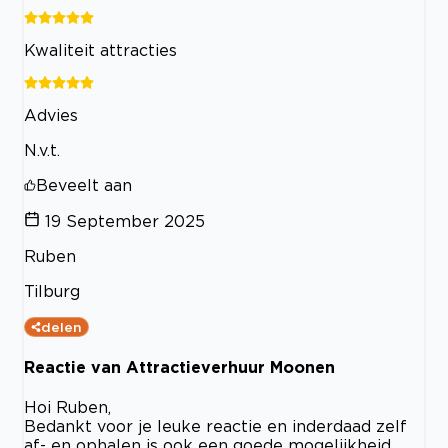
Kwaliteit attracties
Advies
N.v.t.
Beveelt aan
19 September 2025
Ruben
Tilburg
delen
Reactie van Attractieverhuur Moonen
Hoi Ruben,
Bedankt voor je leuke reactie en inderdaad zelf
af- en ophalen is ook een goede mogelijkheid.