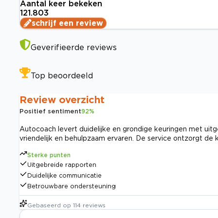
Aantal keer bekeken
121.803
schrijf een review
Geverifieerde reviews
Top beoordeeld
Review overzicht
Positief sentiment
92
%
Autocoach levert duidelijke en grondige keuringen met uit
vriendelijk en behulpzaam ervaren. De service ontzorgt de
Sterke punten
Uitgebreide rapporten
Duidelijke communicatie
Betrouwbare ondersteuning
Gebaseerd op
114
reviews