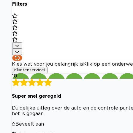
Filters
Kies wat voor jou belangrijk is
Klik op een onderwe
Klantenservice
1
10
Super snel geregeld
Duidelijke uitleg over de auto en de controle punte
het is gegaan
Beveelt aan