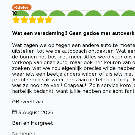
delen
10
Wat een verademing!! Geen gedoe met autoverko
Wat zagen we op tegen een andere auto te moete
uitstellen, tot we de autocoach ontdekten. Wat een
de bomen het bos niet meer. Alles werd voor ons g
verkoop van onze auto, maar ook het keuren van 
zoeken, wat we nou eigenlijk precies wilde hebb
weer iets een beetje anders wilden of als iets niet 
probleem als ik weer eens aan de telefoon hing! I
was ze nooit te veel! Chapeau!! Zo’n service kom 
hartelijk bedankt, want jullie hebben ons ècht fan
Beveelt aan
3 August 2026
Ben en Margreet
Nijmegen