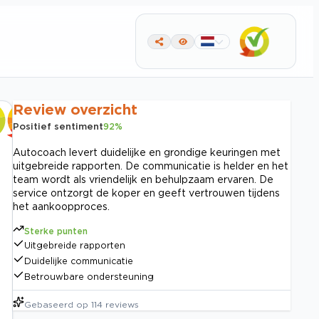
Review overzicht
Positief sentiment
92
%
Autocoach levert duidelijke en grondige keuringen met
uitgebreide rapporten. De communicatie is helder en het
team wordt als vriendelijk en behulpzaam ervaren. De
service ontzorgt de koper en geeft vertrouwen tijdens
het aankoopproces.
Sterke punten
Uitgebreide rapporten
Duidelijke communicatie
Betrouwbare ondersteuning
Gebaseerd op
114
reviews