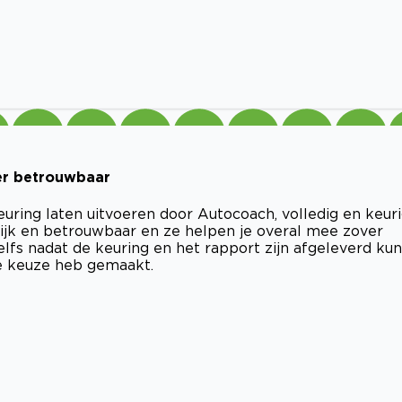
eer betrouwbaar
ring laten uitvoeren door Autocoach, volledig en keur
lijk en betrouwbaar en ze helpen je overal mee zover
zelfs nadat de keuring en het rapport zijn afgeleverd kun
ze keuze heb gemaakt.