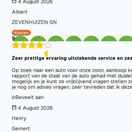
4 August 2026
Albert
ZEVENHUIZEN GN
delen
9
Zeer prettige ervaring uitstekende service en z
Op zoek naar een auto voor onze zoon, aankoop keu
rapport van de staat van de auto gehad met duide
mogelijk en je kunt ze vrijblijvend vragen stellen 
je nog om advies vragen, zeer tevreden dat ik de
Beveelt aan
4 August 2026
Henry
Gemert