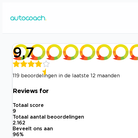
9,7
119 beoordelingen in de laatste 12 maanden
Reviews for
Totaal score
9
Totaal aantal beoordelingen
2.162
Beveelt ons aan
96
%