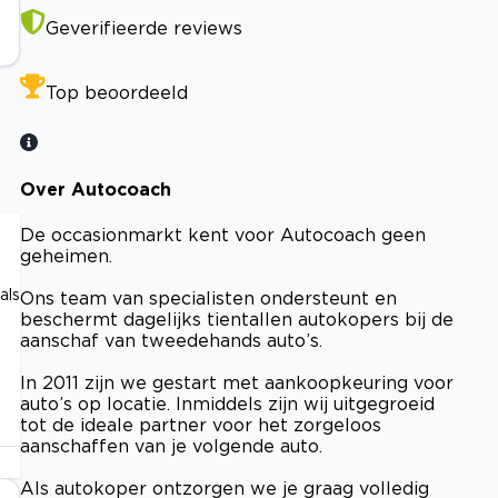
Geverifieerde reviews
Top beoordeeld
Over Autocoach
De occasionmarkt kent voor Autocoach geen
geheimen.
als
Ons team van specialisten ondersteunt en
beschermt dagelijks tientallen autokopers bij de
aanschaf van tweedehands auto’s.
In 2011 zijn we gestart met aankoopkeuring voor
auto’s op locatie. Inmiddels zijn wij uitgegroeid
tot de ideale partner voor het zorgeloos
aanschaffen van je volgende auto.
Als autokoper ontzorgen we je graag volledig