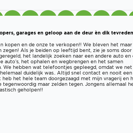
pers, garages en geloop aan de deur èn dik tevreden
n kopen en de onze te verkopen!! We bleven het maar
 zegen! Als je beiden op leeftijd bent, zie je soms door
eregeld, het landelijk zoeken naar een andere auto en
de auto’s, het ophalen en wegbrengen en het samen
en. We hebben wat telefoontjes gepleegd, omdat we net
helemaal duidelijk was.. Altijd snel contact en nooit een
k heb het hele team doorgezaagd met mijn vragerij en 
je tegenwoordig maar zelden tegen. Jongens allemaal h
tastisch geholpen!!