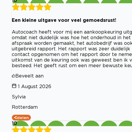
10
Een kleine uitgave voor veel gemoedsrust!
Autocoach heeft voor mij een aankoopkeuring uitge
omdat niet duidelijk was hoe het onderhoud in het
afspraak worden gemaakt, het autobedrijf was ook 
uitgebreid rapport. Het rapport was zeer duidelijk
contact opgenomen om het rapport door te nemen
uitkomst van de keuring ook was geweest ben ik v
besteed. Het geeft rust om een meer bewuste keuz
Beveelt aan
1 August 2026
Sylvia
Rotterdam
delen
10