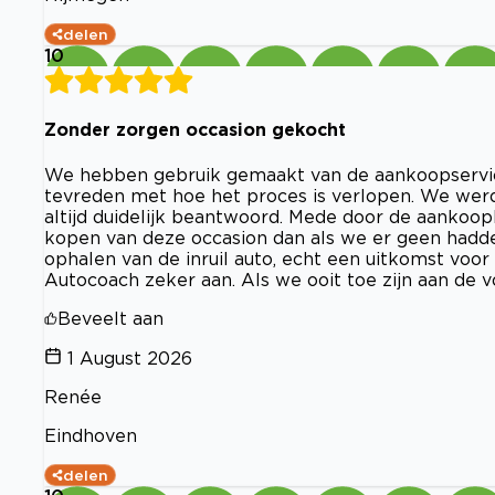
delen
10
Zonder zorgen occasion gekocht
We hebben gebruik gemaakt van de aankoopservice
tevreden met hoe het proces is verlopen. We wer
altijd duidelijk beantwoord. Mede door de aankoo
kopen van deze occasion dan als we er geen hadde
ophalen van de inruil auto, echt een uitkomst voor
Autocoach zeker aan. Als we ooit toe zijn aan de
Beveelt aan
1 August 2026
Renée
Eindhoven
delen