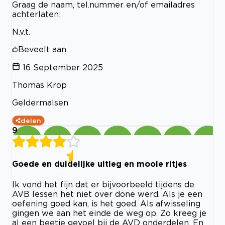
Graag de naam, tel.nummer en/of emailadres
achterlaten:
N.v.t.
Beveelt aan
16 September 2025
Thomas Krop
Geldermalsen
delen
9
Goede en duidelijke uitleg en mooie ritjes
Ik vond het fijn dat er bijvoorbeeld tijdens de
AVB lessen het niet over done werd. Als je een
oefening goed kan, is het goed. Als afwisseling
gingen we aan het einde de weg op. Zo kreeg je
al een beetje gevoel bij de AVD onderdelen. En