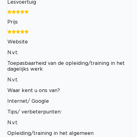
Lesvoertuig
Prijs
Website
N.v.t.
Toepasbaarheid van de opleiding/training in het
dagelijks werk
N.v.t.
Waar kent u ons van?
Internet/ Google
Tips/ verbeterpunten:
N.v.t.
Opleiding/training in het algemeen