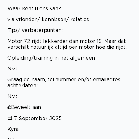
Waar kent u ons van?
via vrienden/ kennissen/ relaties
Tips/ verbeterpunten:
Motor 72 rijdt lekkerder dan motor 19. Maar dat
verschilt natuurlijk altijd per motor hoe die rijdt.
Opleiding/training in het algemeen
N.v.t.
Graag de naam, tel.nummer en/of emailadres
achterlaten:
N.v.t.
Beveelt aan
7 September 2025
Kyra