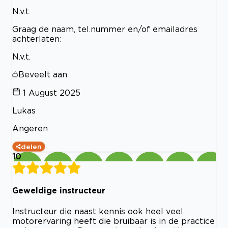
N.v.t.
Graag de naam, tel.nummer en/of emailadres
achterlaten:
N.v.t.
Beveelt aan
1 August 2025
Lukas
Angeren
delen
10
Geweldige instructeur
Instructeur die naast kennis ook heel veel
motorervaring heeft die bruibaar is in de practice