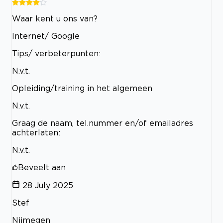
Waar kent u ons van?
Internet/ Google
Tips/ verbeterpunten:
N.v.t.
Opleiding/training in het algemeen
N.v.t.
Graag de naam, tel.nummer en/of emailadres
achterlaten:
N.v.t.
Beveelt aan
28 July 2025
Stef
Nijmegen