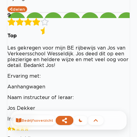
delen
9
Top
Les gekregen voor mijn BE rijbewijs van Jos van
Verkeersschool Wesseldijk. Jos deed dit op een
plezierige en heldere wijze en met veel oog voor
detail. Bedankt Jos!
Ervaring met:
Aanhangwagen
Naam instructeur of leraar:
Jos Dekker
Instructeur
Bedrijfsoverzicht