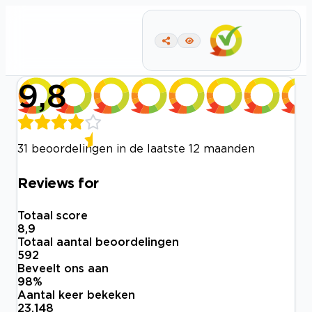
9,8
31 beoordelingen in de laatste 12 maanden
Reviews for
Totaal score
8,9
Totaal aantal beoordelingen
592
Beveelt ons aan
98
%
Aantal keer bekeken
23.148