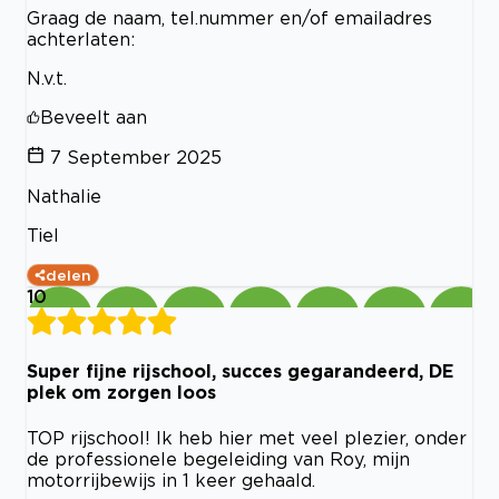
Graag de naam, tel.nummer en/of emailadres
achterlaten:
N.v.t.
Beveelt aan
7 September 2025
Nathalie
Tiel
delen
10
Super fijne rijschool, succes gegarandeerd, DE
plek om zorgen loos
TOP rijschool! Ik heb hier met veel plezier, onder
de professionele begeleiding van Roy, mijn
motorrijbewijs in 1 keer gehaald.