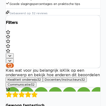
Goede slagingspercentages en praktische tips
Gebaseerd op
32
reviews
Filters
Kies wat voor jou belangrijk is
Klik op een
onderwerp en bekijk hoe anderen dit beoordelen
Kwaliteit onderwijs
32
Docenten/instructeurs
32
Communicatie
32
10
Gewoon fantastisch