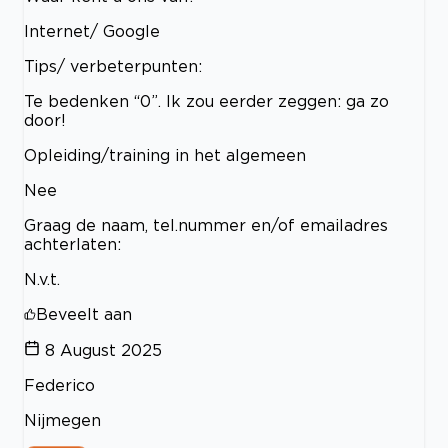
Internet/ Google
Tips/ verbeterpunten:
Te bedenken “0”. Ik zou eerder zeggen: ga zo
door!
Opleiding/training in het algemeen
Nee
Graag de naam, tel.nummer en/of emailadres
achterlaten:
N.v.t.
Beveelt aan
8 August 2025
Federico
Nijmegen