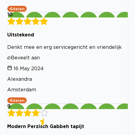
delen
10
Uitstekend
Denkt mee en erg servicegericht en vriendelijk
Beveelt aan
16 May 2024
Alexandra
Amsterdam
delen
9
Modern Perzisch Gabbeh tapijt