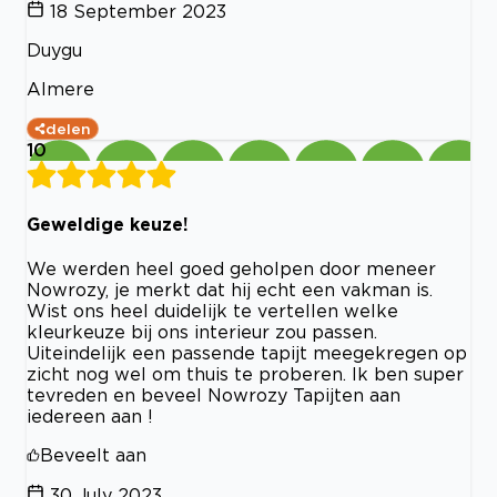
18 September 2023
Duygu
Almere
delen
10
Geweldige keuze!
We werden heel goed geholpen door meneer
Nowrozy, je merkt dat hij echt een vakman is.
Wist ons heel duidelijk te vertellen welke
kleurkeuze bij ons interieur zou passen.
Uiteindelijk een passende tapijt meegekregen op
zicht nog wel om thuis te proberen. Ik ben super
tevreden en beveel Nowrozy Tapijten aan
iedereen aan !
Beveelt aan
30 July 2023