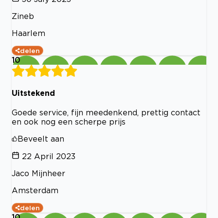
Zineb
Haarlem
delen
10
Uitstekend
Goede service, fijn meedenkend, prettig contact
en ook nog een scherpe prijs
Beveelt aan
22 April 2023
Jaco Mijnheer
Amsterdam
delen
10