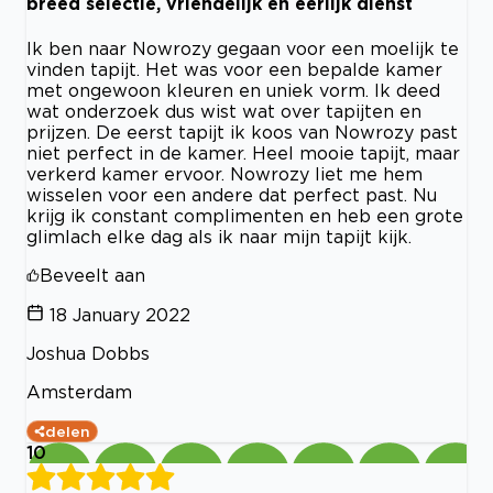
breed selectie, vriendelijk en eerlijk dienst
Ik ben naar Nowrozy gegaan voor een moelijk te
vinden tapijt. Het was voor een bepalde kamer
met ongewoon kleuren en uniek vorm. Ik deed
wat onderzoek dus wist wat over tapijten en
prijzen. De eerst tapijt ik koos van Nowrozy past
niet perfect in de kamer. Heel mooie tapijt, maar
verkerd kamer ervoor. Nowrozy liet me hem
wisselen voor een andere dat perfect past. Nu
krijg ik constant complimenten en heb een grote
glimlach elke dag als ik naar mijn tapijt kijk.
Beveelt aan
18 January 2022
Joshua Dobbs
Amsterdam
delen
10