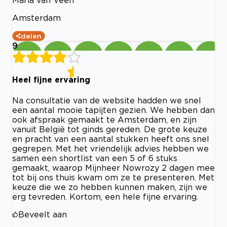
Mária van Veen
Amsterdam
delen
9
Heel fijne ervaring
Na consultatie van de website hadden we snel
een aantal mooie tapijten gezien. We hebben dan
ook afspraak gemaakt te Amsterdam, en zijn
vanuit België tot ginds gereden. De grote keuze
en pracht van een aantal stukken heeft ons snel
gegrepen. Met het vriendelijk advies hebben we
samen een shortlist van een 5 of 6 stuks
gemaakt, waarop Mijnheer Nowrozy 2 dagen mee
tot bij ons thuis kwam om ze te presenteren. Met
keuze die we zo hebben kunnen maken, zijn we
erg tevreden. Kortom, een hele fijne ervaring.
Beveelt aan