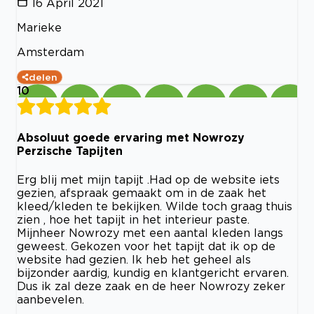
16 April 2021
Marieke
Amsterdam
delen
10
Absoluut goede ervaring met Nowrozy
Perzische Tapijten
Erg blij met mijn tapijt .Had op de website iets
gezien, afspraak gemaakt om in de zaak het
kleed/kleden te bekijken. Wilde toch graag thuis
zien , hoe het tapijt in het interieur paste.
Mijnheer Nowrozy met een aantal kleden langs
geweest. Gekozen voor het tapijt dat ik op de
website had gezien. Ik heb het geheel als
bijzonder aardig, kundig en klantgericht ervaren.
Dus ik zal deze zaak en de heer Nowrozy zeker
aanbevelen.