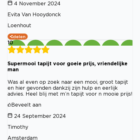
4 November 2024
Evita Van Hooydonck
Loenhout
delen
10
Supermooi tapijt voor goeie prijs, vriendelijke
man
Was al even op zoek naar een mooi, groot tapijt
en hier gevonden dankzij zijn hulp en eerlijk
advies. Heel blij met m’n tapijt voor n mooie prijs!
Beveelt aan
24 September 2024
Timothy
Amsterdam