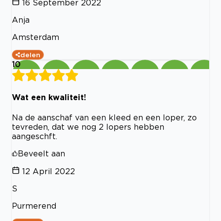
16 September 2022
Anja
Amsterdam
delen
10
Wat een kwaliteit!
Na de aanschaf van een kleed en een loper, zo
tevreden, dat we nog 2 lopers hebben
aangeschft.
Beveelt aan
12 April 2022
S
Purmerend