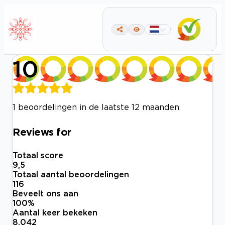
10
1 beoordelingen in de laatste 12 maanden
Reviews for
Totaal score
9,5
Totaal aantal beoordelingen
116
Beveelt ons aan
100
%
Aantal keer bekeken
8.042