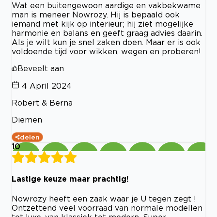
Wat een buitengewoon aardige en vakbekwame
man is meneer Nowrozy. Hij is bepaald ook
iemand met kijk op interieur; hij ziet mogelijke
harmonie en balans en geeft graag advies daarin.
Als je wilt kun je snel zaken doen. Maar er is ook
voldoende tijd voor wikken, wegen en proberen!
Beveelt aan
4 April 2024
Robert & Berna
Diemen
delen
10
Lastige keuze maar prachtig!
Nowrozy heeft een zaak waar je U tegen zegt !
Ontzettend veel voorraad van normale modellen
tot luxe, van klassiek tot modern. Super