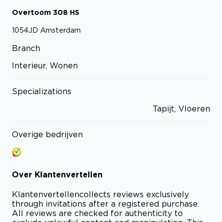
Overtoom
308
HS
1054JD
Amsterdam
Branch
Interieur, Wonen
Specializations
Tapijt, Vloeren
Overige bedrijven
Over
Klantenvertellen
Klantenvertellen
collects reviews exclusively
through invitations after a registered purchase.
All reviews are checked for authenticity to