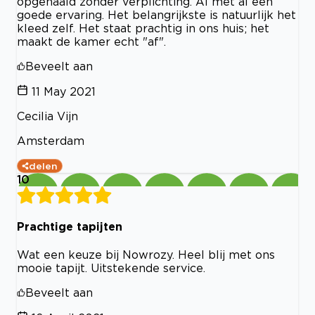
opgehaald zonder verplichting. Al met al een
goede ervaring. Het belangrijkste is natuurlijk het
kleed zelf. Het staat prachtig in ons huis; het
maakt de kamer echt "af".
Beveelt aan
11 May 2021
Cecilia Vijn
Amsterdam
delen
10
Prachtige tapijten
Wat een keuze bij Nowrozy. Heel blij met ons
mooie tapijt. Uitstekende service.
Beveelt aan