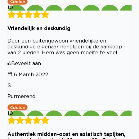
delen
10
Vriendelijk en deskundig
Door een buitengewoon vriendelijke en
deskundige eigenaar heholpen bij de aankoop
van 2 kleden. Hem was geen moeite te veel.
Beveelt aan
6 March 2022
S
Purmerend
delen
10
Authentiek midden-oost en aziatisch tapijten,