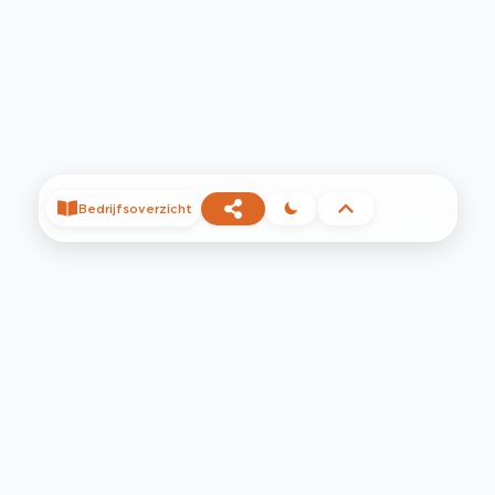
Bedrijfsoverzicht
©
2026