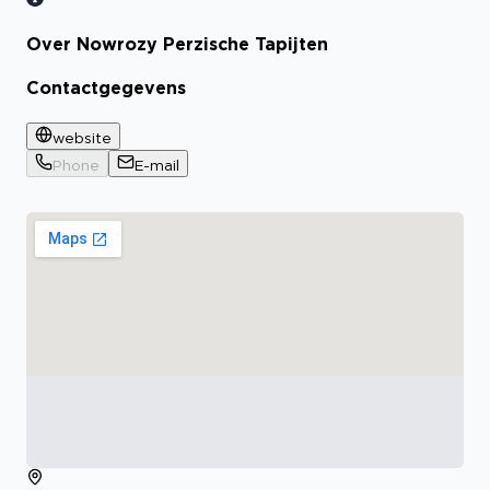
Over Nowrozy Perzische Tapijten
Contactgegevens
website
Phone
E-mail