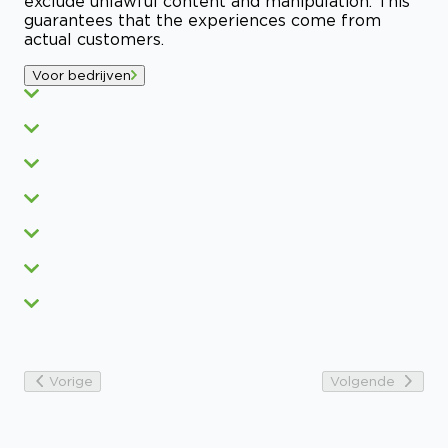
exclude unlawful content and manipulation. This
guarantees that the experiences come from
actual customers.
Voor bedrijven
Vorige
Volgende