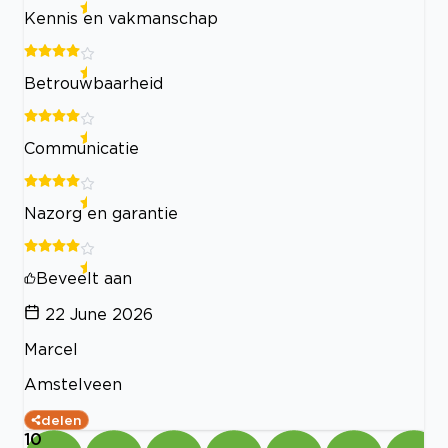
Kennis en vakmanschap
Betrouwbaarheid
Communicatie
Nazorg en garantie
Beveelt aan
22 June 2026
Marcel
Amstelveen
delen
10