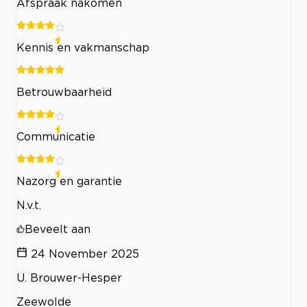
Afspraak nakomen
Kennis en vakmanschap
Betrouwbaarheid
Communicatie
Nazorg en garantie
N.v.t.
Beveelt aan
24 November 2025
U. Brouwer-Hesper
Zeewolde