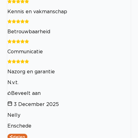
Kennis en vakmanschap
Betrouwbaarheid
Communicatie
Nazorg en garantie
N.v.t.
Beveelt aan
3 December 2025
Nelly
Enschede
delen