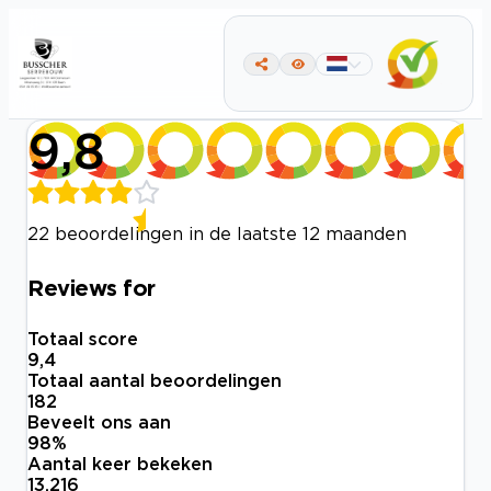
9,8
22 beoordelingen in de laatste 12 maanden
Reviews for
Totaal score
9,4
Totaal aantal beoordelingen
182
Beveelt ons aan
98
%
Aantal keer bekeken
13.216