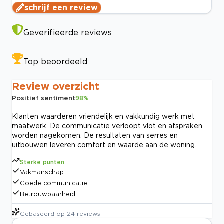
schrijf een review
Geverifieerde reviews
Top beoordeeld
Review overzicht
Positief sentiment
98
%
Klanten waarderen vriendelijk en vakkundig werk met
maatwerk. De communicatie verloopt vlot en afspraken
worden nagekomen. De resultaten van serres en
uitbouwen leveren comfort en waarde aan de woning.
Sterke punten
Vakmanschap
Goede communicatie
Betrouwbaarheid
Gebaseerd op
24
reviews