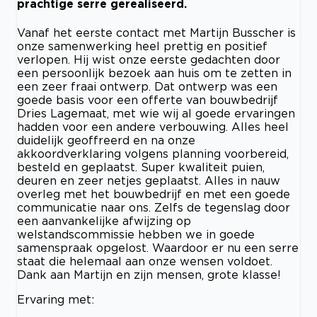
prachtige serre gerealiseerd.
Vanaf het eerste contact met Martijn Busscher is
onze samenwerking heel prettig en positief
verlopen. Hij wist onze eerste gedachten door
een persoonlijk bezoek aan huis om te zetten in
een zeer fraai ontwerp. Dat ontwerp was een
goede basis voor een offerte van bouwbedrijf
Dries Lagemaat, met wie wij al goede ervaringen
hadden voor een andere verbouwing. Alles heel
duidelijk geoffreerd en na onze
akkoordverklaring volgens planning voorbereid,
besteld en geplaatst. Super kwaliteit puien,
deuren en zeer netjes geplaatst. Alles in nauw
overleg met het bouwbedrijf en met een goede
communicatie naar ons. Zelfs de tegenslag door
een aanvankelijke afwijzing op
welstandscommissie hebben we in goede
samenspraak opgelost. Waardoor er nu een serre
staat die helemaal aan onze wensen voldoet.
Dank aan Martijn en zijn mensen, grote klasse!
Ervaring met: