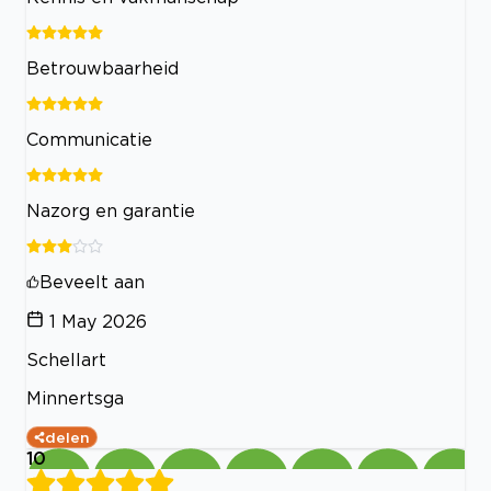
Betrouwbaarheid
Communicatie
Nazorg en garantie
Beveelt aan
1 May 2026
Schellart
Minnertsga
delen
10