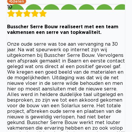
delen
10
Busscher Serre Bouw realiseert met een team
vakmensen een serre van topkwaliteit.
Onze oude serre was toe aan vervanging na 30
jaar. Na wat speurwerk op internet zijn wij
uitgekomen bij Busscher Serre Bouw. Vervolgens
een afspraak gemaakt in Baarn en eerste contact
gelegd wat ons direct al een positief gevoel gaf.
We kregen een goed beeld van de materialen en
de mogelijkheden. Uitdaging was dat wij de net
nieuwe vloer in de serre wilde behouden en men
hier op moest aansluiten met de nieuwe serre.
Alles werd in heldere duidelijke taal uitgelegd en
besproken, zo zijn we tot een akkoord gekomen
voor de bouw van een Solarlux serre. Het totale
project, afbreken oude serre en plaatsen van de
nieuwe is geweldig verlopen, had niet beter
gekund. Busscher Serre Bouw werkt met louter
vakmensen die ervaring hebben en zo ook volop