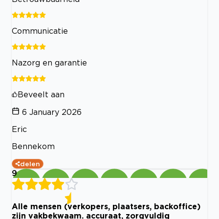
Communicatie
Nazorg en garantie
Beveelt aan
6 January 2026
Eric
Bennekom
delen
9
Alle mensen (verkopers, plaatsers, backoffice)
zijn vakbekwaam. accuraat, zorgvuldig