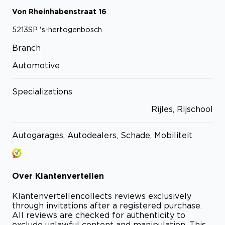
Von Rheinhabenstraat
16
5213SP
's-hertogenbosch
Branch
Automotive
Specializations
Rijles, Rijschool
Autogarages, Autodealers, Schade, Mobiliteit
Over
Klantenvertellen
Klantenvertellen
collects reviews exclusively
through invitations after a registered purchase.
All reviews are checked for authenticity to
exclude unlawful content and manipulation. This