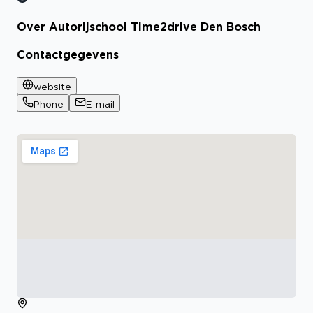
Over Autorijschool Time2drive Den Bosch
Contactgegevens
website
Phone
E-mail