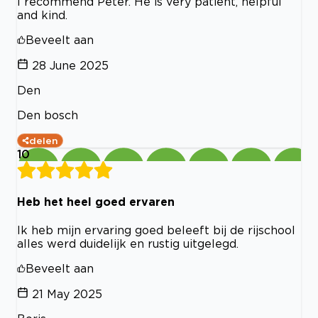
I recommend Peter. He is very patient, helpful
and kind.
Beveelt aan
28 June 2025
Den
Den bosch
delen
10
Heb het heel goed ervaren
Ik heb mijn ervaring goed beleeft bij de rijschool
alles werd duidelijk en rustig uitgelegd.
Beveelt aan
21 May 2025