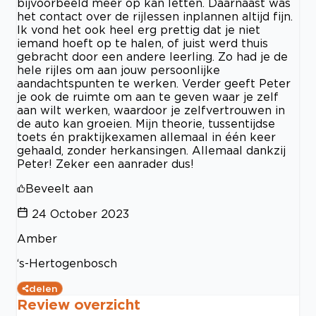
bijvoorbeeld meer op kan letten. Daarnaast was
het contact over de rijlessen inplannen altijd fijn.
Ik vond het ook heel erg prettig dat je niet
iemand hoeft op te halen, of juist werd thuis
gebracht door een andere leerling. Zo had je de
hele rijles om aan jouw persoonlijke
aandachtspunten te werken. Verder geeft Peter
je ook de ruimte om aan te geven waar je zelf
aan wilt werken, waardoor je zelfvertrouwen in
de auto kan groeien. Mijn theorie, tussentijdse
toets én praktijkexamen allemaal in één keer
gehaald, zonder herkansingen. Allemaal dankzij
Peter! Zeker een aanrader dus!
Beveelt aan
24 October 2023
Amber
‘s-Hertogenbosch
delen
Review overzicht