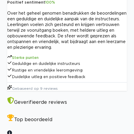
Positief sentiment
100
%
Over het geheel genomen benadrukken de beoordelingen
een geduldige en duidelijke aanpak van de instructeurs.
Leerlingen voelen zich gesteund en krijgen vertrouwen
terwijl ze vooruitgang boeken, met heldere uitleg en
opbouwende feedback. De sfeer wordt geprezen als
ontspannen en vriendelijk, wat bijdraagt aan een leerzame
en plezierige ervaring.
Sterke punten
Geduldige en duidelijke instructeurs
Rustige en vriendelijke leeromgeving
Duidelijke uitleg en positieve feedback
Gebaseerd op
9
reviews
Geverifieerde reviews
Top beoordeeld