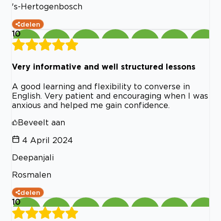
's-Hertogenbosch
delen
10
Very informative and well structured lessons
A good learning and flexibility to converse in
English. Very patient and encouraging when I was
anxious and helped me gain confidence.
Beveelt aan
4 April 2024
Deepanjali
Rosmalen
delen
10