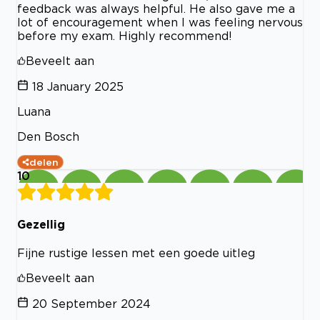
feedback was always helpful. He also gave me a
lot of encouragement when I was feeling nervous
before my exam. Highly recommend!
Beveelt aan
18 January 2025
Luana
Den Bosch
delen
10
Gezellig
Fijne rustige lessen met een goede uitleg
Beveelt aan
20 September 2024