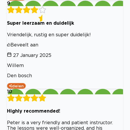
9
Super leerzaam en duidelijk
Vriendelijk, rustig en super duidelijk!
Beveelt aan
27 January 2025
Willem
Den bosch
delen
10
Highly recommended!
Peter is a very friendly and patient instructor.
The lessons were well-organized, and his