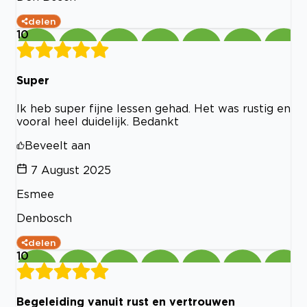
delen
10
Super
Ik heb super fijne lessen gehad. Het was rustig en
vooral heel duidelijk. Bedankt
Beveelt aan
7 August 2025
Esmee
Denbosch
delen
10
Begeleiding vanuit rust en vertrouwen