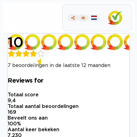
10
7 beoordelingen in de laatste 12 maanden
Reviews for
Totaal score
9,4
Totaal aantal beoordelingen
169
Beveelt ons aan
100
%
Aantal keer bekeken
7.230