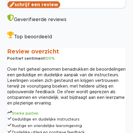
schrijf een review
Geverifieerde reviews
Top beoordeeld
Review overzicht
Positief sentiment
100
%
Over het geheel genomen benadrukken de beoordelingen
een geduldige en duidelijke aanpak van de instructeurs.
Leerlingen voelen zich gesteund en krijgen vertrouwen
terwijl ze vooruitgang boeken, met heldere uitleg en
opbouwende feedback. De sfeer wordt geprezen als
ontspannen en vriendelijk, wat bijdraagt aan een leerzame
en plezierige ervaring.
Sterke punten
Geduldige en duidelijke instructeurs
Rustige en vriendelijke leeromgeving
Duidelijke uitleg en positieve feedback