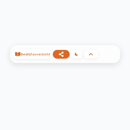
Bedrijfsoverzicht
©
2026