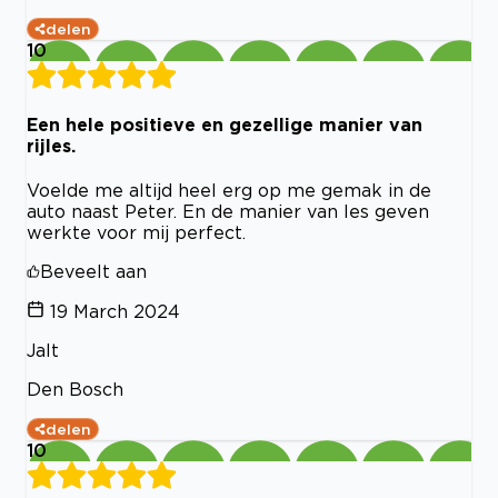
delen
10
Een hele positieve en gezellige manier van
rijles.
Voelde me altijd heel erg op me gemak in de
auto naast Peter. En de manier van les geven
werkte voor mij perfect.
Beveelt aan
19 March 2024
Jalt
Den Bosch
delen
10