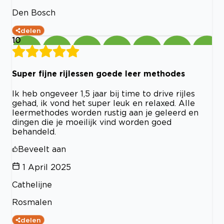
Den Bosch
delen
10
Super fijne rijlessen goede leer methodes
Ik heb ongeveer 1,5 jaar bij time to drive rijles
gehad, ik vond het super leuk en relaxed. Alle
leermethodes worden rustig aan je geleerd en
dingen die je moeilijk vind worden goed
behandeld.
Beveelt aan
1 April 2025
Cathelijne
Rosmalen
delen