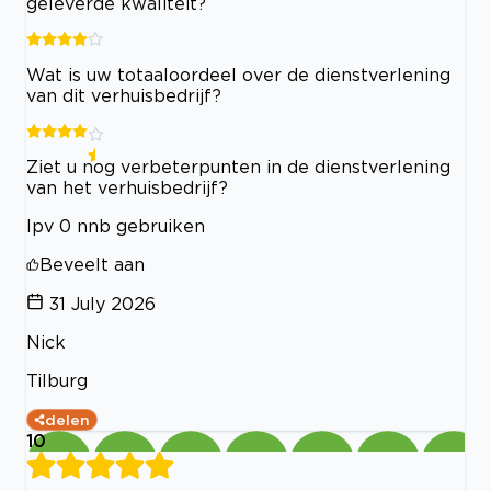
geleverde kwaliteit?
Wat is uw totaaloordeel over de dienstverlening
van dit verhuisbedrijf?
Ziet u nog verbeterpunten in de dienstverlening
van het verhuisbedrijf?
Ipv 0 nnb gebruiken
Beveelt aan
31 July 2026
Nick
Tilburg
delen
10