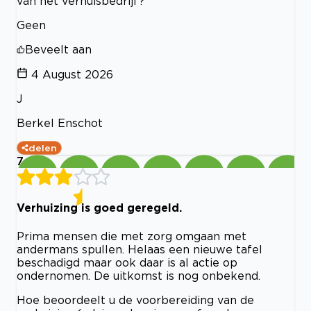
van het verhuisbedrijf?
Geen
Beveelt aan
4 August 2026
J
Berkel Enschot
delen
7
Verhuizing is goed geregeld.
Prima mensen die met zorg omgaan met
andermans spullen. Helaas een nieuwe tafel
beschadigd maar ook daar is al actie op
ondernomen. De uitkomst is nog onbekend.
Hoe beoordeelt u de voorbereiding van de