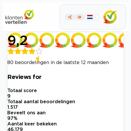
9,2
80 beoordelingen in de laatste 12 maanden
Reviews for
Totaal score
9
Totaal aantal beoordelingen
1.517
Beveelt ons aan
97
%
Aantal keer bekeken
46.179