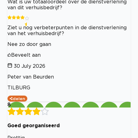
Wat is uw totaaloordeel over de dienstverlening
van dit verhuisbedrijf?
Ziet u nog verbeterpunten in de dienstverlening
van het verhuisbedrijf?
Nee zo door gaan
Beveelt aan
30 July 2026
Peter van Beurden
TILBURG
delen
8
Goed georganiseerd
Prettig