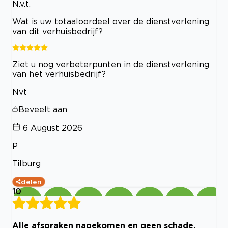
N.v.t.
Wat is uw totaaloordeel over de dienstverlening
van dit verhuisbedrijf?
Ziet u nog verbeterpunten in de dienstverlening
van het verhuisbedrijf?
Nvt
Beveelt aan
6 August 2026
P
Tilburg
delen
10
Alle afspraken nagekomen en geen schade.