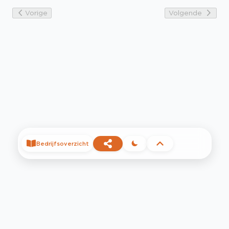
Vorige
Volgende
Bedrijfsoverzicht