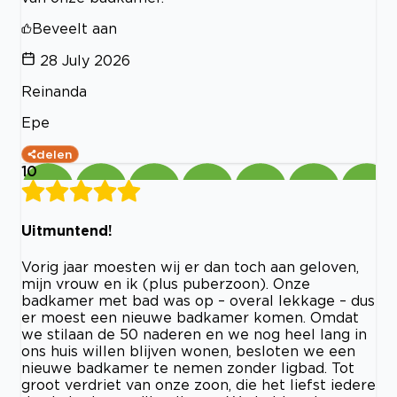
Beveelt aan
28 July 2026
Reinanda
Epe
delen
10
Uitmuntend!
Vorig jaar moesten wij er dan toch aan geloven,
mijn vrouw en ik (plus puberzoon). Onze
badkamer met bad was op – overal lekkage – dus
er moest een nieuwe badkamer komen. Omdat
we stilaan de 50 naderen en we nog heel lang in
ons huis willen blijven wonen, besloten we een
nieuwe badkamer te nemen zonder ligbad. Tot
groot verdriet van onze zoon, die het liefst iedere