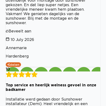
uiteindelijk voor montage door sunshower
gekozen. En dat liep super netjes. Een
vriendelijke meneer kwam hem plaatsen.
Vakman! We genieten dagelijks van de
sunshower. Blij met de montage en de
sunshower.
Beveelt aan
10 July 2026
Annemarie
Hardenberg
delen
10
Top service en heerlijk welness gevoel in onze
badkamer
Installatie werd gedaan door Sunshower
installateur (Demi). Heel vriendelijk en een