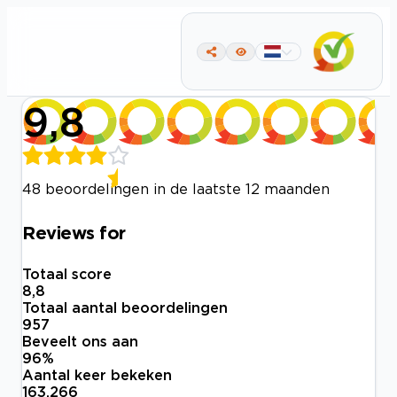
9,8
48 beoordelingen in de laatste 12 maanden
Reviews for
Totaal score
8,8
Totaal aantal beoordelingen
957
Beveelt ons aan
96
%
Aantal keer bekeken
163.266