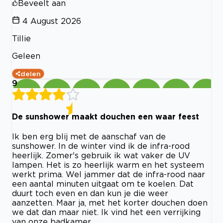
Beveelt aan
4 August 2026
Tillie
Geleen
delen
9
De sunshower maakt douchen een waar feest
Ik ben erg blij met de aanschaf van de
sunshower. In de winter vind ik de infra-rood
heerlijk. Zomer's gebruik ik wat vaker de UV
lampen. Het is zo heerlijk warm en het systeem
werkt prima. Wel jammer dat de infra-rood naar
een aantal minuten uitgaat om te koelen. Dat
duurt toch even en dan kun je die weer
aanzetten. Maar ja, met het korter douchen doen
we dat dan maar niet. Ik vind het een verrijking
van onze badkamer.