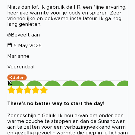
Niets dan lof. Ik gebruik de I R, een fijne ervaring,
heerlijke warmte voor je body en spieren. Zeer
vriendelijke en bekwame installateur. Ik ga nog
lang genieten.
Beveelt aan
5 May 2026
Marianne
Voerendaal
delen
10
There's no better way to start the day!
Zonneschijn = Geluk. Ik hou ervan om onder een
warme douche te stappen en dan de Sunshower
aan te zetten voor een verbazingwekkend warm
en gezellig gevoel - warmte die diep in je lichaam