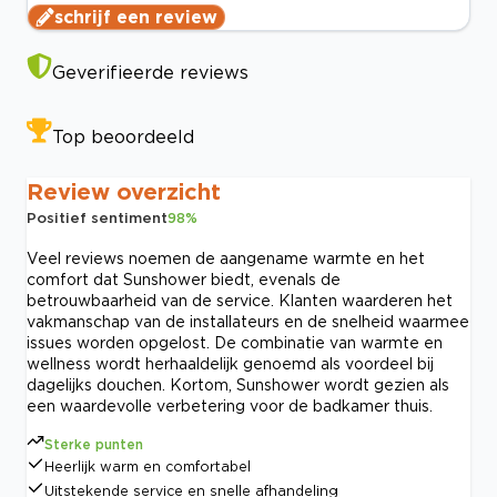
schrijf een review
Geverifieerde reviews
Top beoordeeld
Review overzicht
Positief sentiment
98
%
Veel reviews noemen de aangename warmte en het
comfort dat Sunshower biedt, evenals de
betrouwbaarheid van de service. Klanten waarderen het
vakmanschap van de installateurs en de snelheid waarmee
issues worden opgelost. De combinatie van warmte en
wellness wordt herhaaldelijk genoemd als voordeel bij
dagelijks douchen. Kortom, Sunshower wordt gezien als
een waardevolle verbetering voor de badkamer thuis.
Sterke punten
Heerlijk warm en comfortabel
Uitstekende service en snelle afhandeling