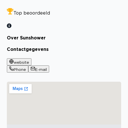
Top beoordeeld
Over Sunshower
Contactgegevens
website
Phone
E-mail