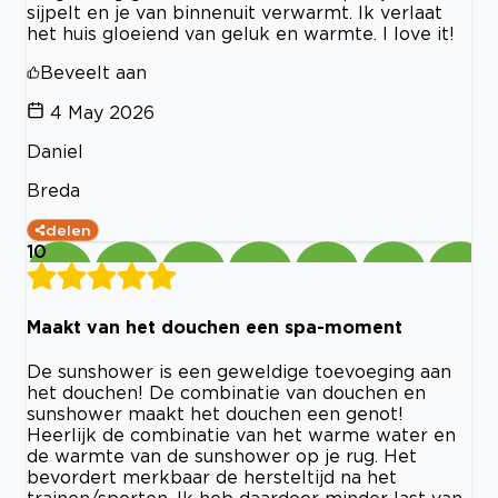
sijpelt en je van binnenuit verwarmt. Ik verlaat
het huis gloeiend van geluk en warmte. I love it!
Beveelt aan
4 May 2026
Daniel
Breda
delen
10
Maakt van het douchen een spa-moment
De sunshower is een geweldige toevoeging aan
het douchen! De combinatie van douchen en
sunshower maakt het douchen een genot!
Heerlijk de combinatie van het warme water en
de warmte van de sunshower op je rug. Het
bevordert merkbaar de hersteltijd na het
trainen/sporten. Ik heb daardoor minder last van