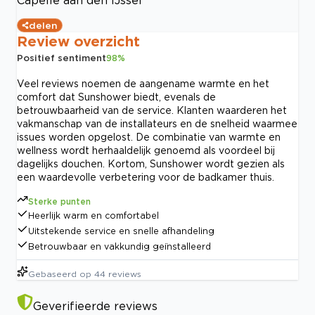
delen
Review overzicht
Positief sentiment
98
%
Veel reviews noemen de aangename warmte en het
comfort dat Sunshower biedt, evenals de
betrouwbaarheid van de service. Klanten waarderen het
vakmanschap van de installateurs en de snelheid waarmee
issues worden opgelost. De combinatie van warmte en
wellness wordt herhaaldelijk genoemd als voordeel bij
dagelijks douchen. Kortom, Sunshower wordt gezien als
een waardevolle verbetering voor de badkamer thuis.
Sterke punten
Heerlijk warm en comfortabel
Uitstekende service en snelle afhandeling
Betrouwbaar en vakkundig geïnstalleerd
Gebaseerd op
44
reviews
Geverifieerde reviews