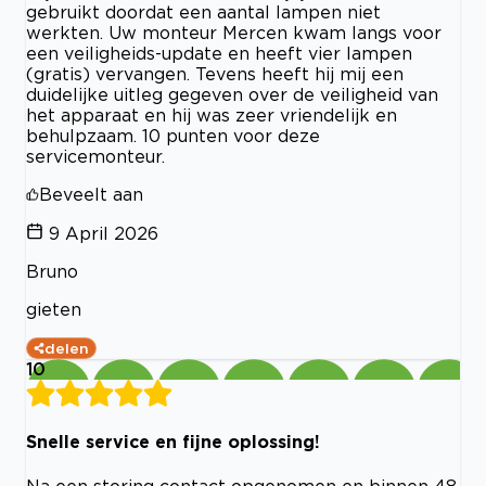
gebruikt doordat een aantal lampen niet
werkten. Uw monteur Mercen kwam langs voor
een veiligheids-update en heeft vier lampen
(gratis) vervangen. Tevens heeft hij mij een
duidelijke uitleg gegeven over de veiligheid van
het apparaat en hij was zeer vriendelijk en
behulpzaam. 10 punten voor deze
servicemonteur.
Beveelt aan
9 April 2026
Bruno
gieten
delen
10
Snelle service en fijne oplossing!
Na een storing contact opgenomen en binnen 48