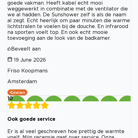
goede vakman. Heeft kabel echt mooi
weggewerkt in combinatie met de ventilator die
we al hadden. De Sunshower zelf is als de naam
al zegt. Echt heerlijk om paar minuten die warme
lichtstralen te voelen bij de douche. En infrarood
na sporten voelt top. En ook echt mooie
toevoeging aan de look van de badkamer.
Beveelt aan
19 June 2026
Friso Koopmans
Amsterdam
delen
10
Ook goede service
Er is al veel geschreven hoe prettig de warmte
voelt. Mijn recensie gaat over service. Onze