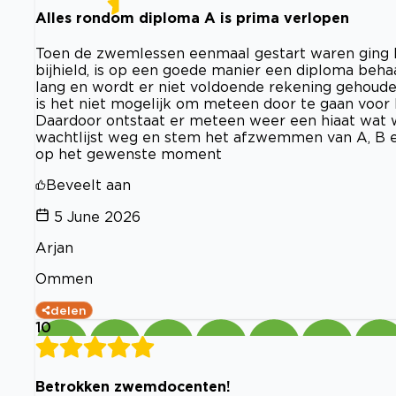
Alles rondom diploma A is prima verlopen
Toen de zwemlessen eenmaal gestart waren ging 
bijhield, is op een goede manier een diploma behaa
lang en wordt er niet voldoende rekening gehoud
is het niet mogelijk om meteen door te gaan voor 
Daardoor ontstaat er meteen weer een hiaat wat 
wachtlijst weg en stem het afzwemmen van A, B en
op het gewenste moment
Beveelt aan
5 June 2026
Arjan
Ommen
delen
10
Betrokken zwemdocenten!