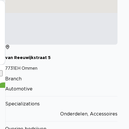
van Reeuwijkstraat
5
7731EH
Ommen
2
Branch
Automotive
Specializations
Onderdelen, Accessoires
Overige bedrijven