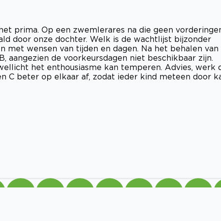
het prima. Op een zwemlerares na die geen vorderinge
ld door onze dochter. Welk is de wachtlijst bijzonder
en met wensen van tijden en dagen. Na het behalen van
B, aangezien de voorkeursdagen niet beschikbaar zijn.
wellicht het enthousiasme kan temperen. Advies, werk 
 C beter op elkaar af, zodat ieder kind meteen door k