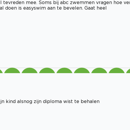
l tevreden mee. Soms bij abc zwemmen vragen hoe ve
zal doen is easyswim aan te bevelen. Gaat heel
 kind alsnog zijn diploma wist te behalen