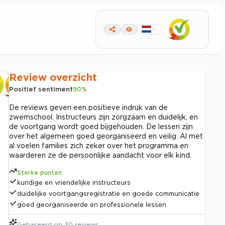
Review overzicht
Positief sentiment
90
%
De reviews geven een positieve indruk van de
zwemschool. Instructeurs zijn zorgzaam en duidelijk, en
de voortgang wordt goed bijgehouden. De lessen zijn
over het algemeen goed georganiseerd en veilig. Al met
al voelen families zich zeker over het programma en
waarderen ze de persoonlijke aandacht voor elk kind.
Sterke punten
kundige en vriendelijke instructeurs
duidelijke voortgangsregistratie en goede communicatie
goed georganiseerde en professionele lessen
Gebaseerd op
30
reviews