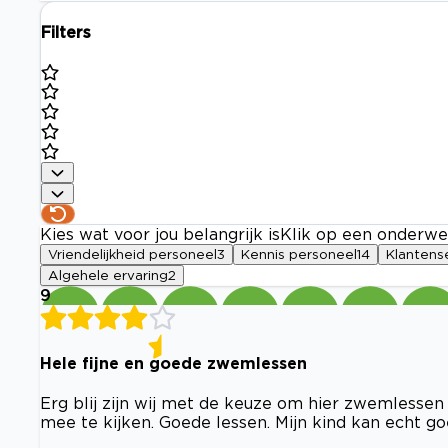
Filters
Kies wat voor jou belangrijk is
Klik op een onderwe
Vriendelijkheid personeel
3
Kennis personeel
14
Klantens
Algehele ervaring
2
9
Hele fijne en goede zwemlessen
Erg blij zijn wij met de keuze om hier zwemlessen
mee te kijken. Goede lessen. Mijn kind kan echt