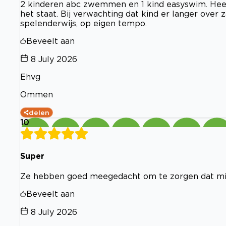
2 kinderen abc zwemmen en 1 kind easyswim. Hee
het staat. Bij verwachting dat kind er langer over 
spelenderwijs, op eigen tempo.
Beveelt aan
8 July 2026
Ehvg
Ommen
delen
10
Super
Ze hebben goed meegedacht om te zorgen dat mijn
Beveelt aan
8 July 2026