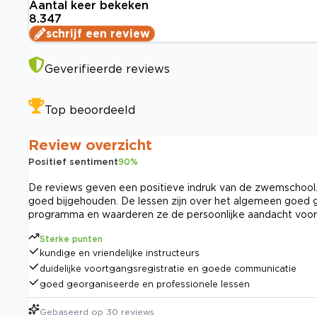
Aantal keer bekeken
8.347
schrijf een review
Geverifieerde reviews
Top beoordeeld
Review overzicht
Positief sentiment
90
%
De reviews geven een positieve indruk van de zwemschool. 
goed bijgehouden. De lessen zijn over het algemeen goed geo
programma en waarderen ze de persoonlijke aandacht voor 
Sterke punten
kundige en vriendelijke instructeurs
duidelijke voortgangsregistratie en goede communicatie
goed georganiseerde en professionele lessen
Gebaseerd op
30
reviews