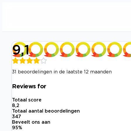
9,1
31 beoordelingen in de laatste 12 maanden
Reviews for
Totaal score
8,2
Totaal aantal beoordelingen
347
Beveelt ons aan
95
%