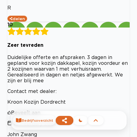
R
delen
10
Zeer tevreden
Duidelijke offerte en afspraken. 3 dagen in
gepland voor kozijn dakkapel, kozijn voordeur en
2 kozijnen waarvan 1 met verhuisraam.
Gerealiseerd in dagen en netjes afgewerkt. We
zijn er blij mee
Contact met dealer:
Kroon Kozijn Dordrecht
Beveelt aan
Bedrijfsoverzicht
18 February 2026
John Zwang