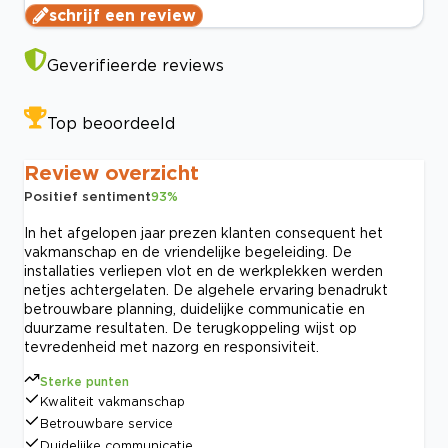
schrijf een review
Geverifieerde reviews
Top beoordeeld
Review overzicht
Positief sentiment
93
%
In het afgelopen jaar prezen klanten consequent het
vakmanschap en de vriendelijke begeleiding. De
installaties verliepen vlot en de werkplekken werden
netjes achtergelaten. De algehele ervaring benadrukt
betrouwbare planning, duidelijke communicatie en
duurzame resultaten. De terugkoppeling wijst op
tevredenheid met nazorg en responsiviteit.
Sterke punten
Kwaliteit vakmanschap
Betrouwbare service
Duidelijke communicatie