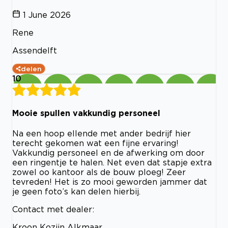
1 June 2026
Rene
Assendelft
delen
10
Mooie spullen vakkundig personeel
Na een hoop ellende met ander bedrijf hier
terecht gekomen wat een fijne ervaring!
Vakkundig personeel en de afwerking om door
een ringentje te halen. Net even dat stapje extra
zowel oo kantoor als de bouw ploeg! Zeer
tevreden! Het is zo mooi geworden jammer dat
je geen foto’s kan delen hierbij.
Contact met dealer:
Kroon Kozijn Alkmaar