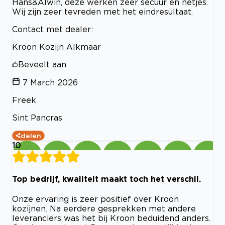
Hans&Alwin, deze werken zeer secuur en netjes.
Wij zijn zeer tevreden met het eindresultaat.
Contact met dealer:
Kroon Kozijn Alkmaar
Beveelt aan
7 March 2026
Freek
Sint Pancras
delen
10
Top bedrijf, kwaliteit maakt toch het verschil.
Onze ervaring is zeer positief over Kroon
kozijnen. Na eerdere gesprekken met andere
leveranciers was het bij Kroon beduidend anders.