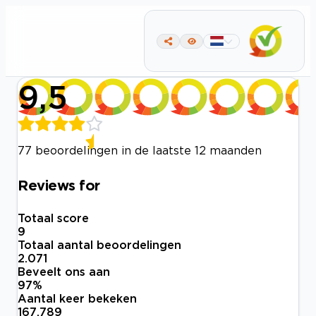
9,5
77 beoordelingen in de laatste 12 maanden
Reviews for
Totaal score
9
Totaal aantal beoordelingen
2.071
Beveelt ons aan
97
%
Aantal keer bekeken
167.789