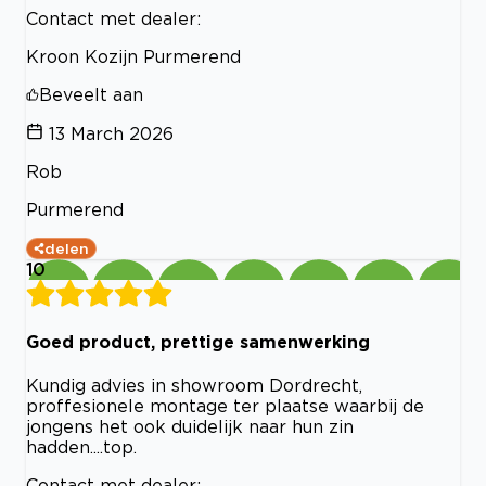
Contact met dealer:
Kroon Kozijn Purmerend
Beveelt aan
13 March 2026
Rob
Purmerend
delen
10
Goed product, prettige samenwerking
Kundig advies in showroom Dordrecht,
proffesionele montage ter plaatse waarbij de
jongens het ook duidelijk naar hun zin
hadden....top.
Contact met dealer: