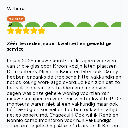
Valburg
delen
10
Zéér tevreden, super kwaliteit en geweldige
service
In juni 2026 nieuwe kunststof kozijnen voorzien
van triple glas door Kroon Kozijn laten plaatsen.
De monteurs, Milan en Kaine en later ook Danny
hebben, ondanks de tropische hitte, vakkundig en
netjes keurig werk afgeleverd. Je kon zien dat ze
het vak in de vingers hadden en binnen vier
dagen was onze gehele woning voorzien van
nieuwe kozijnen en voordeur van topkwaliteit! De
monteurs waren niet alleen vakkundig maar ook
héél aardig en sociaal en hebben ook alles altijd
netjes opgeruimd. Chapeau!!! Ook wil ik René en
Ronnie complimenteren voor hun vakkundige
uitleg en begeleiding. Alle lof daarvoor!!! Kortom,