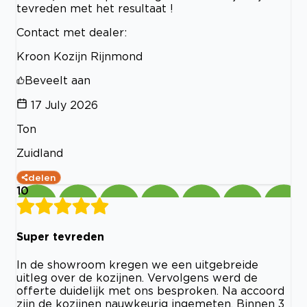
tevreden met het resultaat !
Contact met dealer:
Kroon Kozijn Rijnmond
Beveelt aan
17 July 2026
Ton
Zuidland
delen
10
Super tevreden
In de showroom kregen we een uitgebreide
uitleg over de kozijnen. Vervolgens werd de
offerte duidelijk met ons besproken. Na accoord
zijn de kozijnen nauwkeurig ingemeten. Binnen 3