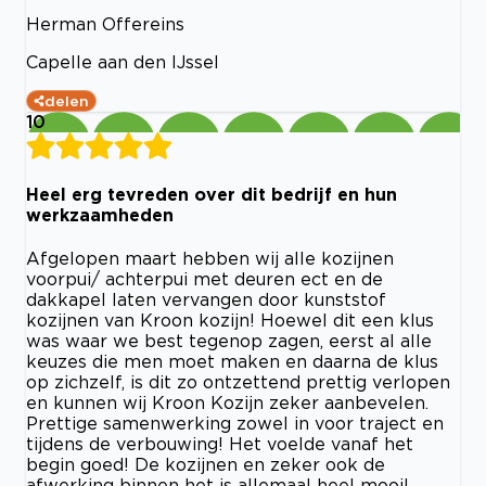
Herman Offereins
Capelle aan den IJssel
delen
10
Heel erg tevreden over dit bedrijf en hun
werkzaamheden
Afgelopen maart hebben wij alle kozijnen
voorpui/ achterpui met deuren ect en de
dakkapel laten vervangen door kunststof
kozijnen van Kroon kozijn! Hoewel dit een klus
was waar we best tegenop zagen, eerst al alle
keuzes die men moet maken en daarna de klus
op zichzelf, is dit zo ontzettend prettig verlopen
en kunnen wij Kroon Kozijn zeker aanbevelen.
Prettige samenwerking zowel in voor traject en
tijdens de verbouwing! Het voelde vanaf het
begin goed! De kozijnen en zeker ook de
afwerking binnen het is allemaal heel mooi!