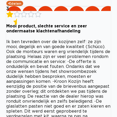
delen
3
Mooi product, slechte service en zeer
ondermaatse klachtenafhandeling
Ik ben tevreden over de kozijnen zelf: ze zijn
mooi, degelijk en van goede kwaliteit (Schüco).
Ook de monteurs waren erg vriendelijk tijdens de
plaatsing. Helaas zijn er veel problemen rondom
de communicatie en service: -De offerte is
onduidelijk en bevat fouten. Ondanks dat we
onze wensen tijdens het showroombezoek
duidelijk hebben besproken, moesten er
aanpassingen komen. -Kroon Kozijn heeft
eenzijdig de positie van de brievenbus aangepast
zonder overleg; dit ontdekten we pas tijdens de
plaatsing. De reactie van de dealer hierop was
ronduit onvriendelijk en zelfs beledigend. -De
glaslatten pasten niet goed en er zaten kieren en
spleten. Dit werd eerst geprobeerd te
verdoezelen met kit, waarna ze pas na