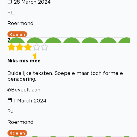
28 March 2024
F.L.
Roermond
delen
7
Niks mis mee
Duidelijke teksten. Soepele maar toch formele
benadering.
Beveelt aan
1 March 2024
P.J.
Roermond
delen