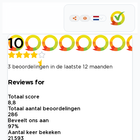
10
3 beoordelingen in de laatste 12 maanden
Reviews for
Totaal score
8,8
Totaal aantal beoordelingen
286
Beveelt ons aan
97
%
Aantal keer bekeken
21.593