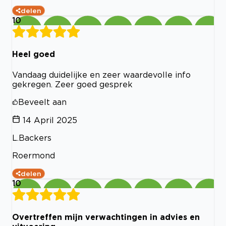
delen
10
Heel goed
Vandaag duidelijke en zeer waardevolle info
gekregen. Zeer goed gesprek
Beveelt aan
14 April 2025
L.Backers
Roermond
delen
10
Overtreffen mijn verwachtingen in advies en