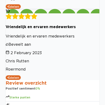
delen
10
Vriendelijk en ervaren medewerkers
Vriendelijk en ervaren medewerkers
Beveelt aan
2 February 2023
Chris Rutten
Roermond
delen
Review overzicht
Positief sentiment
0
%
Sterke punten