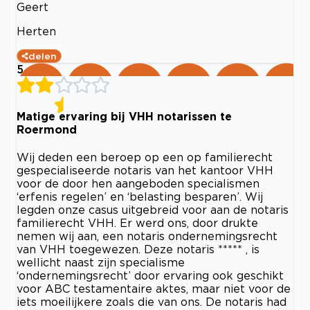
Geert
Herten
delen
5
Matige ervaring bij VHH notarissen te
Roermond
Wij deden een beroep op een op familierecht
gespecialiseerde notaris van het kantoor VHH
voor de door hen aangeboden specialismen
‘erfenis regelen’ en ‘belasting besparen’. Wij
legden onze casus uitgebreid voor aan de notaris
familierecht VHH. Er werd ons, door drukte
nemen wij aan, een notaris ondernemingsrecht
van VHH toegewezen. Deze notaris ***** , is
wellicht naast zijn specialisme
‘ondernemingsrecht’ door ervaring ook geschikt
voor ABC testamentaire aktes, maar niet voor de
iets moeilijkere zoals die van ons. De notaris had