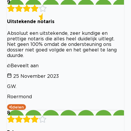
9
Uitstekende notaris
Absoluut een uitstekende, zeer kundige en
prettige notaris die alles heel duidelijk uitlegt.
Net geen 100% omdat de ondersteuning ons
dossier niet goed volgde en het geheel te lang
duurde.
Beveelt aan
25 November 2023
G.W.
Roermond
delen
8