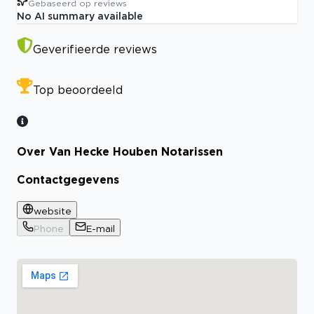
Gebaseerd op
reviews
No AI summary available
Geverifieerde reviews
Top beoordeeld
Over Van Hecke Houben Notarissen
Contactgegevens
website
Phone
E-mail