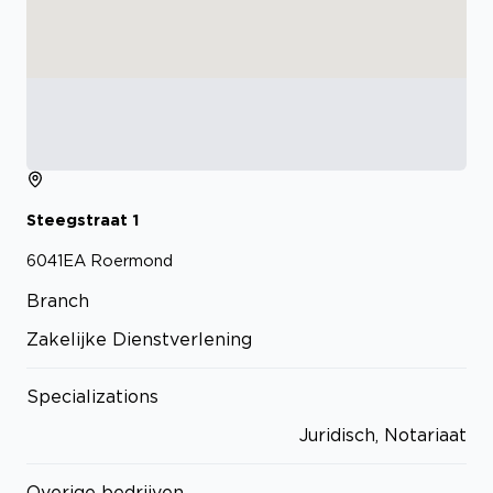
Steegstraat
1
6041EA
Roermond
Branch
Zakelijke Dienstverlening
Specializations
Juridisch, Notariaat
Overige bedrijven