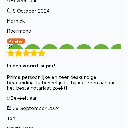
Beveelt aan
8 October 2024
Marnick
Roermond
delen
10
In een woord: super!
Prima persoonlijke en zeer deskundige
begeleiding. Ik beveel jullie bij iedereen aan die
het beste notariaat zoekt!
Beveelt aan
29 September 2024
Ton