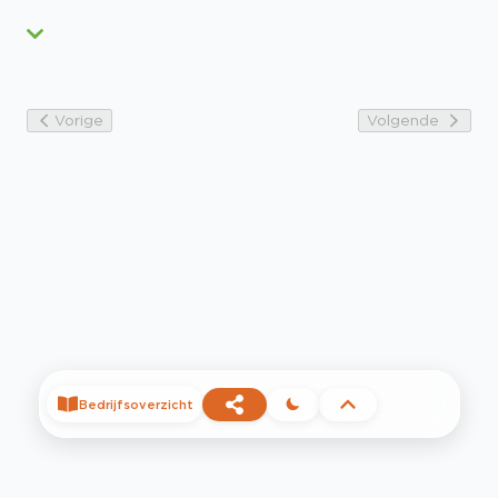
Vorige
Volgende
Bedrijfsoverzicht