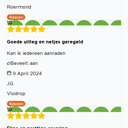
Roermond
delen
10
Goede uitleg en netjes geregeld
Kan ik iedereen aanraden
Beveelt aan
9 April 2024
J.G.
Vlodrop
delen
10