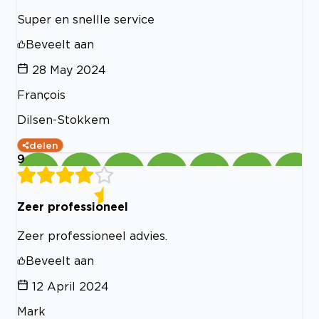
Super en snellle service
Beveelt aan
28 May 2024
François
Dilsen-Stokkem
delen
9
Zeer professioneel
Zeer professioneel advies.
Beveelt aan
12 April 2024
Mark