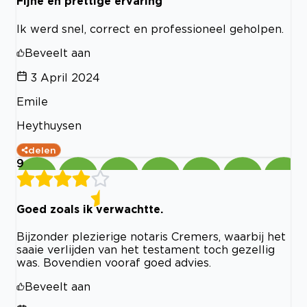
Fijne en prettige ervaring
Ik werd snel, correct en professioneel geholpen.
Beveelt aan
3 April 2024
Emile
Heythuysen
delen
9
Goed zoals ik verwachtte.
Bijzonder plezierige notaris Cremers, waarbij het
saaie verlijden van het testament toch gezellig
was. Bovendien vooraf goed advies.
Beveelt aan