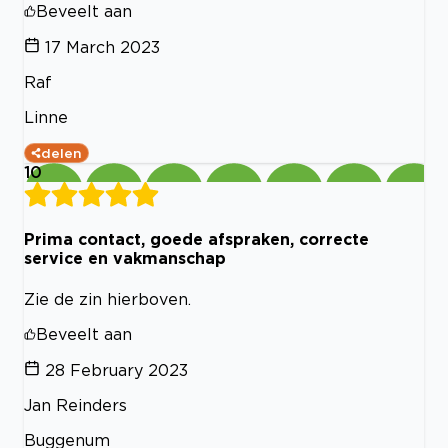
Beveelt aan
17 March 2023
Raf
Linne
delen
10
Prima contact, goede afspraken, correcte
service en vakmanschap
Zie de zin hierboven.
Beveelt aan
28 February 2023
Jan Reinders
Buggenum