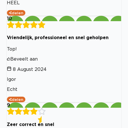
HEEL
delen
10
Vriendelijk, professioneel en snel geholpen
Top!
Beveelt aan
8 August 2024
Igor
Echt
delen
9
Zeer correct en snel