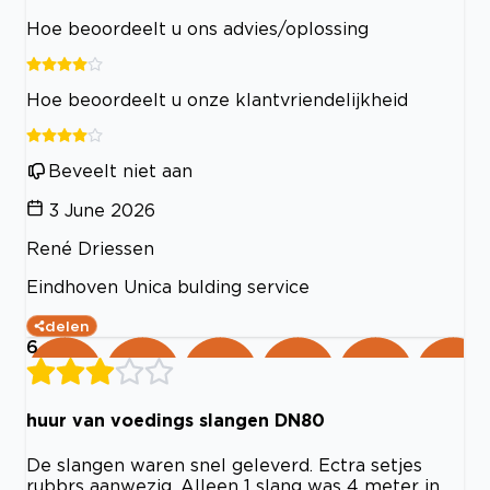
Hoe beoordeelt u ons advies/oplossing
Hoe beoordeelt u onze klantvriendelijkheid
Beveelt niet aan
3 June 2026
René Driessen
Eindhoven Unica bulding service
delen
6
huur van voedings slangen DN80
De slangen waren snel geleverd. Ectra setjes
rubbrs aanwezig. Alleen 1 slang was 4 meter in