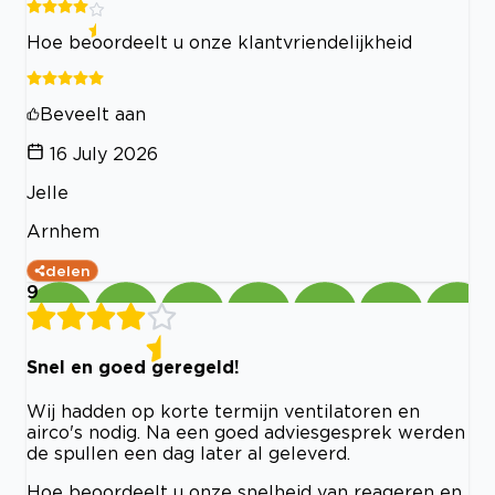
Hoe beoordeelt u onze klantvriendelijkheid
Beveelt aan
16 July 2026
Jelle
Arnhem
delen
9
Snel en goed geregeld!
Wij hadden op korte termijn ventilatoren en
airco's nodig. Na een goed adviesgesprek werden
de spullen een dag later al geleverd.
Hoe beoordeelt u onze snelheid van reageren en