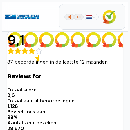
9,1
87 beoordelingen in de laatste 12 maanden
Reviews for
Totaal score
8,6
Totaal aantal beoordelingen
1.128
Beveelt ons aan
98
%
Aantal keer bekeken
28.670