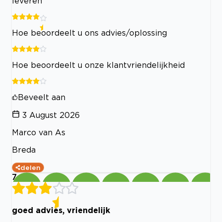
leveren
Hoe beoordeelt u ons advies/oplossing
Hoe beoordeelt u onze klantvriendelijkheid
Beveelt aan
3 August 2026
Marco van As
Breda
delen
7
goed advies, vriendelijk