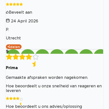
Beveelt aan
24 April 2026
P.
Utrecht
delen
9
Prima
Gemaakte afspraken worden nagekomen.
Hoe beoordeelt u onze snelheid van reageren en
leveren
Hoe beoordeelt u ons advies/oplossing