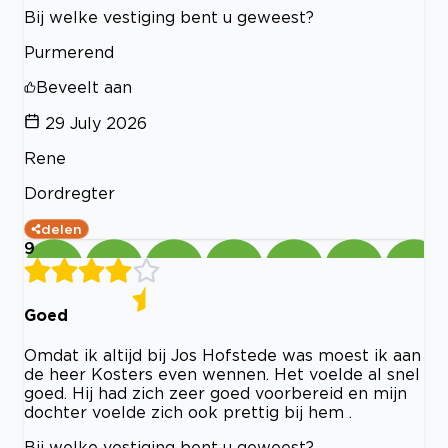
Bij welke vestiging bent u geweest?
Purmerend
Beveelt aan
29 July 2026
Rene
Dordregter
delen
9
Goed
Omdat ik altijd bij Jos Hofstede was moest ik aan
de heer Kosters even wennen. Het voelde al snel
goed. Hij had zich zeer goed voorbereid en mijn
dochter voelde zich ook prettig bij hem .
Bij welke vestiging bent u geweest?