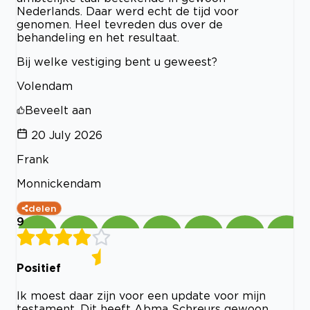
Nederlands. Daar werd echt de tijd voor
genomen. Heel tevreden dus over de
behandeling en het resultaat.
Bij welke vestiging bent u geweest?
Volendam
Beveelt aan
20 July 2026
Frank
Monnickendam
delen
9
Positief
Ik moest daar zijn voor een update voor mijn
testament. Dit heeft Abma Schreurs gewoon