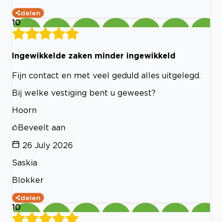
delen
10
Ingewikkelde zaken minder ingewikkeld
Fijn contact en met veel geduld alles uitgelegd.
Bij welke vestiging bent u geweest?
Hoorn
Beveelt aan
26 July 2026
Saskia
Blokker
delen
10