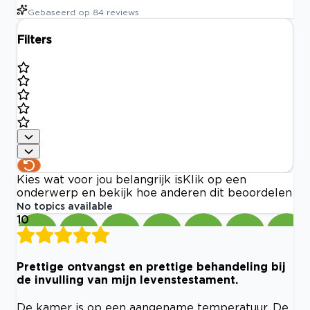
Gebaseerd op
84
reviews
Filters
Kies wat voor jou belangrijk is
Klik op een
onderwerp en bekijk hoe anderen dit beoordelen
No topics available
10
Prettige ontvangst en prettige behandeling bij
de invulling van mijn levenstestament.
De kamer is op een aangename temperatuur. De