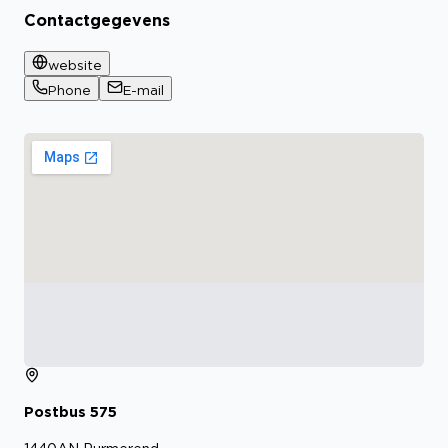
Contactgegevens
website
Phone
E-mail
Postbus
575