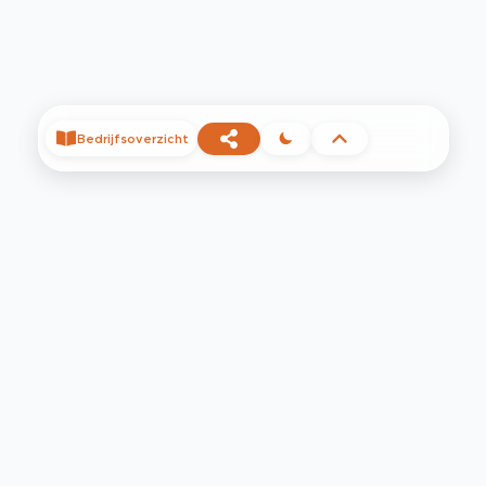
Bedrijfsoverzicht
©
2026