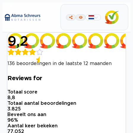
9,2
136 beoordelingen in de laatste 12 maanden
Reviews for
Totaal score
8,8
Totaal aantal beoordelingen
3.825
Beveelt ons aan
96
%
Aantal keer bekeken
77.052