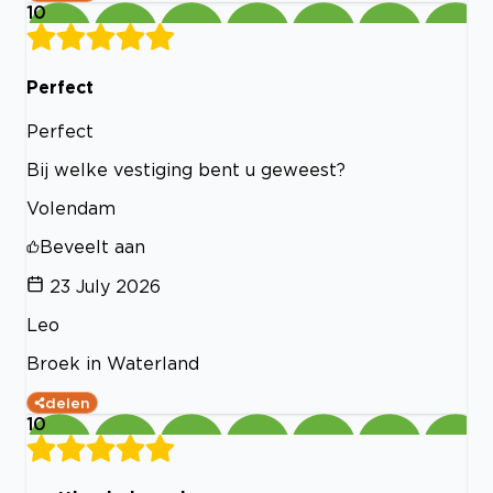
10
Perfect
Perfect
Bij welke vestiging bent u geweest?
Volendam
Beveelt aan
23 July 2026
Leo
Broek in Waterland
delen
10