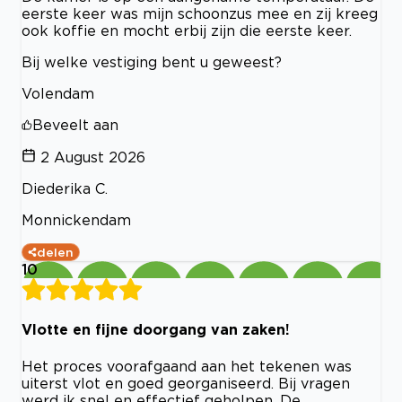
eerste keer was mijn schoonzus mee en zij kreeg
ook koffie en mocht erbij zijn die eerste keer.
Bij welke vestiging bent u geweest?
Volendam
Beveelt aan
2 August 2026
Diederika C.
Monnickendam
delen
10
Vlotte en fijne doorgang van zaken!
Het proces voorafgaand aan het tekenen was
uiterst vlot en goed georganiseerd. Bij vragen
werd ik snel en effectief geholpen. De