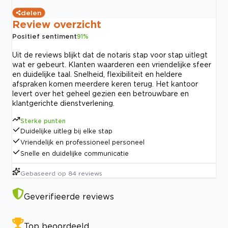
delen
Review overzicht
Positief sentiment
91
%
Uit de reviews blijkt dat de notaris stap voor stap uitlegt
wat er gebeurt. Klanten waarderen een vriendelijke sfeer
en duidelijke taal. Snelheid, flexibiliteit en heldere
afspraken komen meerdere keren terug. Het kantoor
levert over het geheel gezien een betrouwbare en
klantgerichte dienstverlening.
Sterke punten
Duidelijke uitleg bij elke stap
Vriendelijk en professioneel personeel
Snelle en duidelijke communicatie
Gebaseerd op
84
reviews
Geverifieerde reviews
Top beoordeeld