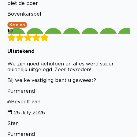
piet de boer
Bovenkarspel
delen
10
Uitstekend
We zijn goed geholpen en alles werd super
duidelijk uitgelegd. Zeer tevreden!
Bij welke vestiging bent u geweest?
Purmerend
Beveelt aan
26 July 2026
Stan
Purmerend