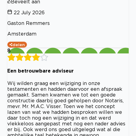
Beveelt aan
22 July 2026
Gaston Remmers
Amsterdam
delen
8
Een betrouwbare adviseur
Wij wilden graag een wijziging in onze
testamenten en hadden daarvoor een afspraak
gemaakt. Samen kwamen we tot een goede
constructie daarbij goed geholpen door Notaris,
mevr. Mr. M.A.C. Visser. Toen we het concept
lazen van wat we hadden besproken willen we
daar toch nog een wijziging in en dat werd
vlekkeloos aangepast met nog een nader advies
er bij.. Ook werd ons goed uitgelegd wat al die
ambtelijke taal betekende in gewoon