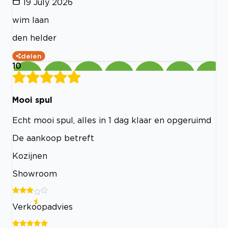
19 July 2026
wim laan
den helder
delen
10
Mooi spul
Echt mooi spul, alles in 1 dag klaar en opgeruimd
De aankoop betreft
Kozijnen
Showroom
Verkoopadvies