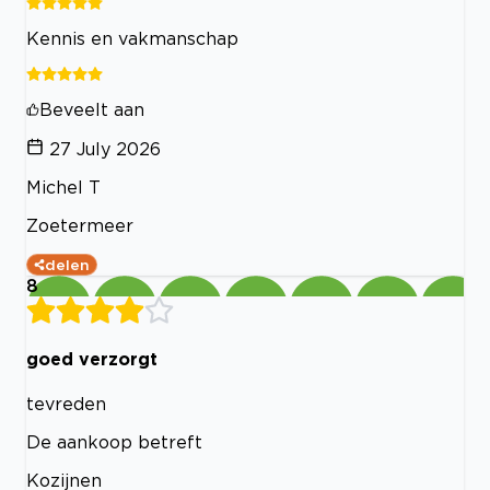
Kennis en vakmanschap
Beveelt aan
27 July 2026
Michel T
Zoetermeer
delen
8
goed verzorgt
tevreden
De aankoop betreft
Kozijnen