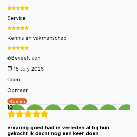
Service
Kennis en vakmanschap
Beveelt aan
15 July 2026
Coen
Opmeer
delen
10
ervaring goed had in verleden al bij hun
gekocht ik dacht nog een keer doen