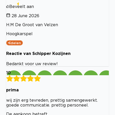
Beveelt aan
28 June 2026
H.M De Groot van Velzen
Hoogkarspel
delen
Reactie van Schipper Kozijnen
Bedankt voor uw review!
10
prima
wij zijn erg tevreden, prettig samengewerkt.
goede communicatie. prettig personeel.
De aankoop betreft