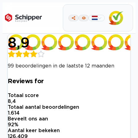
8,9
99 beoordelingen in de laatste 12 maanden
Reviews for
Totaal score
8,4
Totaal aantal beoordelingen
1.614
Beveelt ons aan
92
%
Aantal keer bekeken
126.409