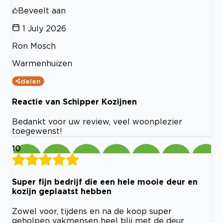
Beveelt aan
1 July 2026
Ron Mosch
Warmenhuizen
delen
Reactie van Schipper Kozijnen
Bedankt voor uw review, veel woonplezier
toegewenst!
10
Super fijn bedrijf die een hele mooie deur en
kozijn geplaatst hebben
Zowel voor, tijdens en na de koop super
geholpen vakmensen heel blij met de deur