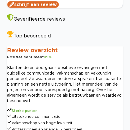
schrijf een review
Geverifieerde reviews
Top beoordeeld
Review overzicht
Positief sentiment
89
%
Klanten delen doorgaans positieve ervaringen met
duidelijke communicatie, vakmanschap en vakkundig
personeel. Ze waarderen heldere afspraken, transparante
planning en een nette uitvoering. Het merendeel van de
projecten verloopt voorspoedig met nazorg. Over het
algemeen wordt de service als betrouwbaar en waardevol
beschouwd.
Sterke punten
Uitstekende communicatie
Vakmanschap van hoge kwaliteit
Professioneel en vriendelijk personeel