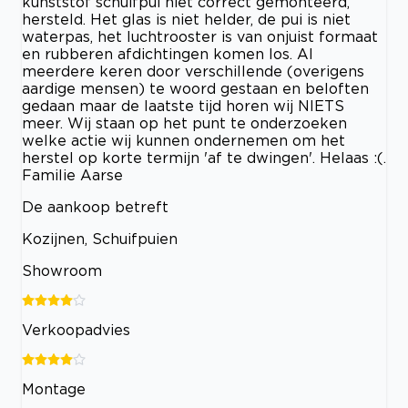
kunststof schuifpui niet correct gemonteerd,
hersteld. Het glas is niet helder, de pui is niet
waterpas, het luchtrooster is van onjuist formaat
en rubberen afdichtingen komen los. Al
meerdere keren door verschillende (overigens
aardige mensen) te woord gestaan en beloften
gedaan maar de laatste tijd horen wij NIETS
meer. Wij staan op het punt te onderzoeken
welke actie wij kunnen ondernemen om het
herstel op korte termijn 'af te dwingen'. Helaas :(.
Familie Aarse
De aankoop betreft
Kozijnen, Schuifpuien
Showroom
Verkoopadvies
Montage