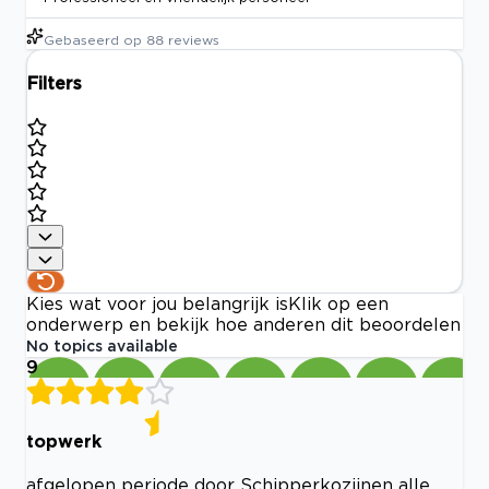
Gebaseerd op
88
reviews
Filters
Kies wat voor jou belangrijk is
Klik op een
onderwerp en bekijk hoe anderen dit beoordelen
No topics available
9
topwerk
afgelopen periode door Schipperkozijnen alle