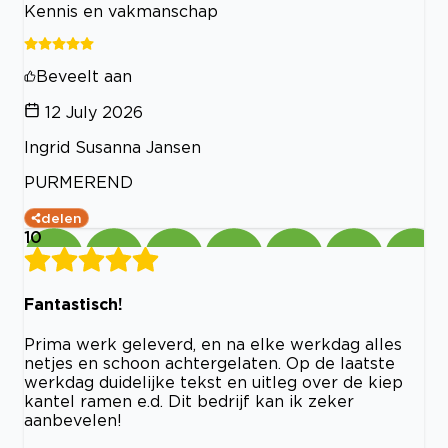
Kennis en vakmanschap
Beveelt aan
12 July 2026
Ingrid Susanna Jansen
PURMEREND
delen
10
Fantastisch!
Prima werk geleverd, en na elke werkdag alles
netjes en schoon achtergelaten. Op de laatste
werkdag duidelijke tekst en uitleg over de kiep
kantel ramen e.d. Dit bedrijf kan ik zeker
aanbevelen!