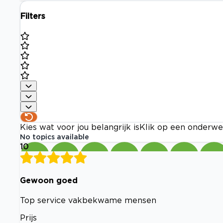
Filters
Kies wat voor jou belangrijk is
Klik op een onderwe
No topics available
10
Gewoon goed
Top service vakbekwame mensen
Prijs