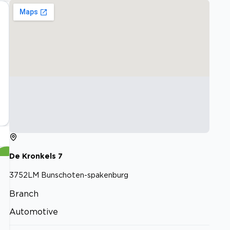
De Kronkels
7
3752LM
Bunschoten-spakenburg
Branch
Automotive