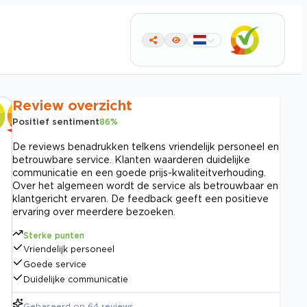
Review overzicht
Positief sentiment
86
%
De reviews benadrukken telkens vriendelijk personeel en
betrouwbare service. Klanten waarderen duidelijke
communicatie en een goede prijs-kwaliteitverhouding.
Over het algemeen wordt de service als betrouwbaar en
klantgericht ervaren. De feedback geeft een positieve
ervaring over meerdere bezoeken.
Sterke punten
Vriendelijk personeel
Goede service
Duidelijke communicatie
Gebaseerd op
64
reviews