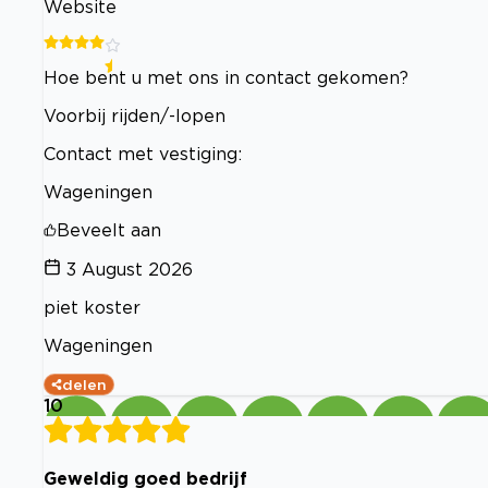
Website
Hoe bent u met ons in contact gekomen?
Voorbij rijden/-lopen
Contact met vestiging:
Wageningen
Beveelt aan
3 August 2026
piet koster
Wageningen
delen
10
Geweldig goed bedrijf