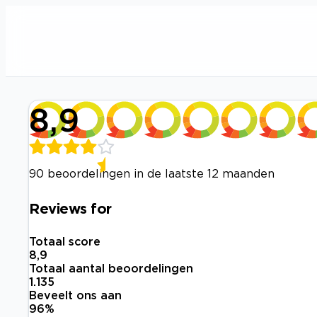
8,9
90 beoordelingen in de laatste 12 maanden
Reviews for
Totaal score
8,9
Totaal aantal beoordelingen
1.135
Beveelt ons aan
96
%