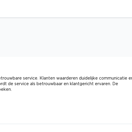
etrouwbare service. Klanten waarderen duidelijke communicatie e
rdt de service als betrouwbaar en klantgericht ervaren. De
oeken.