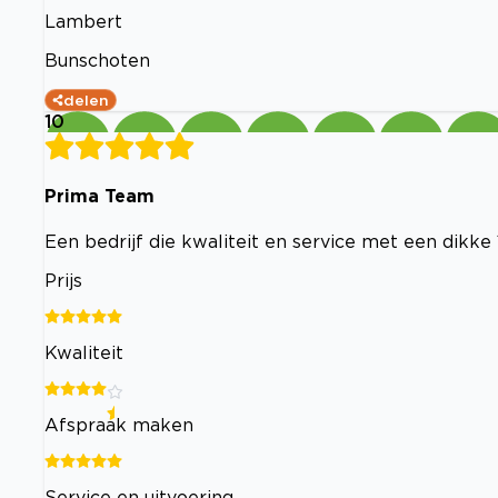
Lambert
Bunschoten
delen
10
Prima Team
Een bedrijf die kwaliteit en service met een dikke 
Prijs
Kwaliteit
Afspraak maken
Service en uitvoering