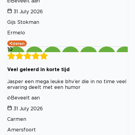
Beveelt aan
31 July 2026
Gijs Stokman
Ermelo
delen
10
Veel geleerd in korte tijd
Jasper een mega leuke bhv’er die in no time veel
ervaring deelt met een humor
Beveelt aan
31 July 2026
Carmen
Amersfoort