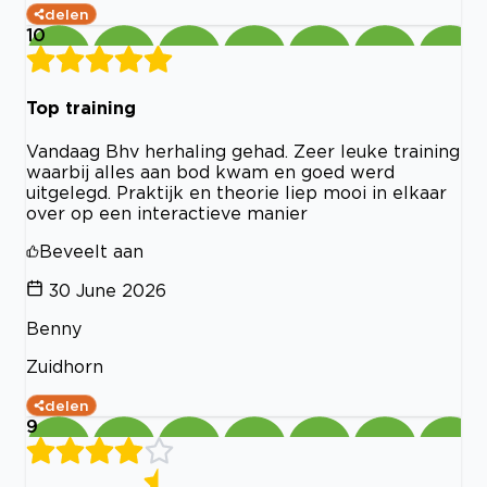
delen
10
Top training
Vandaag Bhv herhaling gehad. Zeer leuke training
waarbij alles aan bod kwam en goed werd
uitgelegd. Praktijk en theorie liep mooi in elkaar
over op een interactieve manier
Beveelt aan
30 June 2026
Benny
Zuidhorn
delen
9