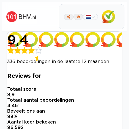
9,4
336 beoordelingen in de laatste 12 maanden
Reviews for
Totaal score
8,9
Totaal aantal beoordelingen
4.461
Beveelt ons aan
98
%
Aantal keer bekeken
96.592