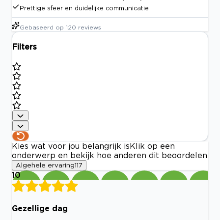
Prettige sfeer en duidelijke communicatie
Gebaseerd op
120
reviews
Filters
Kies wat voor jou belangrijk is
Klik op een
onderwerp en bekijk hoe anderen dit beoordelen
Algehele ervaring
117
10
Gezellige dag