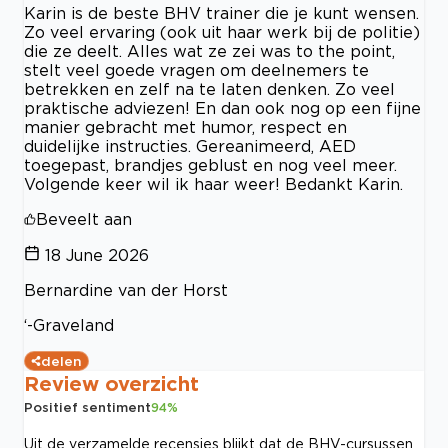
Karin is de beste BHV trainer die je kunt wensen.
Zo veel ervaring (ook uit haar werk bij de politie)
die ze deelt. Alles wat ze zei was to the point,
stelt veel goede vragen om deelnemers te
betrekken en zelf na te laten denken. Zo veel
praktische adviezen! En dan ook nog op een fijne
manier gebracht met humor, respect en
duidelijke instructies. Gereanimeerd, AED
toegepast, brandjes geblust en nog veel meer.
Volgende keer wil ik haar weer! Bedankt Karin.
Beveelt aan
18 June 2026
Bernardine van der Horst
‘-Graveland
delen
Review overzicht
Positief sentiment
94
%
Uit de verzamelde recensies blijkt dat de BHV-cursussen