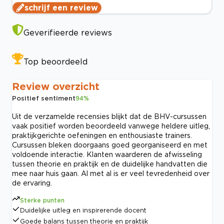
schrijf een review
Geverifieerde reviews
Top beoordeeld
Review overzicht
Positief sentiment
94
%
Uit de verzamelde recensies blijkt dat de BHV-cursussen
vaak positief worden beoordeeld vanwege heldere uitleg,
praktijkgerichte oefeningen en enthousiaste trainers.
Cursussen bleken doorgaans goed georganiseerd en met
voldoende interactie. Klanten waarderen de afwisseling
tussen theorie en praktijk en de duidelijke handvatten die
mee naar huis gaan. Al met al is er veel tevredenheid over
de ervaring.
Sterke punten
Duidelijke uitleg en inspirerende docent
Goede balans tussen theorie en praktijk