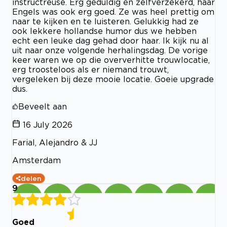
instructreuse. Erg geduldig en zelfverzekerd, haar
Engels was ook erg goed. Ze was heel prettig om
naar te kijken en te luisteren. Gelukkig had ze
ook lekkere hollandse humor dus we hebben
echt een leuke dag gehad door haar. Ik kijk nu al
uit naar onze volgende herhalingsdag. De vorige
keer waren we op die oververhitte trouwlocatie,
erg troosteloos als er niemand trouwt,
vergeleken bij deze mooie locatie. Goeie upgrade
dus.
Beveelt aan
16 July 2026
Farial, Alejandro & JJ
Amsterdam
delen
9
Goed