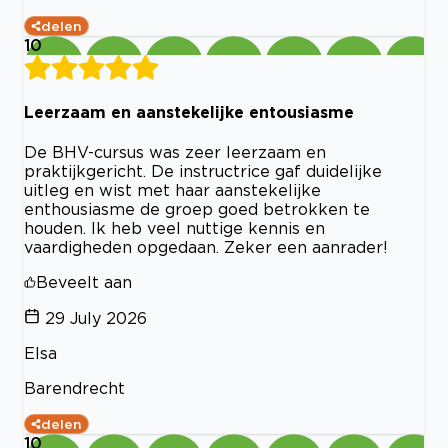
delen
10
Leerzaam en aanstekelijke entousiasme
De BHV-cursus was zeer leerzaam en
praktijkgericht. De instructrice gaf duidelijke
uitleg en wist met haar aanstekelijke
enthousiasme de groep goed betrokken te
houden. Ik heb veel nuttige kennis en
vaardigheden opgedaan. Zeker een aanrader!
Beveelt aan
29 July 2026
Elsa
Barendrecht
delen
10