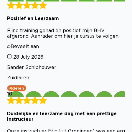
Positief en Leerzaam
Fijne training gehad en positief mijn BHV
afgerond. Aanrader om hier je cursus te volgen.
Beveelt aan
28 July 2026
Sander Schiphouwer
Zuidlaren
delen
10
Duidelijke en leerzame dag met een prettige
instructeur
Onze instructuer Eric (uit Groningen) was een erg