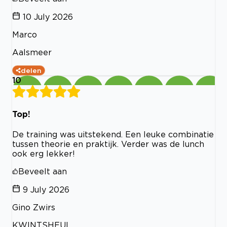
10 July 2026
Marco
Aalsmeer
delen
10
Top!
De training was uitstekend. Een leuke combinatie
tussen theorie en praktijk. Verder was de lunch
ook erg lekker!
Beveelt aan
9 July 2026
Gino Zwirs
KWINTSHEUL