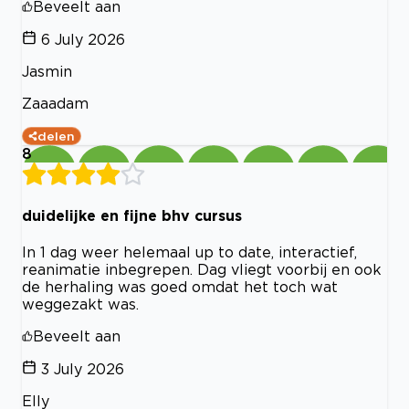
Beveelt aan
6 July 2026
Jasmin
Zaaadam
delen
8
duidelijke en fijne bhv cursus
In 1 dag weer helemaal up to date, interactief,
reanimatie inbegrepen. Dag vliegt voorbij en ook
de herhaling was goed omdat het toch wat
weggezakt was.
Beveelt aan
3 July 2026
Elly