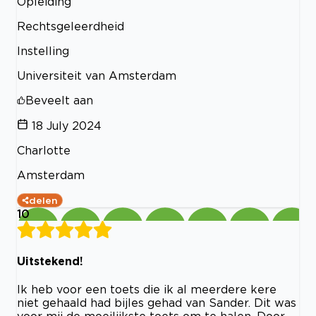
Opleiding
Rechtsgeleerdheid
Instelling
Universiteit van Amsterdam
Beveelt aan
18 July 2024
Charlotte
Amsterdam
delen
10
Uitstekend!
Ik heb voor een toets die ik al meerdere kere
niet gehaald had bijles gehad van Sander. Dit was