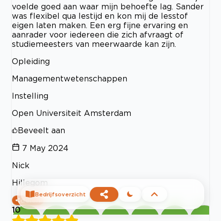
voelde goed aan waar mijn behoefte lag. Sander
was flexibel qua lestijd en kon mij de lesstof
eigen laten maken. Een erg fijne ervaring en
aanrader voor iedereen die zich afvraagt of
studiemeesters van meerwaarde kan zijn.
Opleiding
Managementwetenschappen
Instelling
Open Universiteit Amsterdam
Beveelt aan
7 May 2024
Nick
Hillegom
Bedrijfsoverzicht
delen
10