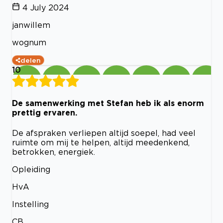
4 July 2024
janwillem
wognum
delen
10
De samenwerking met Stefan heb ik als enorm
prettig ervaren.
De afspraken verliepen altijd soepel, had veel
ruimte om mij te helpen, altijd meedenkend,
betrokken, energiek.
Opleiding
HvA
Instelling
CB