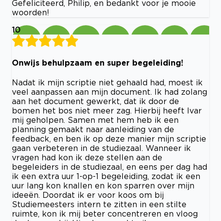
Gefeliciteerd, Philip, en bedankt voor je mooie
woorden!
10
Onwijs behulpzaam en super begeleiding!
Nadat ik mijn scriptie niet gehaald had, moest ik
veel aanpassen aan mijn document. Ik had zolang
aan het document gewerkt, dat ik door de
bomen het bos niet meer zag. Hierbij heeft Ivar
mij geholpen. Samen met hem heb ik een
planning gemaakt naar aanleiding van de
feedback, en ben ik op deze manier mijn scriptie
gaan verbeteren in de studiezaal. Wanneer ik
vragen had kon ik deze stellen aan de
begeleiders in de studiezaal, en eens per dag had
ik een extra uur 1-op-1 begeleiding, zodat ik een
uur lang kon knallen en kon sparren over mijn
ideeën. Doordat ik er voor koos om bij
Studiemeesters intern te zitten in een stilte
ruimte, kon ik mij beter concentreren en vloog