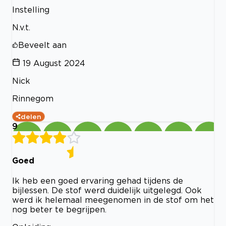
Instelling
N.v.t.
Beveelt aan
19 August 2024
Nick
Rinnegom
delen
9
Goed
Ik heb een goed ervaring gehad tijdens de
bijlessen. De stof werd duidelijk uitgelegd. Ook
werd ik helemaal meegenomen in de stof om het
nog beter te begrijpen.