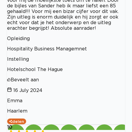
voor mij de moeilijkste toets om te halen. Door
de bijles van Sander heb ik maar liefst een 85
gehaald!!! Voor mij een bizar cijfer voor dit vak.
Zijn uitleg is enorm duidelijk en hij zorgt er ook
echt voor dat je het onderwerp en de uitleg
erachter begrijpt! Absolute aanrader!
Opleiding
Hospitality Business Managemnet
Instelling
Hotelschool The Hague
Beveelt aan
16 July 2024
Emma
Haarlem
delen
10