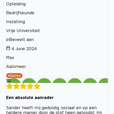
Opleiding
Bedrijfskunde
Instelling
Vrije Universiteit
Beveelt aan
4 June 2024
Max
Aalsmeer
delen
10
Een absolute aanrader
Sander heeft mij geduldig, sociaal en op een
heldere manier door de stof heen geloodst. Hij