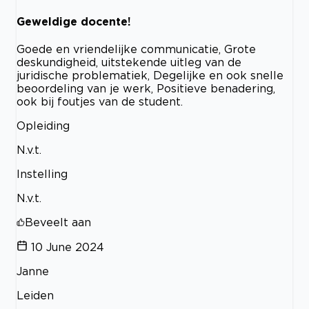
Geweldige docente!
Goede en vriendelijke communicatie, Grote
deskundigheid, uitstekende uitleg van de
juridische problematiek, Degelijke en ook snelle
beoordeling van je werk, Positieve benadering,
ook bij foutjes van de student.
Opleiding
N.v.t.
Instelling
N.v.t.
Beveelt aan
10 June 2024
Janne
Leiden