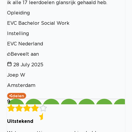
ik alle 17 leerdoelen glansrijk gehaald heb.
Opleiding
EVC Bachelor Social Work
Instelling
EVC Nederland
Beveelt aan
28 July 2025
Joep W
Amsterdam
delen
9
Uitstekend