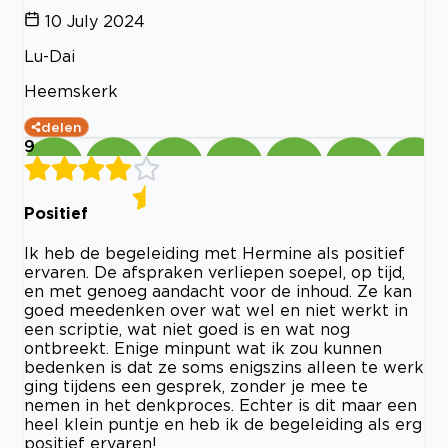
10 July 2024
Lu-Dai
Heemskerk
delen
9
Positief
Ik heb de begeleiding met Hermine als positief
ervaren. De afspraken verliepen soepel, op tijd,
en met genoeg aandacht voor de inhoud. Ze kan
goed meedenken over wat wel en niet werkt in
een scriptie, wat niet goed is en wat nog
ontbreekt. Enige minpunt wat ik zou kunnen
bedenken is dat ze soms enigszins alleen te werk
ging tijdens een gesprek, zonder je mee te
nemen in het denkproces. Echter is dit maar een
heel klein puntje en heb ik de begeleiding als erg
positief ervaren!