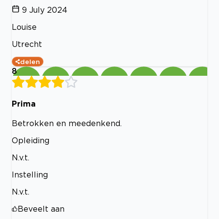
9 July 2024
Louise
Utrecht
delen
8
Prima
Betrokken en meedenkend.
Opleiding
N.v.t.
Instelling
N.v.t.
Beveelt aan