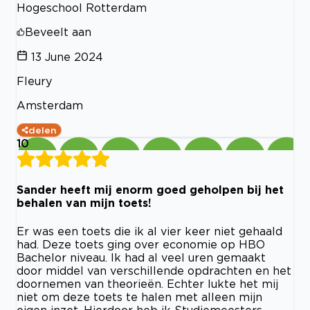
Hogeschool Rotterdam
Beveelt aan
13 June 2024
Fleury
Amsterdam
delen
10
Sander heeft mij enorm goed geholpen bij het
behalen van mijn toets!
Er was een toets die ik al vier keer niet gehaald
had. Deze toets ging over economie op HBO
Bachelor niveau. Ik had al veel uren gemaakt
door middel van verschillende opdrachten en het
doornemen van theorieën. Echter lukte het mij
niet om deze toets te halen met alleen mijn
eigen inzet. Hierdoor heb ik Studiemeesters