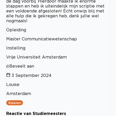
de dag voorbij. Hierdoor maakte ik enorme
stappen en heb ik uiteindelijk mijn scriptie met
een voldoende afgesloten! Echt onwijs blij met
alle hulp die ik gekregen heb, dank jullie wel
nogmaals!
Opleiding
Master Communicatiewetenschap
Instelling
Vrije Universiteit Amsterdam
Beveelt aan
3 September 2024
Louise
Amsterdam
delen
Reactie van Studiemeesters