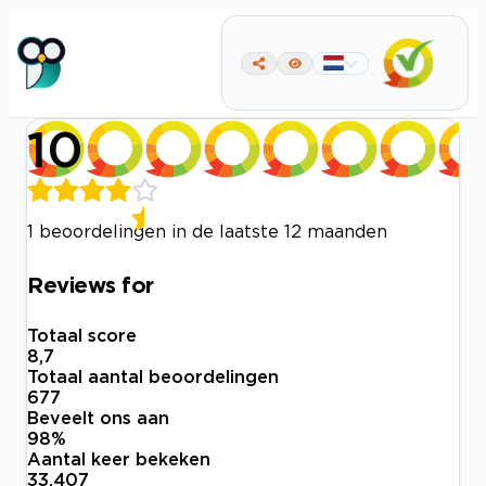
10
1 beoordelingen in de laatste 12 maanden
Reviews for
Totaal score
8,7
Totaal aantal beoordelingen
677
Beveelt ons aan
98
%
Aantal keer bekeken
33.407