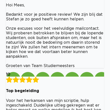
Hoi Mees,
Bedankt voor je positieve review! We zijn blij dat
Stefan je zo goed heeft kunnen helpen.
Onze excuses voor het veelvuldige mailcontact.
Wij proberen betrokken te blijven bij de lopende
studenten, ook buiten afspraken om, maar het is
natuurlijk nooit de bedoeling om daarin storend
te zijn! We zullen het intern meenemen om te
kijken hoe we dat voortaan beter kunnen
aanpakken.
Groeten van Team Studiemeesters
10
Top begeleiding
Voor het herkansen van mijn scriptie, hulp
ingeschakeld. Duidelijke uitleg gekregen wat er
beter moest en welke modellen ik het best kon