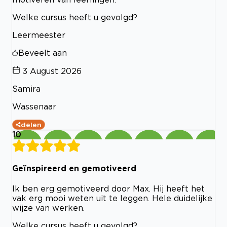
Welke cursus heeft u gevolgd?
Leermeester
Beveelt aan
3 August 2026
Samira
Wassenaar
delen
10
Geïnspireerd en gemotiveerd
Ik ben erg gemotiveerd door Max. Hij heeft het
vak erg mooi weten uit te leggen. Hele duidelijke
wijze van werken.
Welke cursus heeft u gevolgd?