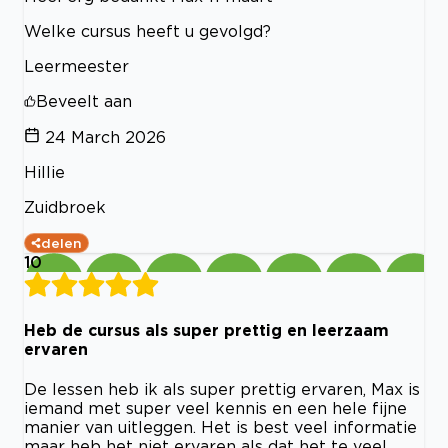
Welke cursus heeft u gevolgd?
Leermeester
Beveelt aan
24 March 2026
Hillie
Zuidbroek
delen
10
Heb de cursus als super prettig en leerzaam
ervaren
De lessen heb ik als super prettig ervaren, Max is
iemand met super veel kennis en een hele fijne
manier van uitleggen. Het is best veel informatie
maar heb het niet ervaren als dat het te veel