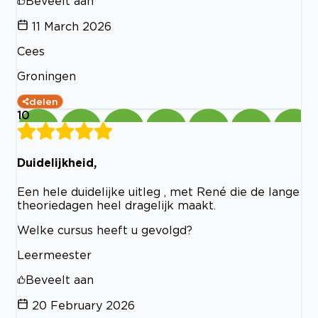
Beveelt aan
11 March 2026
Cees
Groningen
delen
10
Duidelijkheid,
Een hele duidelijke uitleg , met René die de lange
theoriedagen heel dragelijk maakt.
Welke cursus heeft u gevolgd?
Leermeester
Beveelt aan
20 February 2026