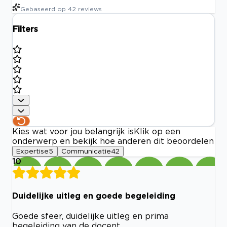
Gebaseerd op
42
reviews
Filters
Kies wat voor jou belangrijk is
Klik op een
onderwerp en bekijk hoe anderen dit beoordelen
Expertise
5
Communicatie
42
10
Duidelijke uitleg en goede begeleiding
Goede sfeer, duidelijke uitleg en prima
begeleiding van de docent.