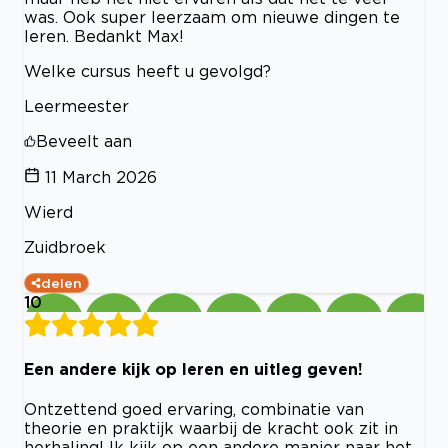
was. Ook super leerzaam om nieuwe dingen te
leren. Bedankt Max!
Welke cursus heeft u gevolgd?
Leermeester
Beveelt aan
11 March 2026
Wierd
Zuidbroek
delen
10
Een andere kijk op leren en uitleg geven!
Ontzettend goed ervaring, combinatie van
theorie en praktijk waarbij de kracht ook zit in
herhaling! Ik kijk op een andere manier naar het