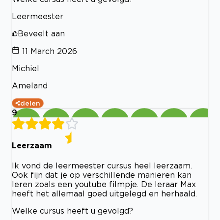
Leermeester
Beveelt aan
11 March 2026
Michiel
Ameland
delen
9
Leerzaam
Ik vond de leermeester cursus heel leerzaam.
Ook fijn dat je op verschillende manieren kan
leren zoals een youtube filmpje. De leraar Max
heeft het allemaal goed uitgelegd en herhaald.
Welke cursus heeft u gevolgd?