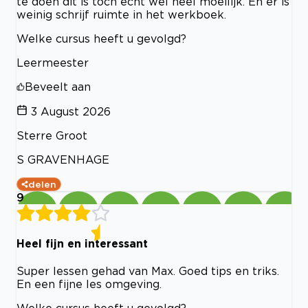
te doen dit is toch echt wel heel moeilijk. En er is
weinig schrijf ruimte in het werkboek.
Welke cursus heeft u gevolgd?
Leermeester
Beveelt aan
3 August 2026
Sterre Groot
S GRAVENHAGE
delen
9
Heel fijn en interessant
Super lessen gehad van Max. Goed tips en triks.
En een fijne les omgeving.