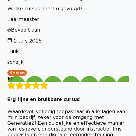
Welke cursus heeft u gevolgd?
Leermeester
Beveelt aan
2 July 2026
Luuk
schaijk
delen
10
Erg fijne en bruikbare cursus!
Waardevol, volledig toepasbaar in alle lagen van
mijn bedrijf, zeker voor de omgang met
GeneratieZ! Een duidelijke en effectieve manier
van lesgeven, ondersteund door instructiefilms,
podcasts en een digitale leerondersteuning.