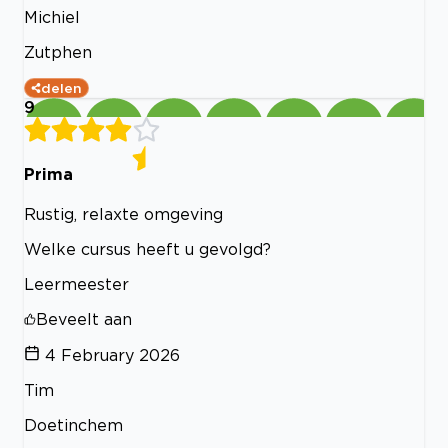
Michiel
Zutphen
delen
9
Prima
Rustig, relaxte omgeving
Welke cursus heeft u gevolgd?
Leermeester
Beveelt aan
4 February 2026
Tim
Doetinchem