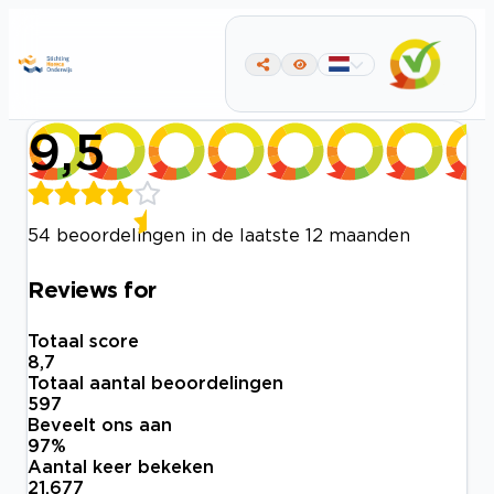
9,5
54 beoordelingen in de laatste 12 maanden
Reviews for
Totaal score
8,7
Totaal aantal beoordelingen
597
Beveelt ons aan
97
%
Aantal keer bekeken
21.677