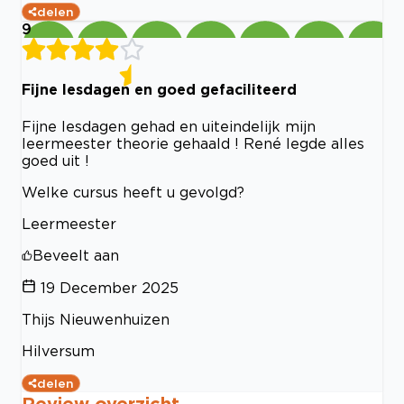
delen
9
Fijne lesdagen en goed gefaciliteerd
Fijne lesdagen gehad en uiteindelijk mijn
leermeester theorie gehaald ! René legde alles
goed uit !
Welke cursus heeft u gevolgd?
Leermeester
Beveelt aan
19 December 2025
Thijs Nieuwenhuizen
Hilversum
delen
Review overzicht