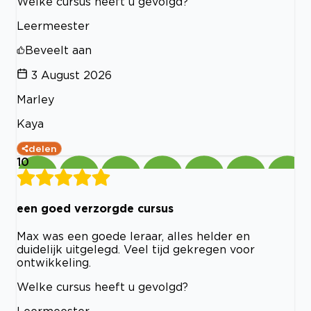
Welke cursus heeft u gevolgd?
Leermeester
Beveelt aan
3 August 2026
Marley
Kaya
delen
10
een goed verzorgde cursus
Max was een goede leraar, alles helder en
duidelijk uitgelegd. Veel tijd gekregen voor
ontwikkeling.
Welke cursus heeft u gevolgd?