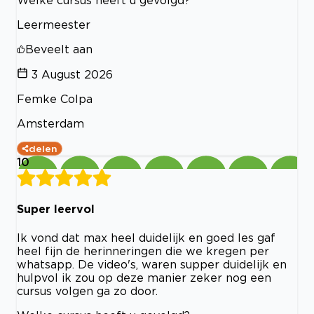
Welke cursus heeft u gevolgd?
Leermeester
Beveelt aan
3 August 2026
Femke Colpa
Amsterdam
delen
10
Super leervol
Ik vond dat max heel duidelijk en goed les gaf
heel fijn de herinneringen die we kregen per
whatsapp. De video's, waren supper duidelijk en
hulpvol ik zou op deze manier zeker nog een
cursus volgen ga zo door.