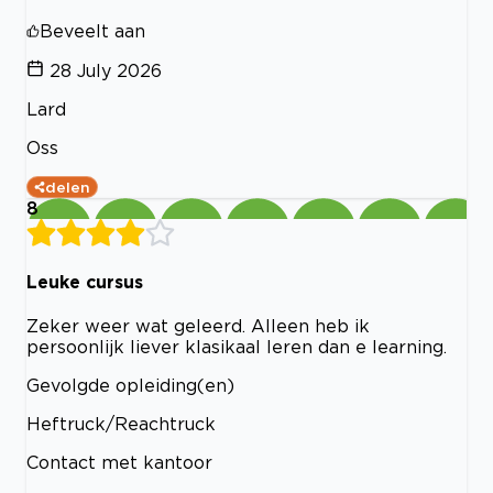
Beveelt aan
28 July 2026
Lard
Oss
delen
8
Leuke cursus
Zeker weer wat geleerd. Alleen heb ik
persoonlijk liever klasikaal leren dan e learning.
Gevolgde opleiding(en)
Heftruck/Reachtruck
Contact met kantoor