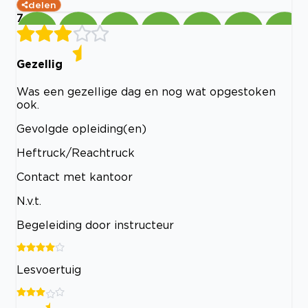
delen
7
Gezellig
Was een gezellige dag en nog wat opgestoken
ook.
Gevolgde opleiding(en)
Heftruck/Reachtruck
Contact met kantoor
N.v.t.
Begeleiding door instructeur
Lesvoertuig