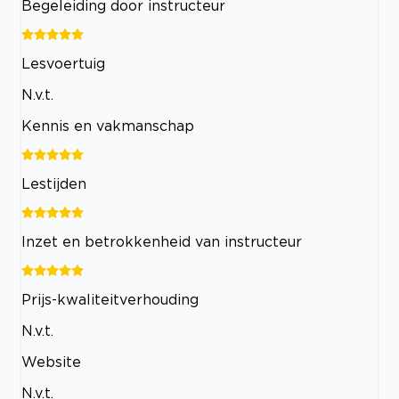
Begeleiding door instructeur
Lesvoertuig
N.v.t.
Kennis en vakmanschap
Lestijden
Inzet en betrokkenheid van instructeur
Prijs-kwaliteitverhouding
N.v.t.
Website
N.v.t.