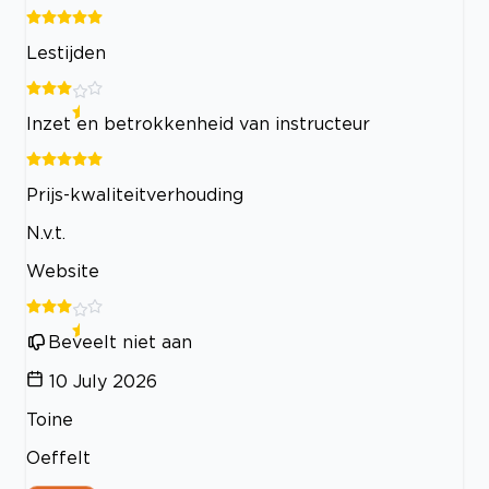
Lestijden
Inzet en betrokkenheid van instructeur
Prijs-kwaliteitverhouding
N.v.t.
Website
Beveelt niet aan
10 July 2026
Toine
Oeffelt