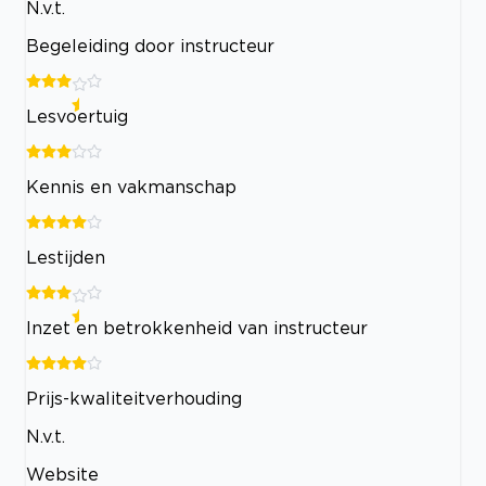
N.v.t.
Begeleiding door instructeur
Lesvoertuig
Kennis en vakmanschap
Lestijden
Inzet en betrokkenheid van instructeur
Prijs-kwaliteitverhouding
N.v.t.
Website