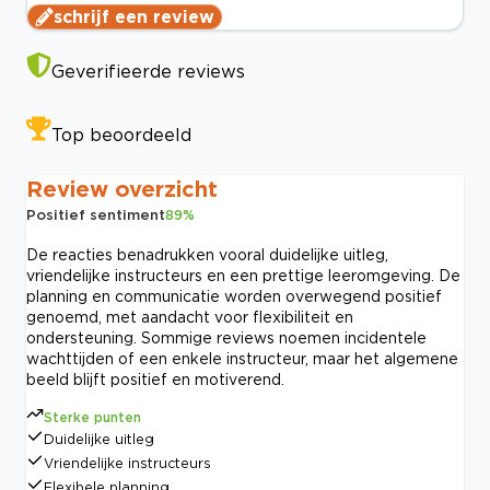
schrijf een review
Geverifieerde reviews
Top beoordeeld
Review overzicht
Positief sentiment
89
%
De reacties benadrukken vooral duidelijke uitleg,
vriendelijke instructeurs en een prettige leeromgeving. De
planning en communicatie worden overwegend positief
genoemd, met aandacht voor flexibiliteit en
ondersteuning. Sommige reviews noemen incidentele
wachttijden of een enkele instructeur, maar het algemene
beeld blijft positief en motiverend.
Sterke punten
Duidelijke uitleg
Vriendelijke instructeurs
Flexibele planning