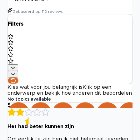
Gebaseerd op
112
reviews
Filters
Kies wat voor jou belangrijk is
Klik op een
onderwerp en bekijk hoe anderen dit beoordelen
No topics available
5
Het had beter kunnen zijn
Om eerlijk te zijn ben ik niet helemaal tevreden