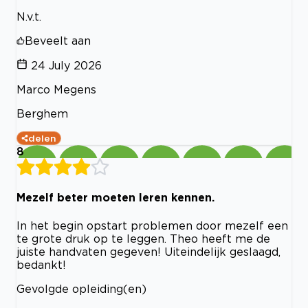
N.v.t.
Beveelt aan
24 July 2026
Marco Megens
Berghem
delen
8
Mezelf beter moeten leren kennen.
In het begin opstart problemen door mezelf een
te grote druk op te leggen. Theo heeft me de
juiste handvaten gegeven! Uiteindelijk geslaagd,
bedankt!
Gevolgde opleiding(en)