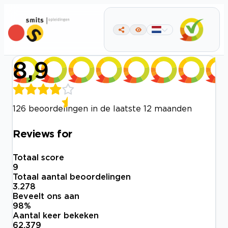
8,9
126 beoordelingen in de laatste 12 maanden
Reviews for
Totaal score
9
Totaal aantal beoordelingen
3.278
Beveelt ons aan
98
%
Aantal keer bekeken
62.379