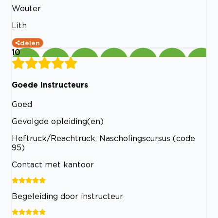
Wouter
Lith
delen
10
Goede instructeurs
Goed
Gevolgde opleiding(en)
Heftruck/Reachtruck, Nascholingscursus (code
95)
Contact met kantoor
Begeleiding door instructeur