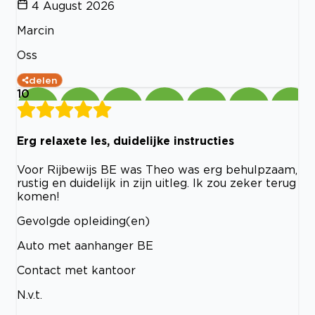
4 August 2026
Marcin
Oss
delen
10
Erg relaxete les, duidelijke instructies
Voor Rijbewijs BE was Theo was erg behulpzaam,
rustig en duidelijk in zijn uitleg. Ik zou zeker terug
komen!
Gevolgde opleiding(en)
Auto met aanhanger BE
Contact met kantoor
N.v.t.