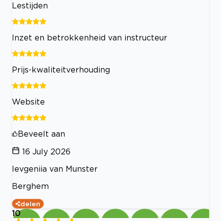
Lestijden
Inzet en betrokkenheid van instructeur
Prijs-kwaliteitverhouding
Website
Beveelt aan
16 July 2026
Ievgeniia van Munster
Berghem
delen
10