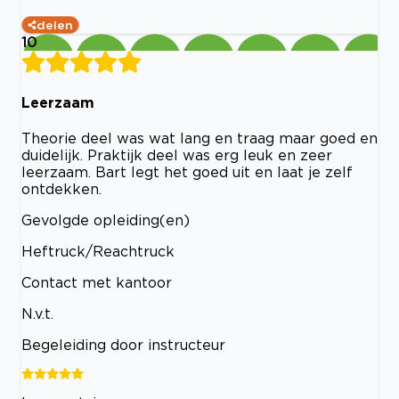
delen
10
Leerzaam
Theorie deel was wat lang en traag maar goed en
duidelijk. Praktijk deel was erg leuk en zeer
leerzaam. Bart legt het goed uit en laat je zelf
ontdekken.
Gevolgde opleiding(en)
Heftruck/Reachtruck
Contact met kantoor
N.v.t.
Begeleiding door instructeur