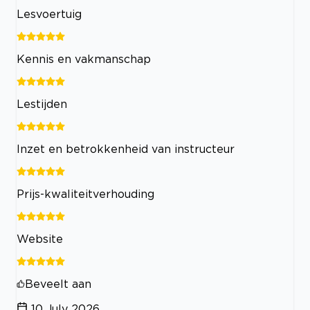
Lesvoertuig
Kennis en vakmanschap
Lestijden
Inzet en betrokkenheid van instructeur
Prijs-kwaliteitverhouding
Website
Beveelt aan
10 July 2026