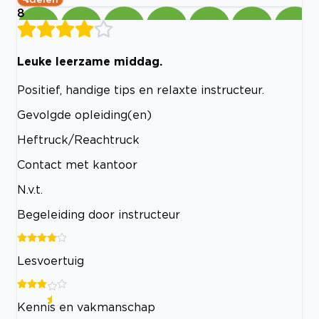
8
Leuke leerzame middag.
Positief, handige tips en relaxte instructeur.
Gevolgde opleiding(en)
Heftruck/Reachtruck
Contact met kantoor
N.v.t.
Begeleiding door instructeur
Lesvoertuig
Kennis en vakmanschap