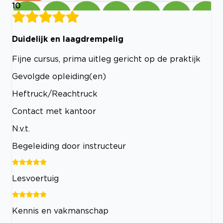
10
Duidelijk en laagdrempelig
Fijne cursus, prima uitleg gericht op de praktijk
Gevolgde opleiding(en)
Heftruck/Reachtruck
Contact met kantoor
N.v.t.
Begeleiding door instructeur
Lesvoertuig
Kennis en vakmanschap