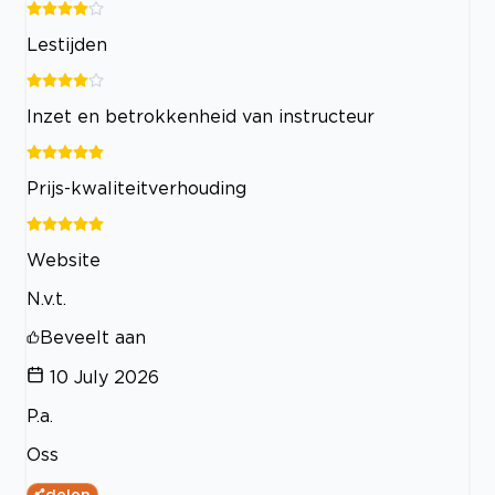
Lestijden
Inzet en betrokkenheid van instructeur
Prijs-kwaliteitverhouding
Website
N.v.t.
Beveelt aan
10 July 2026
P.a.
Oss
delen