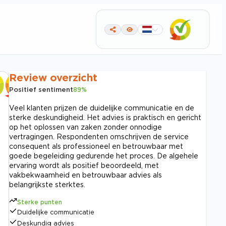
Review overzicht
Positief sentiment
89
%
Veel klanten prijzen de duidelijke communicatie en de
sterke deskundigheid. Het advies is praktisch en gericht
op het oplossen van zaken zonder onnodige
vertragingen. Respondenten omschrijven de service
consequent als professioneel en betrouwbaar met
goede begeleiding gedurende het proces. De algehele
ervaring wordt als positief beoordeeld, met
vakbekwaamheid en betrouwbaar advies als
belangrijkste sterktes.
Sterke punten
Duidelijke communicatie
Deskundig advies