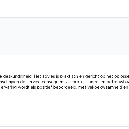
e deskundigheid. Het advies is praktisch en gericht op het oploss
chrijven de service consequent als professioneel en betrouwba
 ervaring wordt als positief beoordeeld, met vakbekwaamheid en