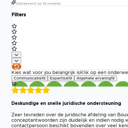
Gebaseerd op
19
reviews
Filters
Kies wat voor jou belangrijk is
Klik op een onderwe
Communicatie
19
Expertise
19
Algehele ervaring
19
10
Deskundige en snelle juridische ondersteuning
Zeer tevreden over de juridische afdeling van Bo
conceptantwoorden zijn duidelijk en indien nodig w
contactpersoon beschikt bovendien over veel ken