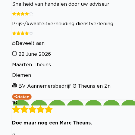
Snelheid van handelen door uw adviseur
Prijs-/kwaliteitverhouding dienstverlening
Beveelt aan
22 June 2026
Maarten Theuns
Diemen
BV Aannemersbedrijf G Theuns en Zn
delen
10
Doe maar nog een Marc Theuns.
:)