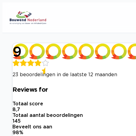
9
23 beoordelingen in de laatste 12 maanden
Reviews for
Totaal score
8,7
Totaal aantal beoordelingen
145
Beveelt ons aan
98
%