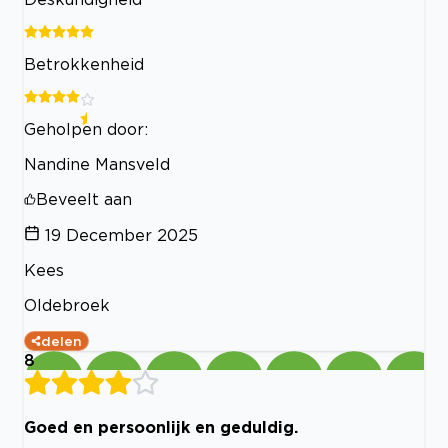
Betrokkenheid
Geholpen door:
Nandine Mansveld
Beveelt aan
19 December 2025
Kees
Oldebroek
delen
8
Goed en persoonlijk en geduldig.