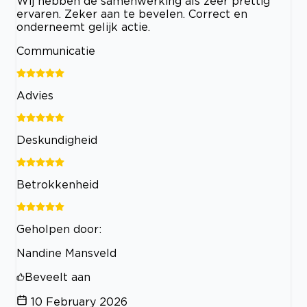
Wij hebben de samenwerking als zeer prettig
ervaren. Zeker aan te bevelen. Correct en
onderneemt gelijk actie.
Communicatie
Advies
Deskundigheid
Betrokkenheid
Geholpen door:
Nandine Mansveld
Beveelt aan
10 February 2026