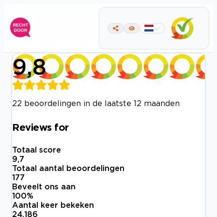
9,8
22 beoordelingen in de laatste 12 maanden
Reviews for
Totaal score
9,7
Totaal aantal beoordelingen
177
Beveelt ons aan
100
%
Aantal keer bekeken
24.186