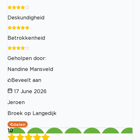
Deskundigheid
Betrokkenheid
Geholpen door:
Nandine Mansveld
Beveelt aan
17 June 2026
Jeroen
Broek op Langedijk
delen
10