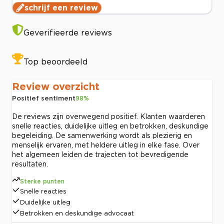
schrijf een review
Geverifieerde reviews
Top beoordeeld
Review overzicht
Positief sentiment
98
%
De reviews zijn overwegend positief. Klanten waarderen
snelle reacties, duidelijke uitleg en betrokken, deskundige
begeleiding. De samenwerking wordt als plezierig en
menselijk ervaren, met heldere uitleg in elke fase. Over
het algemeen leiden de trajecten tot bevredigende
resultaten.
Sterke punten
Snelle reacties
Duidelijke uitleg
Betrokken en deskundige advocaat