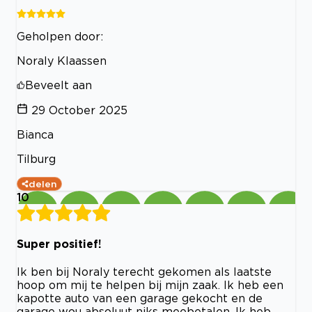
Geholpen door:
Noraly Klaassen
Beveelt aan
29 October 2025
Bianca
Tilburg
delen
10
Super positief!
Ik ben bij Noraly terecht gekomen als laatste
hoop om mij te helpen bij mijn zaak. Ik heb een
kapotte auto van een garage gekocht en de
garage wou absoluut niks meebetalen. Ik heb