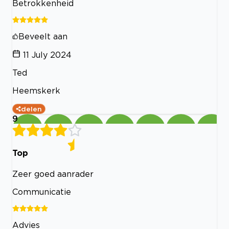
Betrokkenheid
Beveelt aan
11 July 2024
Ted
Heemskerk
delen
9
Top
Zeer goed aanrader
Communicatie
Advies