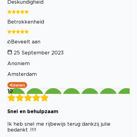
Deskundigheid
Betrokkenheid
Beveelt aan
25 September 2023
Anoniem
Amsterdam
delen
10
Snel en behulpzaam
Ik heb snel me rijbewijs terug dankzij julie
bedankt .!!!!