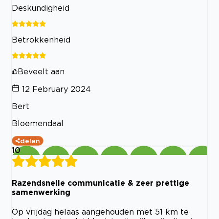
Deskundigheid
Betrokkenheid
Beveelt aan
12 February 2024
Bert
Bloemendaal
delen
10
Razendsnelle communicatie & zeer prettige
samenwerking
Op vrijdag helaas aangehouden met 51 km te