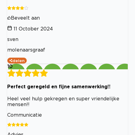
Beveelt aan
11 October 2024
sven
molenaarsgraaf
delen
10
Perfect geregeld en fijne samenwerking!!
Heel veel hulp gekregen en super vriendelijke
mensen!!
Communicatie
Advies