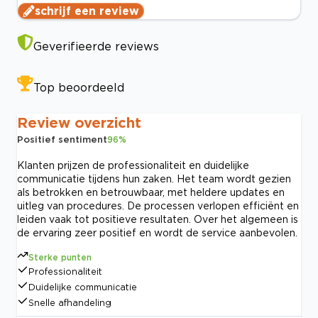
schrijf een review
Geverifieerde reviews
Top beoordeeld
Review overzicht
Positief sentiment
96
%
Klanten prijzen de professionaliteit en duidelijke
communicatie tijdens hun zaken. Het team wordt gezien
als betrokken en betrouwbaar, met heldere updates en
uitleg van procedures. De processen verlopen efficiënt en
leiden vaak tot positieve resultaten. Over het algemeen is
de ervaring zeer positief en wordt de service aanbevolen.
Sterke punten
Professionaliteit
Duidelijke communicatie
Snelle afhandeling