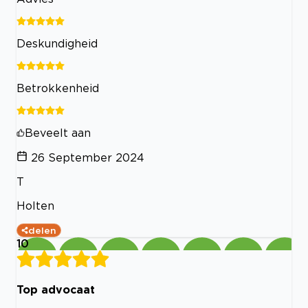
Deskundigheid
Betrokkenheid
Beveelt aan
26 September 2024
T
Holten
delen
10
Top advocaat