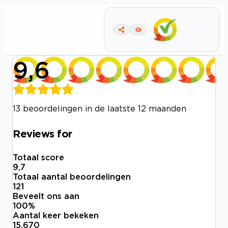
9,6
13 beoordelingen in de laatste 12 maanden
Reviews for
Totaal score
9,7
Totaal aantal beoordelingen
121
Beveelt ons aan
100
%
Aantal keer bekeken
15.670