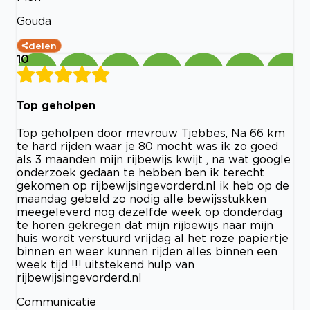
Gouda
delen
10
Top geholpen
Top geholpen door mevrouw Tjebbes, Na 66 km
te hard rijden waar je 80 mocht was ik zo goed
als 3 maanden mijn rijbewijs kwijt , na wat google
onderzoek gedaan te hebben ben ik terecht
gekomen op rijbewijsingevorderd.nl ik heb op de
maandag gebeld zo nodig alle bewijsstukken
meegeleverd nog dezelfde week op donderdag
te horen gekregen dat mijn rijbewijs naar mijn
huis wordt verstuurd vrijdag al het roze papiertje
binnen en weer kunnen rijden alles binnen een
week tijd !!! uitstekend hulp van
rijbewijsingevorderd.nl
Communicatie