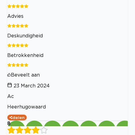
Advies
Deskundigheid
Betrokkenheid
Beveelt aan
23 March 2024
Ac
Heerhugowaard
delen
8