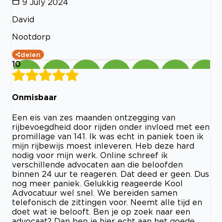
9 July 2024
David
Nootdorp
delen
10
Onmisbaar
Een eis van zes maanden ontzegging van
rijbevoegdheid door rijden onder invloed met een
promillage van 141. Ik was echt in paniek toen ik
mijn rijbewijs moest inleveren. Heb deze hard
nodig voor mijn werk. Online schreef ik
verschillende advocaten aan die beloofden
binnen 24 uur te reageren. Dat deed er geen. Dus
nog meer paniek. Gelukkig reageerde Kool
Advocatuur wel snel. We bereiden samen
telefonisch de zittingen voor. Neemt alle tijd en
doet wat ie belooft. Ben je op zoek naar een
advocaat? Dan ben je hier echt aan het goede