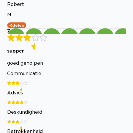
Robert
M.
delen
7
supper
goed geholpen
Communicatie
Advies
Deskundigheid
Betrokkenheid