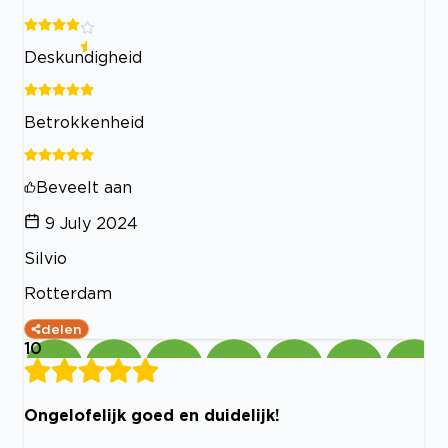
Deskundigheid
Betrokkenheid
Beveelt aan
9 July 2024
Silvio
Rotterdam
delen
10
Ongelofelijk goed en duidelijk!