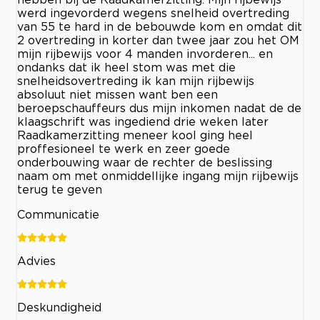
werd ingevorderd wegens snelheid overtreding
van 55 te hard in de bebouwde kom en omdat dit
2 overtreding in korter dan twee jaar zou het OM
mijn rijbewijs voor 4 manden invorderen... en
ondanks dat ik heel stom was met die
snelheidsovertreding ik kan mijn rijbewijs
absoluut niet missen want ben een
beroepschauffeurs dus mijn inkomen nadat de de
klaagschrift was ingediend drie weken later
Raadkamerzitting meneer kool ging heel
proffesioneel te werk en zeer goede
onderbouwing waar de rechter de beslissing
naam om met onmiddellijke ingang mijn rijbewijs
terug te geven
Communicatie
Advies
Deskundigheid