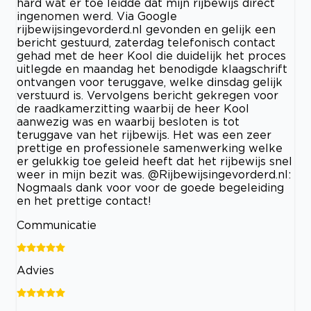
hard wat er toe leidde dat mijn rijbewijs direct
ingenomen werd. Via Google
rijbewijsingevorderd.nl gevonden en gelijk een
bericht gestuurd, zaterdag telefonisch contact
gehad met de heer Kool die duidelijk het proces
uitlegde en maandag het benodigde klaagschrift
ontvangen voor teruggave, welke dinsdag gelijk
verstuurd is. Vervolgens bericht gekregen voor
de raadkamerzitting waarbij de heer Kool
aanwezig was en waarbij besloten is tot
teruggave van het rijbewijs. Het was een zeer
prettige en professionele samenwerking welke
er gelukkig toe geleid heeft dat het rijbewijs snel
weer in mijn bezit was. @Rijbewijsingevorderd.nl:
Nogmaals dank voor voor de goede begeleiding
en het prettige contact!
Communicatie
Advies