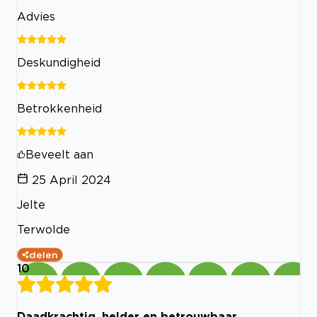
Advies
Deskundigheid
Betrokkenheid
Beveelt aan
25 April 2024
Jelte
Terwolde
delen
10
Daadkrachtig, helder en betrouwbaar