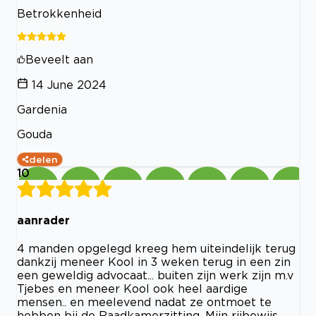
Betrokkenheid
Beveelt aan
14 June 2024
Gardenia
Gouda
delen
10
aanrader
4 manden opgelegd kreeg hem uiteindelijk terug
dankzij meneer Kool in 3 weken terug in een zin
een geweldig advocaat... buiten zijn werk zijn m.v
Tjebes en meneer Kool ook heel aardige
mensen.. en meelevend nadat ze ontmoet te
hebben bij de Raadkamerzitting. Mijn rijbewijs