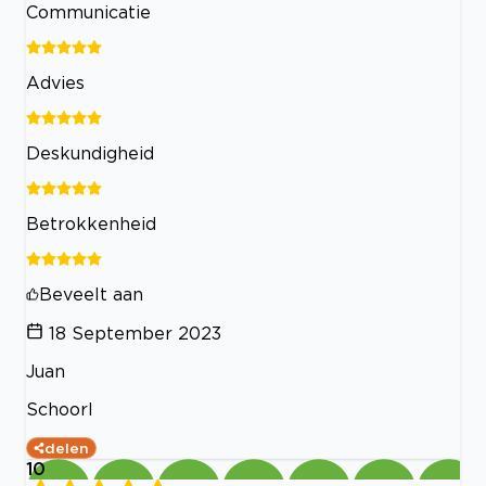
Communicatie
Advies
Deskundigheid
Betrokkenheid
Beveelt aan
18 September 2023
Juan
Schoorl
delen
10