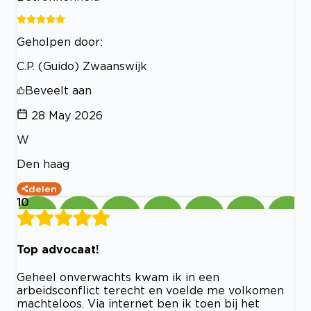
Geholpen door:
C.P. (Guido) Zwaanswijk
Beveelt aan
28 May 2026
W
Den haag
delen
10
Top advocaat!
Geheel onverwachts kwam ik in een
arbeidsconflict terecht en voelde me volkomen
machteloos. Via internet ben ik toen bij het