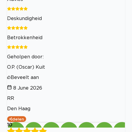
Deskundigheid
Betrokkenheid
Geholpen door:
O.P. (Oscar) Kuit
Beveelt aan
8 June 2026
RR
Den Haag
delen
10