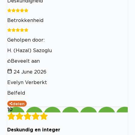
Deskundigheid
Betrokkenheid
Geholpen door:
H. (Hazal) Sazoglu
Beveelt aan
24 June 2026
Evelyn Verberkt
Belfeld
delen
10
Deskundig en integer