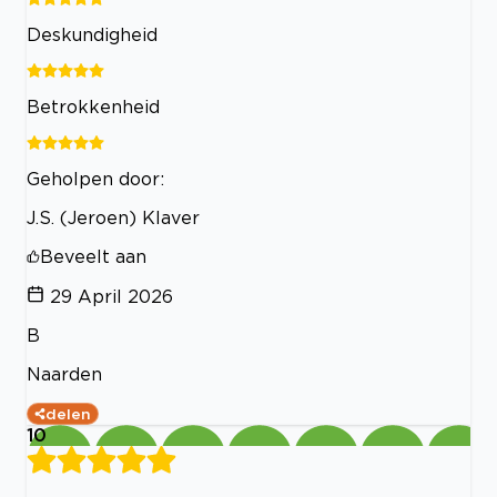
Deskundigheid
Betrokkenheid
Geholpen door:
J.S. (Jeroen) Klaver
Beveelt aan
29 April 2026
B
Naarden
delen
10