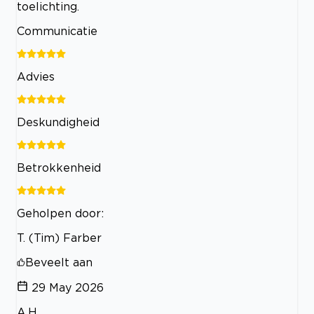
toelichting.
Communicatie
Advies
Deskundigheid
Betrokkenheid
Geholpen door:
T. (Tim) Farber
Beveelt aan
29 May 2026
A.H.