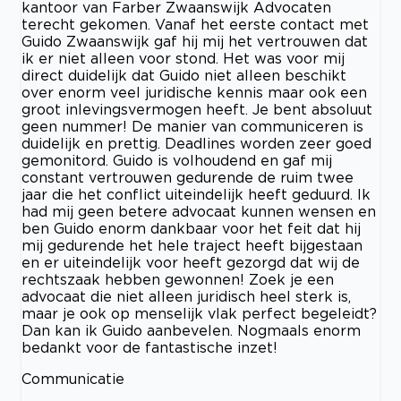
kantoor van Farber Zwaanswijk Advocaten
terecht gekomen. Vanaf het eerste contact met
Guido Zwaanswijk gaf hij mij het vertrouwen dat
ik er niet alleen voor stond. Het was voor mij
direct duidelijk dat Guido niet alleen beschikt
over enorm veel juridische kennis maar ook een
groot inlevingsvermogen heeft. Je bent absoluut
geen nummer! De manier van communiceren is
duidelijk en prettig. Deadlines worden zeer goed
gemonitord. Guido is volhoudend en gaf mij
constant vertrouwen gedurende de ruim twee
jaar die het conflict uiteindelijk heeft geduurd. Ik
had mij geen betere advocaat kunnen wensen en
ben Guido enorm dankbaar voor het feit dat hij
mij gedurende het hele traject heeft bijgestaan
en er uiteindelijk voor heeft gezorgd dat wij de
rechtszaak hebben gewonnen! Zoek je een
advocaat die niet alleen juridisch heel sterk is,
maar je ook op menselijk vlak perfect begeleidt?
Dan kan ik Guido aanbevelen. Nogmaals enorm
bedankt voor de fantastische inzet!
Communicatie