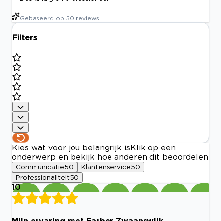
Gebaseerd op
50
reviews
Filters
Kies wat voor jou belangrijk is
Klik op een
onderwerp en bekijk hoe anderen dit beoordelen
Communicatie
50
Klantenservice
50
Professionaliteit
50
10
Mijn ervaring met Farber Zwaanswijk