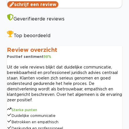
schrijf een review
Geverifieerde reviews
Top beoordeeld
Review overzicht
Positief sentiment
98
%
Uit de vele reviews blijkt dat duidelijke communicatie,
bereikbaarheid en professioneel juridisch advies centraal
staan. Klanten voelen zich serieus genomen en goed
ondersteund gedurende het hele proces. De
dienstverlening wordt als betrouwbaar, empathisch en
klantgericht beschreven. Over het algemeen is de ervaring
zeer positief.
Sterke punten
Duidelijke communicatie
Betrokken en empathisch
Deskundig en professioneel