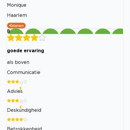
Monique
Haarlem
delen
8
goede ervaring
als boven
Communicatie
Advies
Deskundigheid
Betrokkenheid