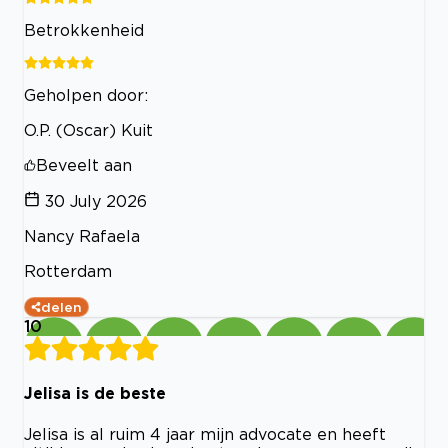
Betrokkenheid
Geholpen door:
O.P. (Oscar) Kuit
Beveelt aan
30 July 2026
Nancy Rafaela
Rotterdam
delen
10
Jelisa is de beste
Jelisa is al ruim 4 jaar mijn advocate en heeft