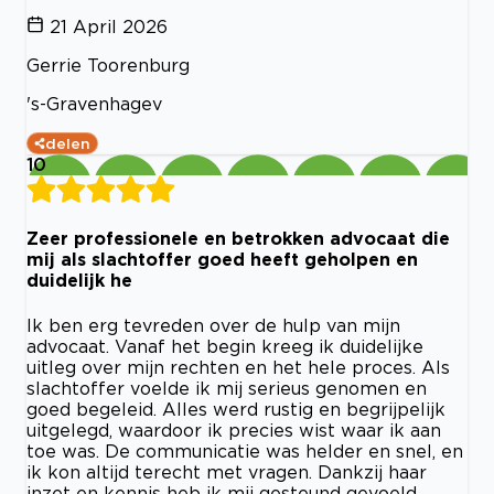
21 April 2026
Gerrie Toorenburg
's-Gravenhagev
delen
10
Zeer professionele en betrokken advocaat die
mij als slachtoffer goed heeft geholpen en
duidelijk he
Ik ben erg tevreden over de hulp van mijn
advocaat. Vanaf het begin kreeg ik duidelijke
uitleg over mijn rechten en het hele proces. Als
slachtoffer voelde ik mij serieus genomen en
goed begeleid. Alles werd rustig en begrijpelijk
uitgelegd, waardoor ik precies wist waar ik aan
toe was. De communicatie was helder en snel, en
ik kon altijd terecht met vragen. Dankzij haar
inzet en kennis heb ik mij gesteund gevoeld