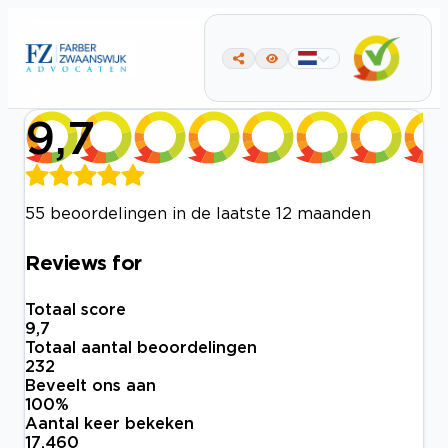
9,7
55 beoordelingen in de laatste 12 maanden
Reviews for
Totaal score
9,7
Totaal aantal beoordelingen
232
Beveelt ons aan
100
%
Aantal keer bekeken
17.460