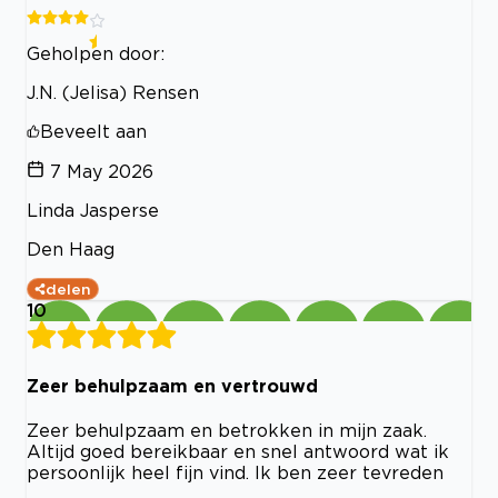
Geholpen door:
J.N. (Jelisa) Rensen
Beveelt aan
7 May 2026
Linda Jasperse
Den Haag
delen
10
Zeer behulpzaam en vertrouwd
Zeer behulpzaam en betrokken in mijn zaak.
Altijd goed bereikbaar en snel antwoord wat ik
persoonlijk heel fijn vind. Ik ben zeer tevreden