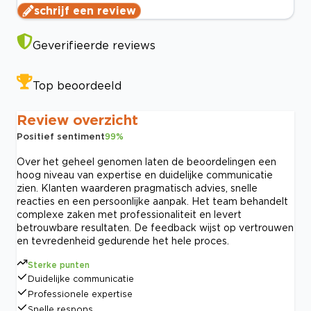
schrijf een review
Geverifieerde reviews
Top beoordeeld
Review overzicht
Positief sentiment
99
%
Over het geheel genomen laten de beoordelingen een
hoog niveau van expertise en duidelijke communicatie
zien. Klanten waarderen pragmatisch advies, snelle
reacties en een persoonlijke aanpak. Het team behandelt
complexe zaken met professionaliteit en levert
betrouwbare resultaten. De feedback wijst op vertrouwen
en tevredenheid gedurende het hele proces.
Sterke punten
Duidelijke communicatie
Professionele expertise
Snelle respons