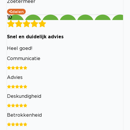
Zoetermeer
delen
10
Snel en duidelijk advies
Heel goed!
Communicatie
Advies
Deskundigheid
Betrokkenheid