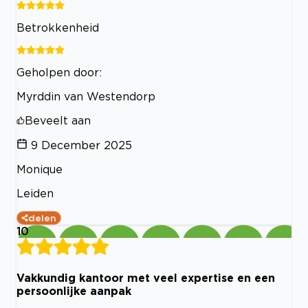
Betrokkenheid
Geholpen door:
Myrddin van Westendorp
Beveelt aan
9 December 2025
Monique
Leiden
delen
10
Vakkundig kantoor met veel expertise en een
persoonlijke aanpak