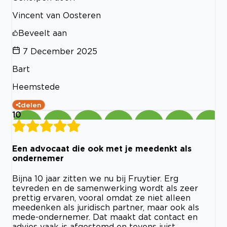
Vincent van Oosteren
Beveelt aan
7 December 2025
Bart
Heemstede
delen
10
Een advocaat die ook met je meedenkt als
ondernemer
Bijna 10 jaar zitten we nu bij Fruytier. Erg
tevreden en de samenwerking wordt als zeer
prettig ervaren, vooral omdat ze niet alleen
meedenken als juridisch partner, maar ook als
mede-ondernemer. Dat maakt dat contact en
advies vaak is afgestemd en tevens juist.