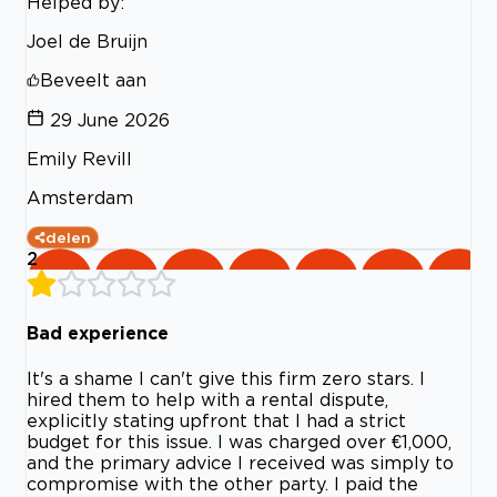
Helped by:
Joel de Bruijn
Beveelt aan
29 June 2026
Emily Revill
Amsterdam
delen
2
Bad experience
It's a shame I can't give this firm zero stars. I
hired them to help with a rental dispute,
explicitly stating upfront that I had a strict
budget for this issue. I was charged over €1,000,
and the primary advice I received was simply to
compromise with the other party. I paid the