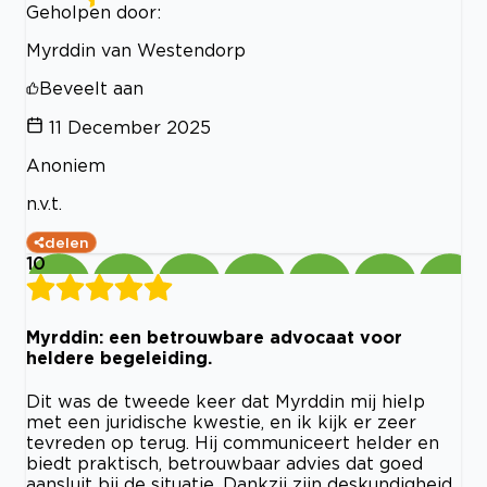
Geholpen door:
Myrddin van Westendorp
Beveelt aan
11 December 2025
Anoniem
n.v.t.
delen
10
Myrddin: een betrouwbare advocaat voor
heldere begeleiding.
Dit was de tweede keer dat Myrddin mij hielp
met een juridische kwestie, en ik kijk er zeer
tevreden op terug. Hij communiceert helder en
biedt praktisch, betrouwbaar advies dat goed
aansluit bij de situatie. Dankzij zijn deskundigheid