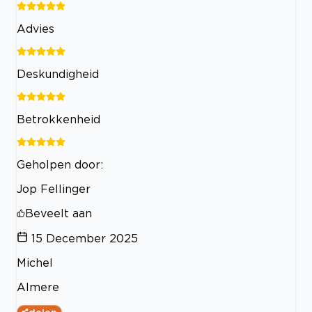
Advies
Deskundigheid
Betrokkenheid
Geholpen door:
Jop Fellinger
Beveelt aan
15 December 2025
Michel
Almere
delen