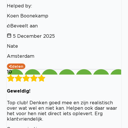
Helped by:
Koen Boonekamp
Beveelt aan
5 December 2025
Nate
Amsterdam
delen
10
Geweldig!
Top club! Denken goed mee en zijn realistisch
over wat wel en niet kan. Helpen ook daar waar
het voor hen niet direct iets oplevert. Erg
klantvriendelijk.