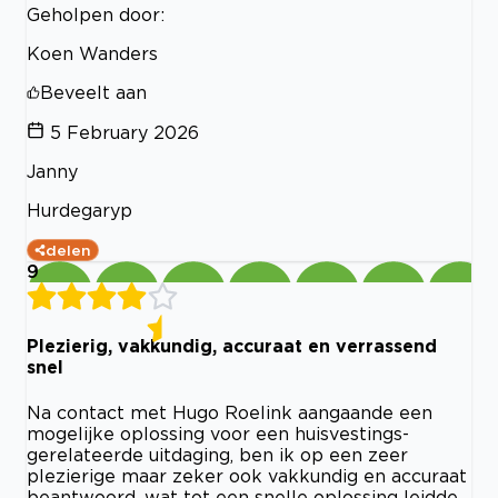
Geholpen door:
Koen Wanders
Beveelt aan
5 February 2026
Janny
Hurdegaryp
delen
9
Plezierig, vakkundig, accuraat en verrassend
snel
Na contact met Hugo Roelink aangaande een
mogelijke oplossing voor een huisvestings-
gerelateerde uitdaging, ben ik op een zeer
plezierige maar zeker ook vakkundig en accuraat
beantwoord, wat tot een snelle oplossing leidde.