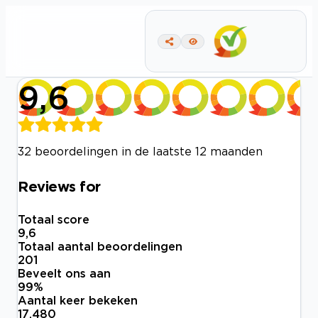
9,6
32 beoordelingen in de laatste 12 maanden
Reviews for
Totaal score
9,6
Totaal aantal beoordelingen
201
Beveelt ons aan
99
%
Aantal keer bekeken
17.480