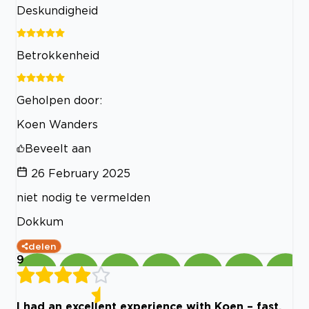
Deskundigheid
Betrokkenheid
Geholpen door:
Koen Wanders
Beveelt aan
26 February 2025
niet nodig te vermelden
Dokkum
delen
9
I had an excellent experience with Koen – fast,