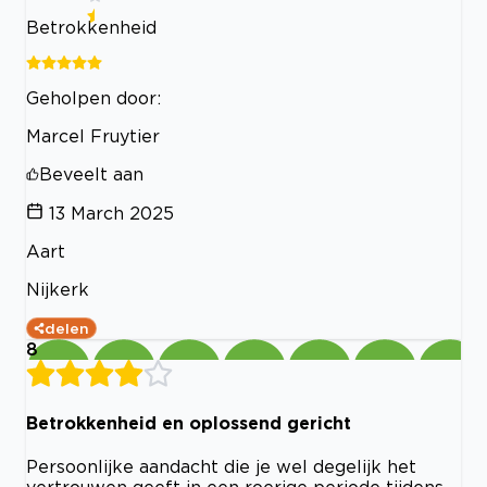
Betrokkenheid
Geholpen door:
Marcel Fruytier
Beveelt aan
13 March 2025
Aart
Nijkerk
delen
8
Betrokkenheid en oplossend gericht
Persoonlijke aandacht die je wel degelijk het
vertrouwen geeft in een roerige periode tijdens