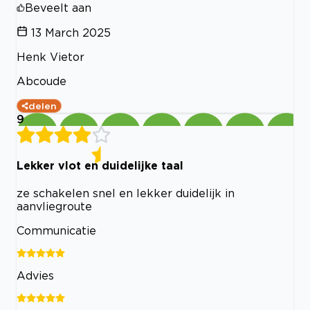
Beveelt aan
13 March 2025
Henk Vietor
Abcoude
delen
9
Lekker vlot en duidelijke taal
ze schakelen snel en lekker duidelijk in
aanvliegroute
Communicatie
Advies