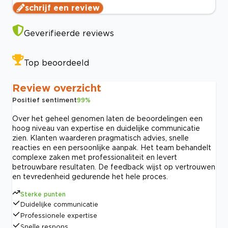
schrijf een review
Geverifieerde reviews
Top beoordeeld
Review overzicht
Positief sentiment
99
%
Over het geheel genomen laten de beoordelingen een
hoog niveau van expertise en duidelijke communicatie
zien. Klanten waarderen pragmatisch advies, snelle
reacties en een persoonlijke aanpak. Het team behandelt
complexe zaken met professionaliteit en levert
betrouwbare resultaten. De feedback wijst op vertrouwen
en tevredenheid gedurende het hele proces.
Sterke punten
Duidelijke communicatie
Professionele expertise
Snelle respons