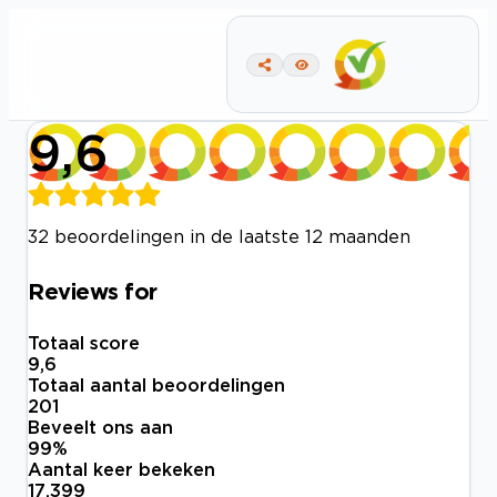
9,6
32 beoordelingen in de laatste 12 maanden
Reviews for
Totaal score
9,6
Totaal aantal beoordelingen
201
Beveelt ons aan
99
%
Aantal keer bekeken
17.399