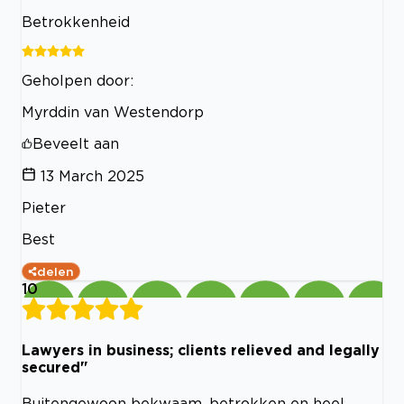
Betrokkenheid
Geholpen door:
Myrddin van Westendorp
Beveelt aan
13 March 2025
Pieter
Best
delen
10
Lawyers in business; clients relieved and legally
secured"
Buitengewoon bekwaam, betrokken en heel