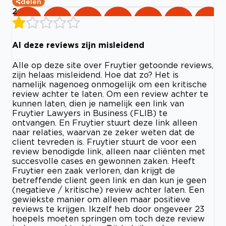
delen
2
Al deze reviews zijn misleidend
Alle op deze site over Fruytier getoonde reviews,
zijn helaas misleidend. Hoe dat zo? Het is
namelijk nagenoeg onmogelijk om een kritische
review achter te laten. Om een review achter te
kunnen laten, dien je namelijk een link van
Fruytier Lawyers in Business (FLIB) te
ontvangen. En Fruytier stuurt deze link alleen
naar relaties, waarvan ze zeker weten dat de
client tevreden is. Fruytier stuurt de voor een
review benodigde link, alleen naar cliënten met
succesvolle cases en gewonnen zaken. Heeft
Fruytier een zaak verloren, dan krijgt de
betreffende client geen link en dan kun je geen
(negatieve / kritische) review achter laten. Een
gewiekste manier om alleen maar positieve
reviews te krijgen. Ikzelf heb door ongeveer 23
hoepels moeten springen om toch deze review