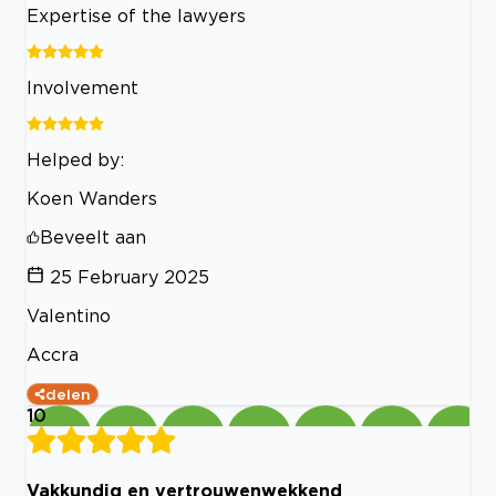
Expertise of the lawyers
Involvement
Helped by:
Koen Wanders
Beveelt aan
25 February 2025
Valentino
Accra
delen
10
Vakkundig en vertrouwenwekkend