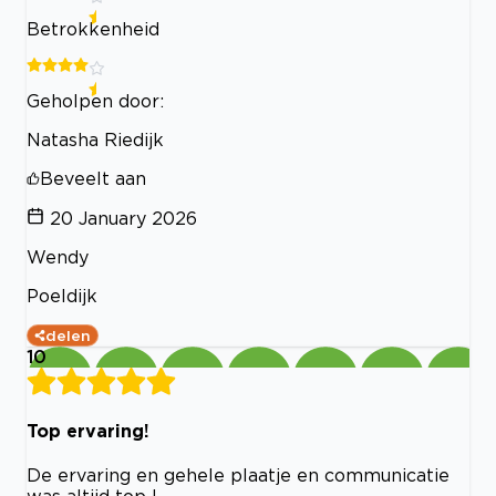
Betrokkenheid
Geholpen door:
Natasha Riedijk
Beveelt aan
20 January 2026
Wendy
Poeldijk
delen
10
Top ervaring!
De ervaring en gehele plaatje en communicatie