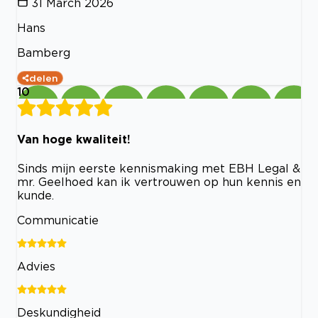
31 March 2026
Hans
Bamberg
delen
10
Van hoge kwaliteit!
Sinds mijn eerste kennismaking met EBH Legal &
mr. Geelhoed kan ik vertrouwen op hun kennis en
kunde.
Communicatie
Advies
Deskundigheid