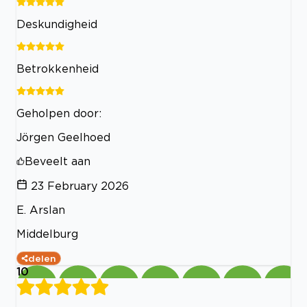
Deskundigheid
Betrokkenheid
Geholpen door:
Jörgen Geelhoed
Beveelt aan
23 February 2026
E. Arslan
Middelburg
delen
10