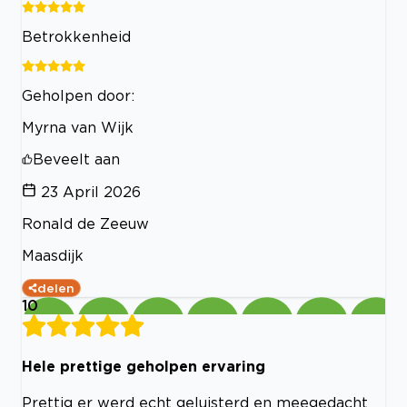
Betrokkenheid
Geholpen door:
Myrna van Wijk
Beveelt aan
23 April 2026
Ronald de Zeeuw
Maasdijk
delen
10
Hele prettige geholpen ervaring
Prettig er werd echt geluisterd en meegedacht