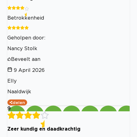
Betrokkenheid
Geholpen door:
Nancy Stolk
Beveelt aan
9 April 2026
Elly
Naaldwijk
delen
9
Zeer kundig en daadkrachtig