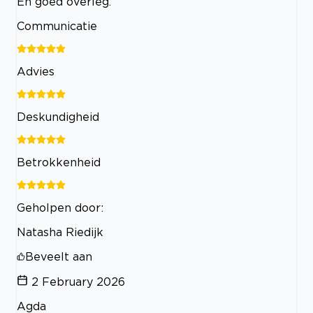
En goed overleg.
Communicatie
Advies
Deskundigheid
Betrokkenheid
Geholpen door:
Natasha Riedijk
Beveelt aan
2 February 2026
Agda