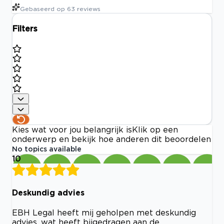
Gebaseerd op
63
reviews
Filters
Kies wat voor jou belangrijk is
Klik op een
onderwerp en bekijk hoe anderen dit beoordelen
No topics available
10
Deskundig advies
EBH Legal heeft mij geholpen met deskundig
advies, wat heeft bijgedragen aan de