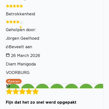
Betrokkenheid
Geholpen door:
Jörgen Geelhoed
Beveelt aan
26 March 2026
Diam Manigoda
VOORBURG
delen
10
Fijn dat het zo snel werd opgepakt