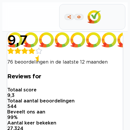
9,7
76 beoordelingen in de laatste 12 maanden
Reviews for
Totaal score
9,3
Totaal aantal beoordelingen
544
Beveelt ons aan
99
%
Aantal keer bekeken
27.324