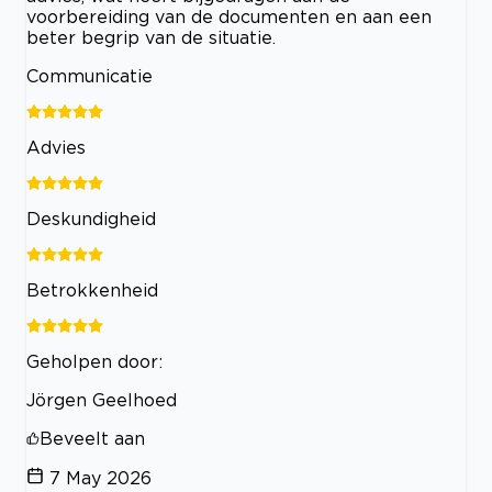
voorbereiding van de documenten en aan een
beter begrip van de situatie.
Communicatie
Advies
Deskundigheid
Betrokkenheid
Geholpen door:
Jörgen Geelhoed
Beveelt aan
7 May 2026