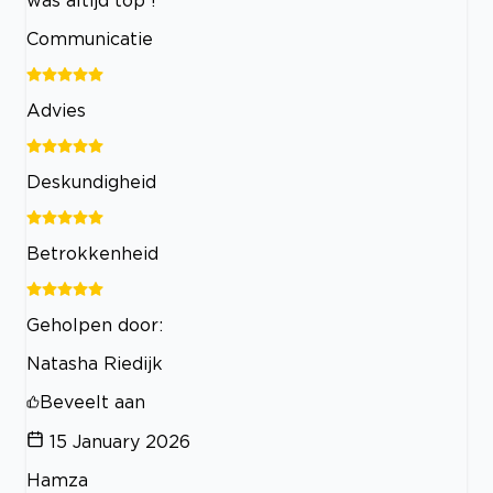
was altijd top !
Communicatie
Advies
Deskundigheid
Betrokkenheid
Geholpen door:
Natasha Riedijk
Beveelt aan
15 January 2026
Hamza