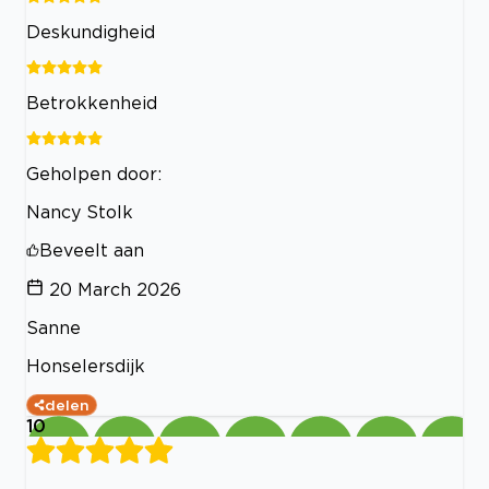
Deskundigheid
Betrokkenheid
Geholpen door:
Nancy Stolk
Beveelt aan
20 March 2026
Sanne
Honselersdijk
delen
10