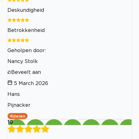
Deskundigheid
Betrokkenheid
Geholpen door:
Nancy Stolk
Beveelt aan
5 March 2026
Hans
Pijnacker
delen
10