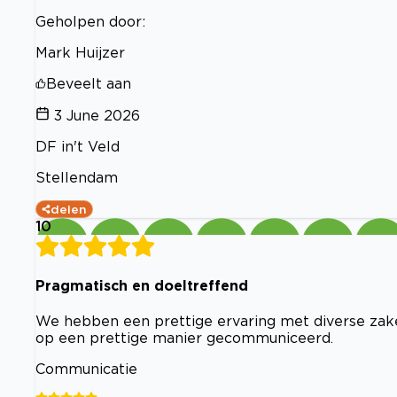
Geholpen door:
Mark Huijzer
Beveelt aan
3 June 2026
DF in't Veld
Stellendam
delen
10
Pragmatisch en doeltreffend
We hebben een prettige ervaring met diverse zake
op een prettige manier gecommuniceerd.
Communicatie