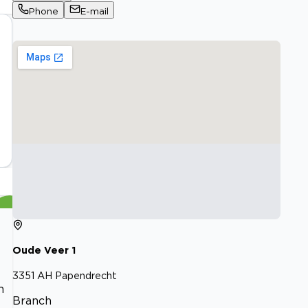
Phone
E-mail
Oude Veer
1
3351 AH
Papendrecht
n
Branch