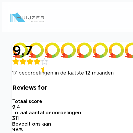
9,7
17 beoordelingen in de laatste 12 maanden
Reviews for
Totaal score
9,4
Totaal aantal beoordelingen
311
Beveelt ons aan
98
%