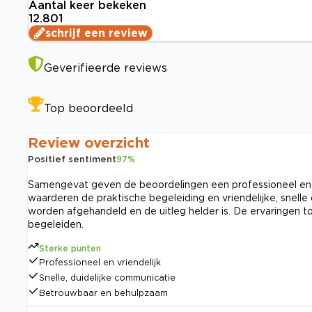
Aantal keer bekeken
12.801
schrijf een review
Geverifieerde reviews
Top beoordeeld
Review overzicht
Positief sentiment
97
%
Samengevat geven de beoordelingen een professioneel en e
waarderen de praktische begeleiding en vriendelijke, snel
worden afgehandeld en de uitleg helder is. De ervaringen 
begeleiden.
Sterke punten
Professioneel en vriendelijk
Snelle, duidelijke communicatie
Betrouwbaar en behulpzaam