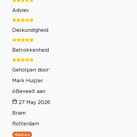
Advies
Deskundigheid
Betrokkenheid
Geholpen door:
Mark Huijzer
Beveelt aan
27 May 2026
Bram
Rotterdam
delen