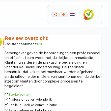
Review overzicht
Positief sentiment
97
%
Samengevat geven de beoordelingen een professioneel
en efficiënt team weer met duidelijke communicatie.
Klanten waarderen de praktische begeleiding en
vriendelijke, snelle ondersteuning. De feedback
benadrukt dat zaken betrouwbaar worden afgehandeld
en de uitleg helder is. De ervaringen tonen een duidelijke
inzet om klanten door complexe processen te
begeleiden.
Sterke punten
Professioneel en vriendelijk
Snelle, duidelijke communicatie
Betrouwbaar en behulpzaam