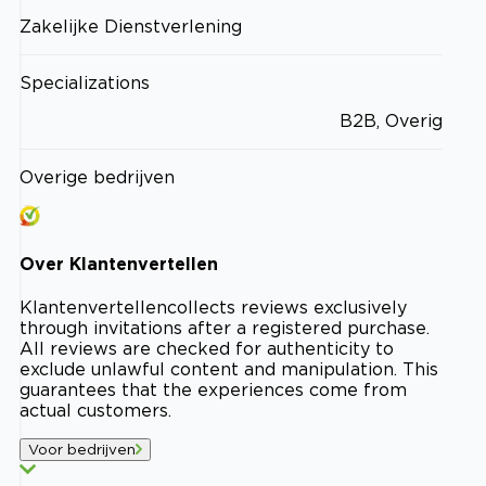
Zakelijke Dienstverlening
Specializations
B2B, Overig
Overige bedrijven
Over
Klantenvertellen
Klantenvertellen
collects reviews exclusively
through invitations after a registered purchase.
All reviews are checked for authenticity to
exclude unlawful content and manipulation. This
guarantees that the experiences come from
actual customers.
Voor bedrijven