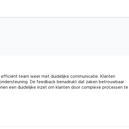
fficiënt team weer met duidelijke communicatie. Klanten
le ondersteuning. De feedback benadrukt dat zaken betrouwbaar
tonen een duidelijke inzet om klanten door complexe processen te