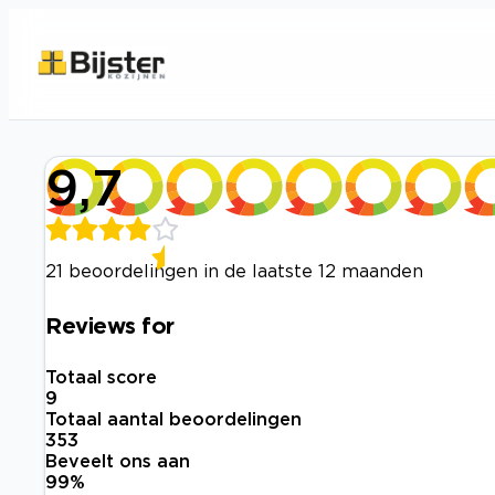
9,7
21 beoordelingen in de laatste 12 maanden
Reviews for
Totaal score
9
Totaal aantal beoordelingen
353
Beveelt ons aan
99
%