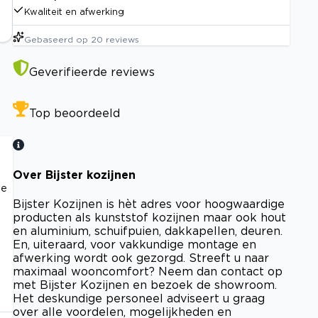
Kwaliteit en afwerking
Gebaseerd op
20
reviews
Geverifieerde reviews
Top beoordeeld
Over Bijster kozijnen
ie
Bijster Kozijnen is hèt adres voor hoogwaardige
producten als kunststof kozijnen maar ook hout
en aluminium, schuifpuien, dakkapellen, deuren.
En, uiteraard, voor vakkundige montage en
afwerking wordt ook gezorgd. Streeft u naar
maximaal wooncomfort? Neem dan contact op
met Bijster Kozijnen en bezoek de showroom.
Het deskundige personeel adviseert u graag
over alle voordelen, mogelijkheden en