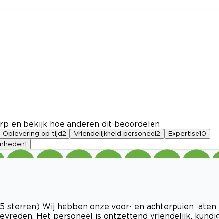
rp en bekijk hoe anderen dit beoordelen
Oplevering op tijd
2
Vriendelijkheid personeel
2
Expertise
10
amheden
1
 sterren) Wij hebben onze voor- en achterpuien laten
evreden. Het personeel is ontzettend vriendelijk, kundi