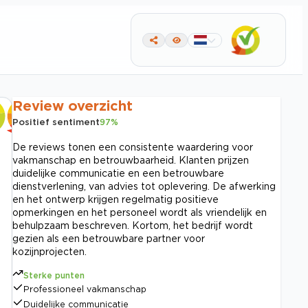
Review overzicht
Positief sentiment
97
%
De reviews tonen een consistente waardering voor
vakmanschap en betrouwbaarheid. Klanten prijzen
duidelijke communicatie en een betrouwbare
dienstverlening, van advies tot oplevering. De afwerking
en het ontwerp krijgen regelmatig positieve
opmerkingen en het personeel wordt als vriendelijk en
behulpzaam beschreven. Kortom, het bedrijf wordt
gezien als een betrouwbare partner voor
kozijnprojecten.
Sterke punten
Professioneel vakmanschap
Duidelijke communicatie