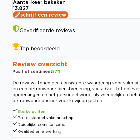
Aantal keer bekeken
13.827
schrijf een review
Geverifieerde reviews
Top beoordeeld
Review overzicht
Positief sentiment
97
%
De reviews tonen een consistente waardering voor vakmans
en een betrouwbare dienstverlening, van advies tot oplever
opmerkingen en het personeel wordt als vriendelijk en beh
betrouwbare partner voor kozijnprojecten.
Sterke punten
Professioneel vakmanschap
Duidelijke communicatie
Kwaliteit en afwerking