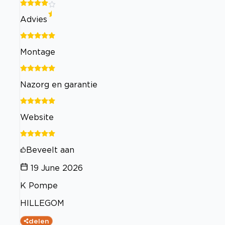
Advies
Montage
Nazorg en garantie
Website
Beveelt aan
19 June 2026
K Pompe
HILLEGOM
delen