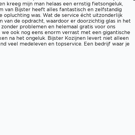
en kreeg mijn man helaas een ernstig fietsongeluk,
m van Bijster heeft alles fantastisch en zelfstandig
 opluchting was. Wat de service écht uitzonderlijk
n van de opdracht, waardoor er doorzichtig glas in het
e zonder problemen en helemaal gratis voor ons
n we ook nog eens enorm verrast met een gigantische
n na het ongeluk. Bijster Kozijnen levert niet alleen
nd veel medeleven en topservice. Een bedrijf waar je