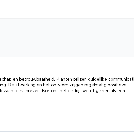
chap en betrouwbaarheid. Klanten prijzen duidelijke communicat
ing. De afwerking en het ontwerp krijgen regelmatig positieve
ulpzaam beschreven. Kortom, het bedrijf wordt gezien als een