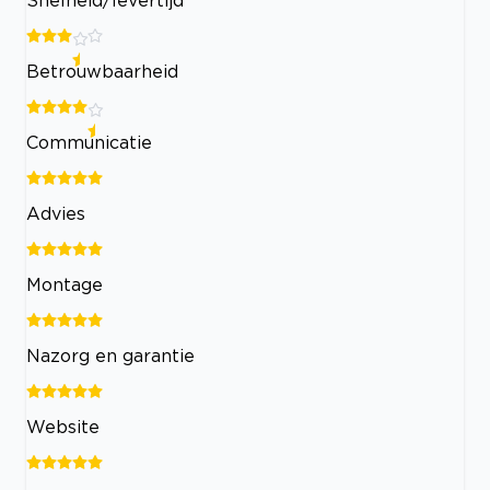
Snelheid/levertijd
Betrouwbaarheid
Communicatie
Advies
Montage
Nazorg en garantie
Website