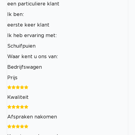
een particuliere klant
Ik ben:
eerste keer klant
Ik heb ervaring met:
Schuifpuien
Waar kent u ons van:
Bedrijfswagen
Prijs
Kwaliteit
Afspraken nakomen