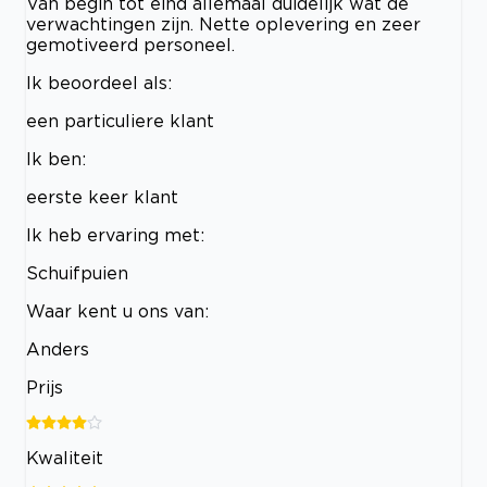
Van begin tot eind allemaal duidelijk wat de
verwachtingen zijn. Nette oplevering en zeer
gemotiveerd personeel.
Ik beoordeel als:
een particuliere klant
Ik ben:
eerste keer klant
Ik heb ervaring met:
Schuifpuien
Waar kent u ons van:
Anders
Prijs
Kwaliteit