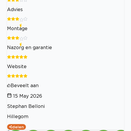
Advies
Montage
Nazorg en garantie
Website
Beveelt aan
15 May 2026
Stephan Belloni
Hillegom
delen