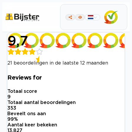
9,7
21 beoordelingen in de laatste 12 maanden
Reviews for
Totaal score
9
Totaal aantal beoordelingen
353
Beveelt ons aan
99
%
Aantal keer bekeken
13.827