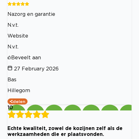
Nazorg en garantie
N.v.t.
Website
N.v.t.
Beveelt aan
27 February 2026
Bas
Hillegom
delen
10
Echte kwaliteit, zowel de kozijnen zelf als de
werkzaamheden die er plaatsvonden.