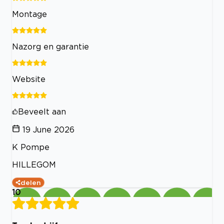
Montage
Nazorg en garantie
Website
Beveelt aan
19 June 2026
K Pompe
HILLEGOM
delen
10