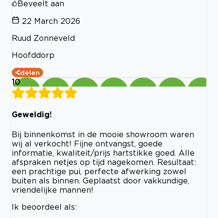
Beveelt aan
22 March 2026
Ruud Zonneveld
Hoofddorp
delen
10
Geweldig!
Bij binnenkomst in de mooie showroom waren
wij al verkocht! Fijne ontvangst, goede
informatie, kwaliteit/prijs hartstikke goed. Alle
afspraken netjes op tijd nagekomen. Resultaat:
een prachtige pui, perfecte afwerking zowel
buiten als binnen. Geplaatst door vakkundige,
vriendelijke mannen!
Ik beoordeel als: