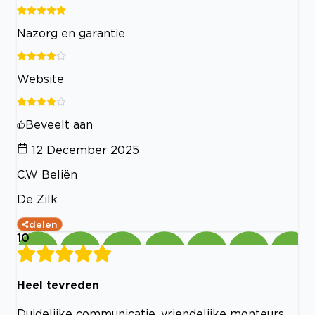
Nazorg en garantie
Website
Beveelt aan
12 December 2025
C.W Beliën
De Zilk
delen
10
Heel tevreden
Duidelijke communicatie, vriendelijke monteurs