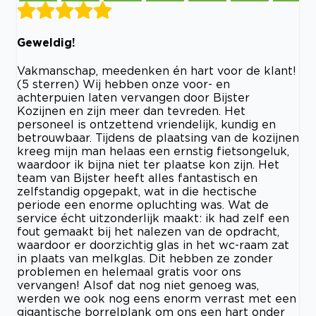
Geweldig!
Vakmanschap, meedenken én hart voor de klant!
(5 sterren) Wij hebben onze voor- en
achterpuien laten vervangen door Bijster
Kozijnen en zijn meer dan tevreden. Het
personeel is ontzettend vriendelijk, kundig en
betrouwbaar. Tijdens de plaatsing van de kozijnen
kreeg mijn man helaas een ernstig fietsongeluk,
waardoor ik bijna niet ter plaatse kon zijn. Het
team van Bijster heeft alles fantastisch en
zelfstandig opgepakt, wat in die hectische
periode een enorme opluchting was. Wat de
service écht uitzonderlijk maakt: ik had zelf een
fout gemaakt bij het nalezen van de opdracht,
waardoor er doorzichtig glas in het wc-raam zat
in plaats van melkglas. Dit hebben ze zonder
problemen en helemaal gratis voor ons
vervangen! Alsof dat nog niet genoeg was,
werden we ook nog eens enorm verrast met een
gigantische borrelplank om ons een hart onder