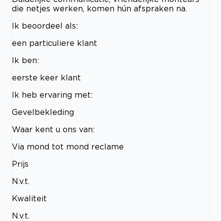
die netjes werken, komen hún afspraken na.
Ik beoordeel als:
een particuliere klant
Ik ben:
eerste keer klant
Ik heb ervaring met:
Gevelbekleding
Waar kent u ons van:
Via mond tot mond reclame
Prijs
N.v.t.
Kwaliteit
N.v.t.