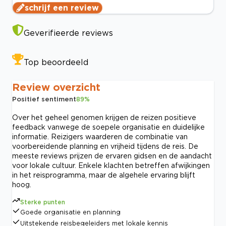
schrijf een review
Geverifieerde reviews
Top beoordeeld
Review overzicht
Positief sentiment
89
%
Over het geheel genomen krijgen de reizen positieve
feedback vanwege de soepele organisatie en duidelijke
informatie. Reizigers waarderen de combinatie van
voorbereidende planning en vrijheid tijdens de reis. De
meeste reviews prijzen de ervaren gidsen en de aandacht
voor lokale cultuur. Enkele klachten betreffen afwijkingen
in het reisprogramma, maar de algehele ervaring blijft
hoog.
Sterke punten
Goede organisatie en planning
Uitstekende reisbegeleiders met lokale kennis