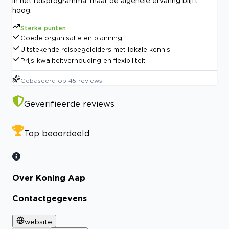
in het reisprogramma, maar de algehele ervaring blijft
hoog.
Sterke punten
Goede organisatie en planning
Uitstekende reisbegeleiders met lokale kennis
Prijs-kwaliteitverhouding en flexibiliteit
Gebaseerd op
45
reviews
Geverifieerde reviews
Top beoordeeld
Over Koning Aap
Contactgegevens
website