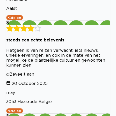
Aalst
delen
8
steeds een echte belevenis
Hetgeen ik van reizen verwacht, iets nieuws,
unieke ervaringen, en ook in de mate van het
mogelijke de plaatselijke cultuur en gewoonten
kunnen zien
Beveelt aan
20 October 2025
may
3053 Haasrode België
delen
8