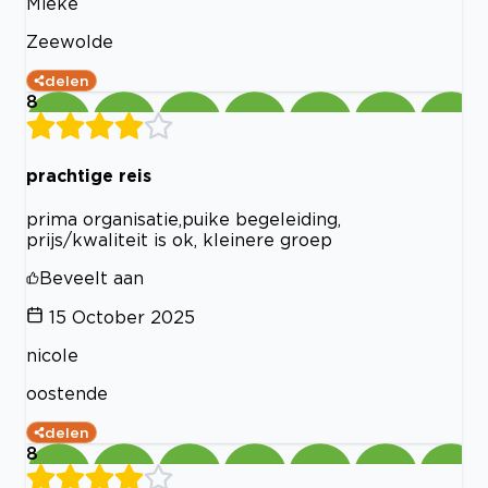
Mieke
Zeewolde
delen
8
prachtige reis
prima organisatie,puike begeleiding,
prijs/kwaliteit is ok, kleinere groep
Beveelt aan
15 October 2025
nicole
oostende
delen
8