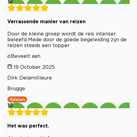
10
Verrassende manier van reizen
Door de kleine groep wordt de reis intenser
beleefd Mede door de goede begeleiding zijn de
reizen steeds een topper
Beveelt aan
19 October 2025
Dirk Delamillieure
Brugge
delen
10
Het was perfect.