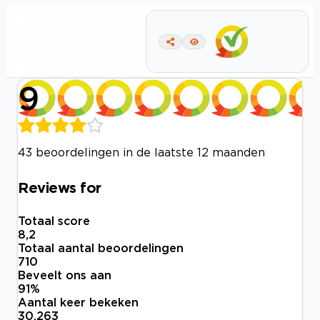
9
43 beoordelingen in de laatste 12 maanden
Reviews for
Totaal score
8,2
Totaal aantal beoordelingen
710
Beveelt ons aan
91
%
Aantal keer bekeken
30.263