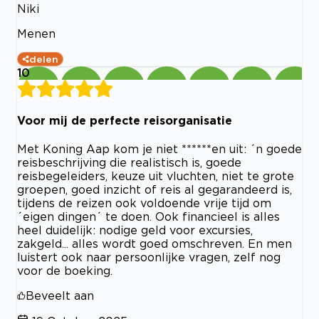
Niki
Menen
delen
10
Voor mij de perfecte reisorganisatie
Met Koning Aap kom je niet ******en uit: ´n goede
reisbeschrijving die realistisch is, goede
reisbegeleiders, keuze uit vluchten, niet te grote
groepen, goed inzicht of reis al gegarandeerd is,
tijdens de reizen ook voldoende vrije tijd om
´eigen dingen´ te doen. Ook financieel is alles
heel duidelijk: nodige geld voor excursies,
zakgeld... alles wordt goed omschreven. En men
luistert ook naar persoonlijke vragen, zelf nog
voor de boeking.
Beveelt aan