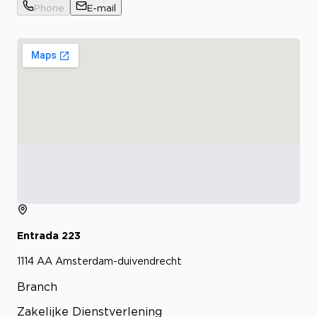
Phone
E-mail
Entrada
223
1114 AA
Amsterdam-duivendrecht
Branch
Zakelijke Dienstverlening