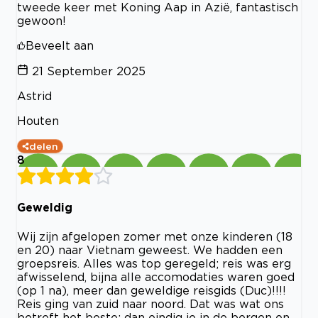
tweede keer met Koning Aap in Azië, fantastisch
gewoon!
Beveelt aan
21 September 2025
Astrid
Houten
delen
8
Geweldig
Wij zijn afgelopen zomer met onze kinderen (18
en 20) naar Vietnam geweest. We hadden een
groepsreis. Alles was top geregeld; reis was erg
afwisselend, bijna alle accomodaties waren goed
(op 1 na), meer dan geweldige reisgids (Duc)!!!!
Reis ging van zuid naar noord. Dat was wat ons
betreft het beste; dan eindig je in de bergen en