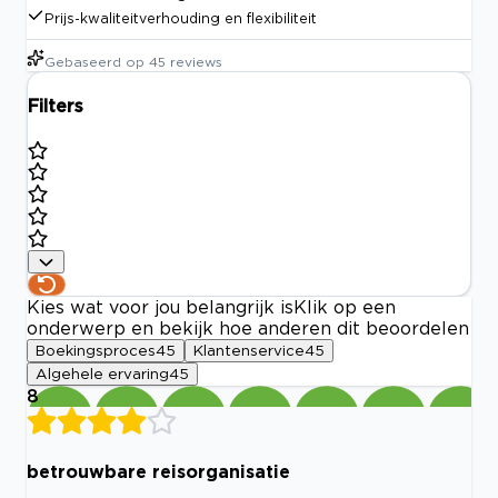
Prijs-kwaliteitverhouding en flexibiliteit
Gebaseerd op
45
reviews
Filters
Kies wat voor jou belangrijk is
Klik op een
onderwerp en bekijk hoe anderen dit beoordelen
Boekingsproces
45
Klantenservice
45
Algehele ervaring
45
8
betrouwbare reisorganisatie