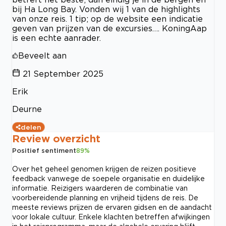
bij Ha Long Bay. Vonden wij 1 van de highlights
van onze reis. 1 tip; op de website een indicatie
geven van prijzen van de excursies…. KoningAap
is een echte aanrader.
Beveelt aan
21 September 2025
Erik
Deurne
delen
Review overzicht
Positief sentiment
89
%
Over het geheel genomen krijgen de reizen positieve
feedback vanwege de soepele organisatie en duidelijke
informatie. Reizigers waarderen de combinatie van
voorbereidende planning en vrijheid tijdens de reis. De
meeste reviews prijzen de ervaren gidsen en de aandacht
voor lokale cultuur. Enkele klachten betreffen afwijkingen