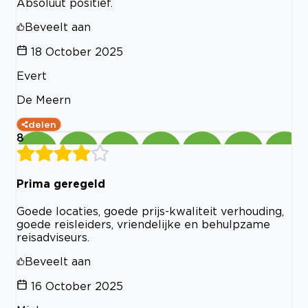
Absoluut positief.
Beveelt aan
18 October 2025
Evert
De Meern
delen
8
Prima geregeld
Goede locaties, goede prijs-kwaliteit verhouding,
goede reisleiders, vriendelijke en behulpzame
reisadviseurs.
Beveelt aan
16 October 2025