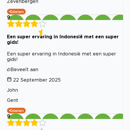
Zevenbergen
delen
9
Een super ervaring in Indonesië met een super
gids!
Een super ervaring in Indonesië met een super
gids!
Beveelt aan
22 September 2025
John
Gent
delen
9