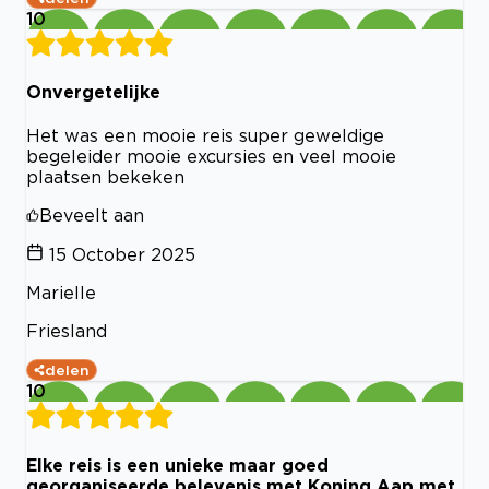
10
Onvergetelijke
Het was een mooie reis super geweldige
begeleider mooie excursies en veel mooie
plaatsen bekeken
Beveelt aan
15 October 2025
Marielle
Friesland
delen
10
Elke reis is een unieke maar goed
georganiseerde belevenis met Koning Aap met