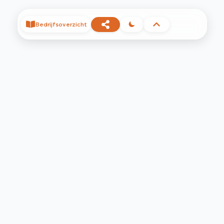
Bedrijfsoverzicht
©
2026
Privacy
Voorwaarden
Contact
Help