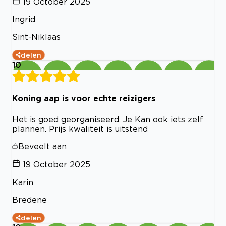
19 October 2025
Ingrid
Sint-Niklaas
delen
10
Koning aap is voor echte reizigers
Het is goed georganiseerd. Je Kan ook iets zelf
plannen. Prijs kwaliteit is uitstend
Beveelt aan
19 October 2025
Karin
Bredene
delen