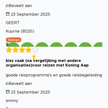
Beveelt aan
23 September 2025
GEERT
Kuurne (8520)
delen
9
kies vaak (na vergelijking met andere
organisaties)voor reizen met Koning Aap
goede reisprogramma's en goede reisbegeleiding
Beveelt aan
23 September 2025
emmy