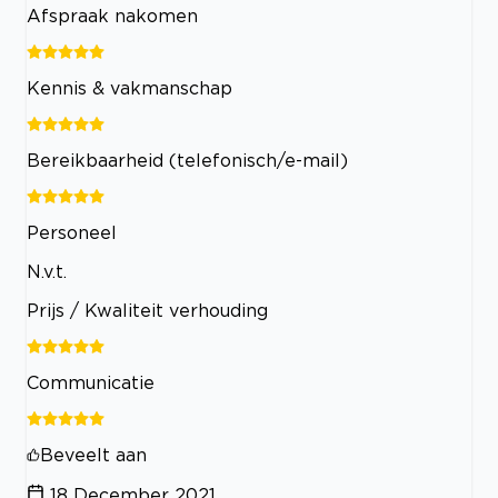
Afspraak nakomen
Kennis & vakmanschap
Bereikbaarheid (telefonisch/e-mail)
Personeel
N.v.t.
Prijs / Kwaliteit verhouding
Communicatie
Beveelt aan
18 December 2021