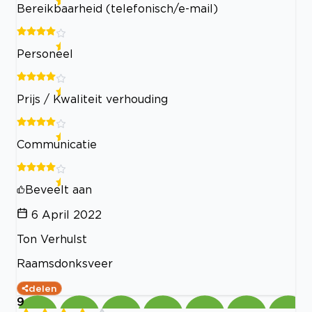
Bereikbaarheid (telefonisch/e-mail)
Personeel
Prijs / Kwaliteit verhouding
Communicatie
Beveelt aan
6 April 2022
Ton Verhulst
Raamsdonksveer
delen
9