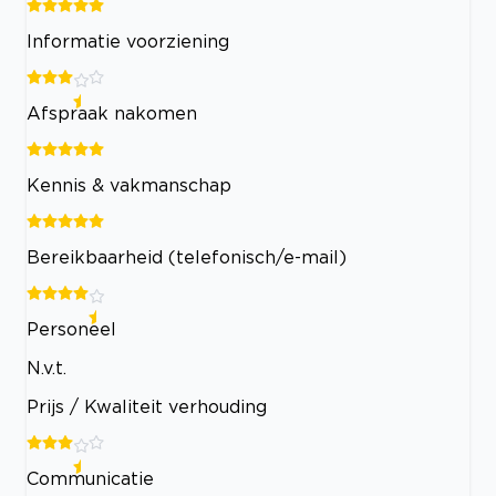
Informatie voorziening
Afspraak nakomen
Kennis & vakmanschap
Bereikbaarheid (telefonisch/e-mail)
Personeel
N.v.t.
Prijs / Kwaliteit verhouding
Communicatie