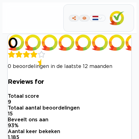
0
0 beoordelingen in de laatste 12 maanden
Reviews for
Totaal score
9
Totaal aantal beoordelingen
15
Beveelt ons aan
93
%
Aantal keer bekeken
1.185