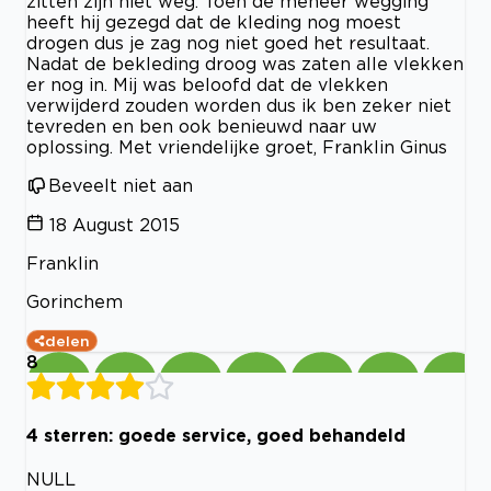
zitten zijn niet weg. Toen de meneer wegging
heeft hij gezegd dat de kleding nog moest
drogen dus je zag nog niet goed het resultaat.
Nadat de bekleding droog was zaten alle vlekken
er nog in. Mij was beloofd dat de vlekken
verwijderd zouden worden dus ik ben zeker niet
tevreden en ben ook benieuwd naar uw
oplossing. Met vriendelijke groet, Franklin Ginus
Beveelt niet aan
18 August 2015
Franklin
Gorinchem
delen
8
4 sterren: goede service, goed behandeld
NULL