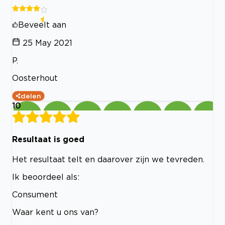
Beveelt aan
25 May 2021
P.
Oosterhout
delen
10
Resultaat is goed
Het resultaat telt en daarover zijn we tevreden.
Ik beoordeel als:
Consument
Waar kent u ons van?