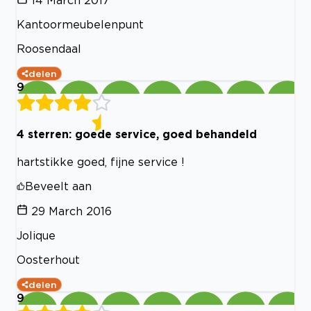
14 March 2017
Kantoormeubelenpunt
Roosendaal
delen
9
4 sterren: goede service, goed behandeld
hartstikke goed, fijne service !
Beveelt aan
29 March 2016
Jolique
Oosterhout
delen
9