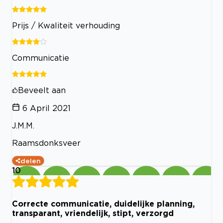
Prijs / Kwaliteit verhouding
Communicatie
Beveelt aan
6 April 2021
J.M.M.
Raamsdonksveer
delen
10
Correcte communicatie, duidelijke planning,
transparant, vriendelijk, stipt, verzorgd