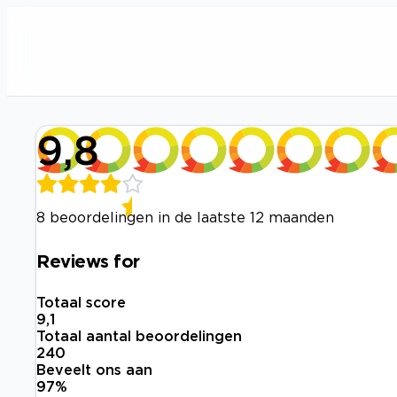
9,8
8 beoordelingen in de laatste 12 maanden
Reviews for
Totaal score
9,1
Totaal aantal beoordelingen
240
Beveelt ons aan
97
%