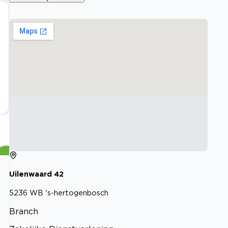
Uilenwaard
42
5236 WB
's-hertogenbosch
Branch