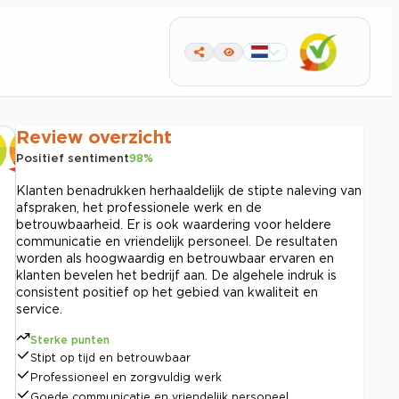
Review overzicht
Positief sentiment
98
%
Klanten benadrukken herhaaldelijk de stipte naleving van
afspraken, het professionele werk en de
betrouwbaarheid. Er is ook waardering voor heldere
communicatie en vriendelijk personeel. De resultaten
worden als hoogwaardig en betrouwbaar ervaren en
klanten bevelen het bedrijf aan. De algehele indruk is
consistent positief op het gebied van kwaliteit en
service.
Sterke punten
Stipt op tijd en betrouwbaar
Professioneel en zorgvuldig werk
Goede communicatie en vriendelijk personeel