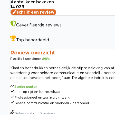
Aantal keer bekeken
14.039
schrijf een review
Geverifieerde reviews
Top beoordeeld
Review overzicht
Positief sentiment
98
%
Klanten benadrukken herhaaldelijk de stipte naleving van a
waardering voor heldere communicatie en vriendelijk perso
en klanten bevelen het bedrijf aan. De algehele indruk is con
Sterke punten
Stipt op tijd en betrouwbaar
Professioneel en zorgvuldig werk
Goede communicatie en vriendelijk personeel
Gebaseerd op
10
reviews