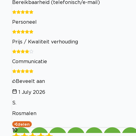
Bereikbaarheid (telefonisch/e-mail)
Personeel
Prijs / Kwaliteit verhouding
Communicatie
Beveelt aan
1 July 2026
S.
Rosmalen
delen
10