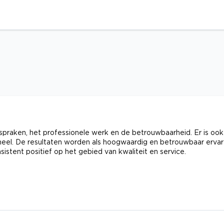
fspraken, het professionele werk en de betrouwbaarheid. Er is ook
neel. De resultaten worden als hoogwaardig en betrouwbaar erva
sistent positief op het gebied van kwaliteit en service.