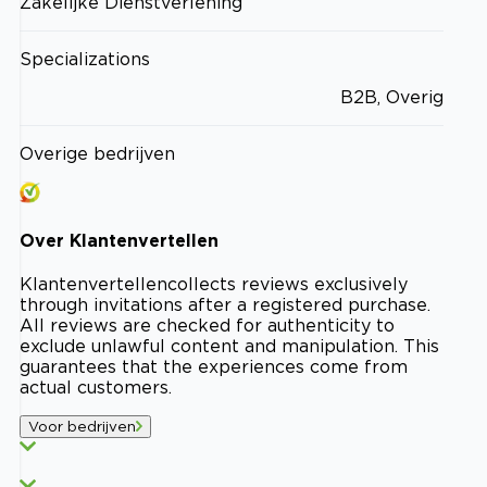
Zakelijke Dienstverlening
Specializations
B2B, Overig
Overige bedrijven
Over
Klantenvertellen
Klantenvertellen
collects reviews exclusively
through invitations after a registered purchase.
All reviews are checked for authenticity to
exclude unlawful content and manipulation. This
guarantees that the experiences come from
actual customers.
Voor bedrijven