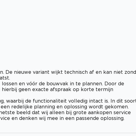
 De nieuwe variant wijkt technisch af en kan niet zon
tst.
 lossen en vóór de bouwvak in te plannen. Door de
 hierbij geen exacte afspraak op korte termijn
waarbij de functionaliteit volledig intact is. In dit soor
t een redelijke planning en oplossing wordt gekomen.
etste beeld dat wij alleen bij grote aankopen service
ervice en denken wij mee in een passende oplossing.