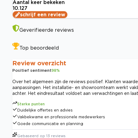
Aantal keer bekeken
10.127
schrijf een review
Geverifieerde reviews
Top beoordeeld
Review overzicht
Positief sentiment
98
%
Over het algemeen zijn de reviews positief. Klanten waarde
aanpassingen. Het installatie- en showroomteam werkt vak
achter. Het eindresultaat voldoet aan verwachtingen en laat
Sterke punten
Duidelijke offertes en advies
Vakbekwame en professionele medewerkers
Goede communicatie en planning
Gebaseerd op
13
reviews