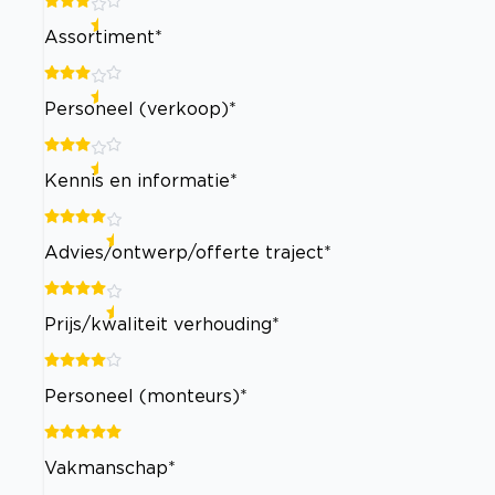
Assortiment*
Personeel (verkoop)*
Kennis en informatie*
Advies/ontwerp/offerte traject*
Prijs/kwaliteit verhouding*
Personeel (monteurs)*
Vakmanschap*