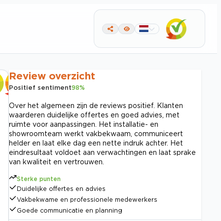
Review overzicht
Positief sentiment
98
%
Over het algemeen zijn de reviews positief. Klanten
waarderen duidelijke offertes en goed advies, met
ruimte voor aanpassingen. Het installatie- en
showroomteam werkt vakbekwaam, communiceert
helder en laat elke dag een nette indruk achter. Het
eindresultaat voldoet aan verwachtingen en laat sprake
van kwaliteit en vertrouwen.
Sterke punten
Duidelijke offertes en advies
Vakbekwame en professionele medewerkers
Goede communicatie en planning