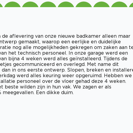
 de aflevering van onze nieuwe badkamer alleen maar
ntwerp gemaakt, waarop een eerlijke en duidelijke
piratie nog alle mogelijkheden gekregen om zaken aan t
 van het technisch personeel. In onze garage werd een
van bijna 4 weken werd alles geïnstalleerd. Tijdens de
 netjes gecommuniceerd en overlegd. Met name dit
dan in ons eerste ontwerp. Slopen, breken en installer
 werkdag werd alles keuring weer opgeruimd. Hebben we
llatie personeel over de vloer gehad deze 4 weken.
t beste wilden zijn in hun vak. We zagen er als
% meegevallen. Een dikke duim.