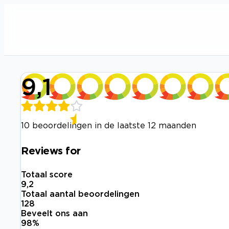
9,1
10 beoordelingen in de laatste 12 maanden
Reviews for
Totaal score
9,2
Totaal aantal beoordelingen
128
Beveelt ons aan
98
%