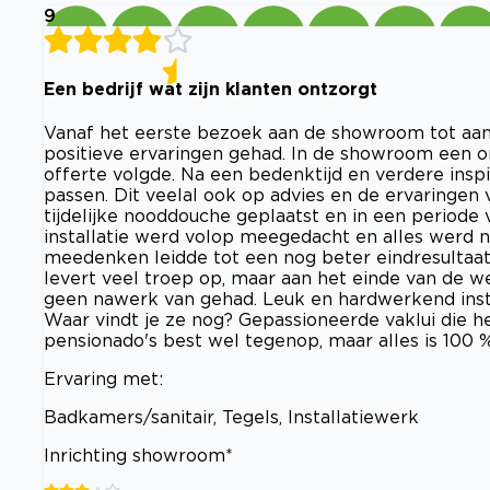
9
Een bedrijf wat zijn klanten ontzorgt
Vanaf het eerste bezoek aan de showroom tot aan
positieve ervaringen gehad. In de showroom een o
offerte volgde. Na een bedenktijd en verdere ins
passen. Dit veelal ook op advies en de ervaringen
tijdelijke nooddouche geplaatst en in een periode 
installatie werd volop meegedacht en alles werd
meedenken leidde tot een nog beter eindresultaat 
levert veel troep op, maar aan het einde van de
geen nawerk van gehad. Leuk en hardwerkend insta
Waar vindt je ze nog? Gepassioneerde vaklui die he
pensionado's best wel tegenop, maar alles is 100 
Ervaring met:
Badkamers/sanitair, Tegels, Installatiewerk
Inrichting showroom*