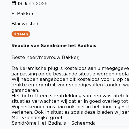
18 June 2026
E. Bakker
Blauwestad
delen
Reactie van Sanidrõme het Badhuis
Beste heer/mevrouw Bakker,
De keramische plug is kosteloos aan u meegegeven.
aanpassing op de bestaande situatie worden geplaa
Wij hebben aangeboden dit kosteloos voor u op te
drukte en prioriteit voor spoedgevallen konden wij
garanderen.
Het betreft een sierafdekking van een wastafelplug, 
situaties verwachten wij dat er in goed overleg to
Wij herkennen ons dan ook niet in het door u gesch
verlenen. Ook in situaties zoals deze bieden wij s
Met vriendelijke groet,
Sanidrõme Het Badhuis – Scheemda