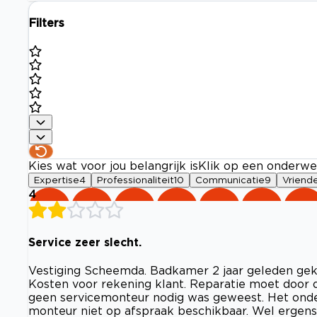
Filters
Kies wat voor jou belangrijk is
Klik op een onderwe
Expertise
4
Professionaliteit
10
Communicatie
9
Vriende
4
Service zeer slecht.
Vestiging Scheemda. Badkamer 2 jaar geleden gekoc
Kosten voor rekening klant. Reparatie moet door de
geen servicemonteur nodig was geweest. Het onde
monteur niet op afspraak beschikbaar. Wel ergens