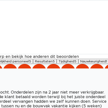
rp en bekijk hoe anderen dit beoordelen
lijkheid personeel
5
Resultaten
5
Tijdigheid
5
Nauwkeurigheid
1
ht. Onderdelen zijn na 2 jaar niet meer verkrijgbaar.
 klant betaald worden terwijl bij het juiste onderdeel
rdeel vervangen hadden we zelf kunnen doen. Service
 tussen nu en de bouwvak vakantie kijken (5 weken)