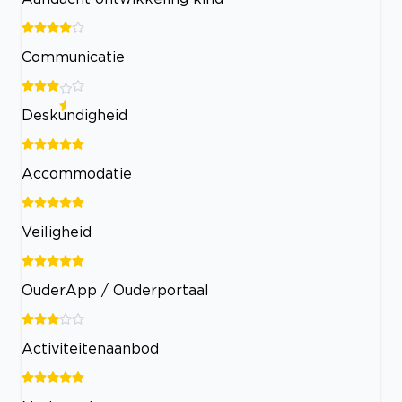
Communicatie
Deskundigheid
Accommodatie
Veiligheid
OuderApp / Ouderportaal
Activiteitenaanbod