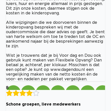
luiers, huur en energie allemaal in prijs gestegen.
Dit zijn onze kosten, daarmee stijgen ook de
kosten in de kinderopvang.
Alle wijzigingen die we doorvoeren binnen de
kinderopvang bespreken wij met de
oudercommissie die daar advies op geeft. Je bent
van harte welkom om toe te treden tot de OC en
aankomend najaar bij de besprekingen aanwezig
te zijn.
Wist je trouwens dat je bij Voor dag en Dou ook
gebruik kunt maken van Flexibele Opvang? Dan
betaal je, achteraf, per klokuur. Misschien is dat
een optie? Je kunt op www.dagendou.nl een
vergelijking maken van de netto kosten én de
voor- en nadelen per pakket vergelijken.
8
Schone groepen, lieve medewerkers