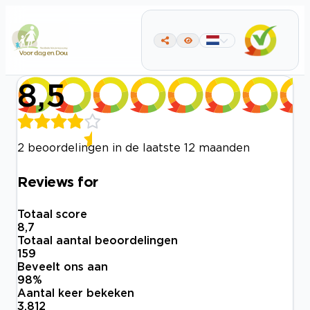
8,5
2 beoordelingen in de laatste 12 maanden
Reviews for
Totaal score
8,7
Totaal aantal beoordelingen
159
Beveelt ons aan
98
%
Aantal keer bekeken
3.812