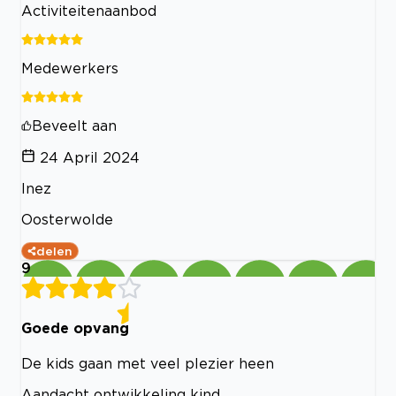
Activiteitenaanbod
Medewerkers
Beveelt aan
24 April 2024
Inez
Oosterwolde
delen
9
Goede opvang
De kids gaan met veel plezier heen
Aandacht ontwikkeling kind