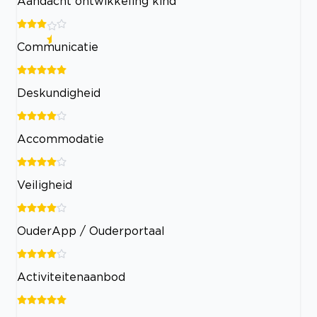
Aandacht ontwikkeling kind
Communicatie
Deskundigheid
Accommodatie
Veiligheid
OuderApp / Ouderportaal
Activiteitenaanbod