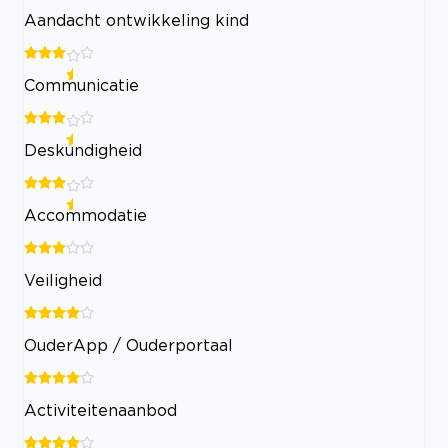
Aandacht ontwikkeling kind
Communicatie
Deskundigheid
Accommodatie
Veiligheid
OuderApp / Ouderportaal
Activiteitenaanbod