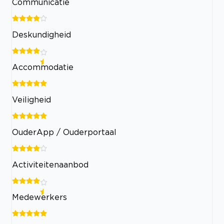
Communicatie
Deskundigheid
Accommodatie
Veiligheid
OuderApp / Ouderportaal
Activiteitenaanbod
Medewerkers