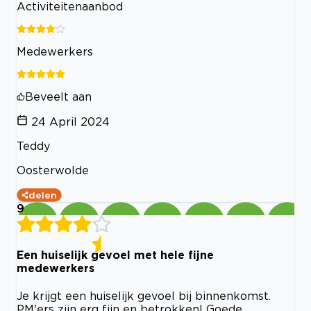
Activiteitenaanbod
Medewerkers
Beveelt aan
24 April 2024
Teddy
Oosterwolde
delen
9
Een huiselijk gevoel met hele fijne
medewerkers
Je krijgt een huiselijk gevoel bij binnenkomst.
PM'ers zijn erg fijn en betrokken! Goede