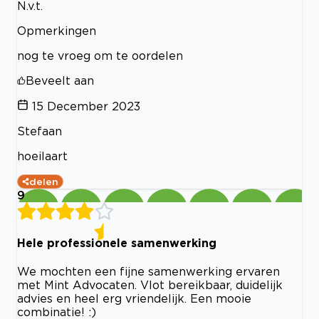
N.v.t.
Opmerkingen
nog te vroeg om te oordelen
Beveelt aan
15 December 2023
Stefaan
hoeilaart
delen
9
Hele professionele samenwerking
We mochten een fijne samenwerking ervaren
met Mint Advocaten. Vlot bereikbaar, duidelijk
advies en heel erg vriendelijk. Een mooie
combinatie! :)