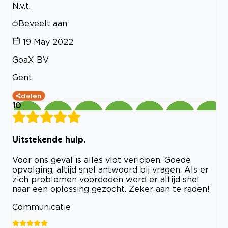
N.v.t.
Beveelt aan
19 May 2022
GoaX BV
Gent
delen
10
Uitstekende hulp.
Voor ons geval is alles vlot verlopen. Goede
opvolging, altijd snel antwoord bij vragen. Als er
zich problemen voordeden werd er altijd snel
naar een oplossing gezocht. Zeker aan te raden!
Communicatie