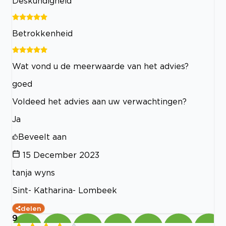
Deskundigheid
Betrokkenheid
Wat vond u de meerwaarde van het advies?
goed
Voldeed het advies aan uw verwachtingen?
Ja
Beveelt aan
15 December 2023
tanja wyns
Sint- Katharina- Lombeek
delen
9