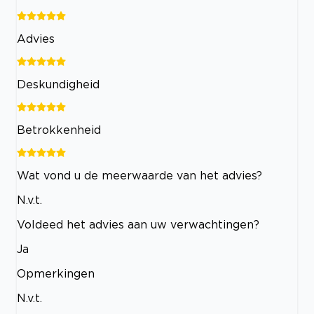
Advies
Deskundigheid
Betrokkenheid
Wat vond u de meerwaarde van het advies?
N.v.t.
Voldeed het advies aan uw verwachtingen?
Ja
Opmerkingen
N.v.t.