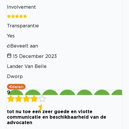
Involvement
Transparantie
Yes
Beveelt aan
15 December 2023
Lander Van Belle
Dworp
delen
9
tot nu toe een zeer goede en vlotte
communicatie en beschikbaarheid van de
advocaten