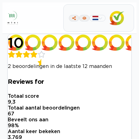
10
2 beoordelingen in de laatste 12 maanden
Reviews for
Totaal score
9,3
Totaal aantal beoordelingen
67
Beveelt ons aan
98
%
Aantal keer bekeken
3.769