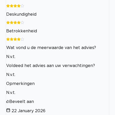
Deskundigheid
Betrokkenheid
Wat vond u de meerwaarde van het advies?
N.v.t.
Voldeed het advies aan uw verwachtingen?
N.v.t.
Opmerkingen
N.v.t.
Beveelt aan
22 January 2026