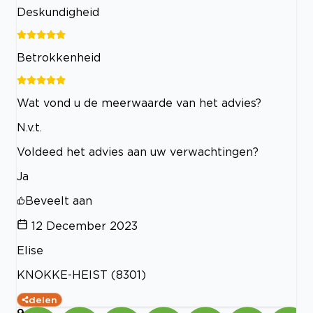
Deskundigheid
Betrokkenheid
Wat vond u de meerwaarde van het advies?
N.v.t.
Voldeed het advies aan uw verwachtingen?
Ja
Beveelt aan
12 December 2023
Elise
KNOKKE-HEIST (8301)
delen