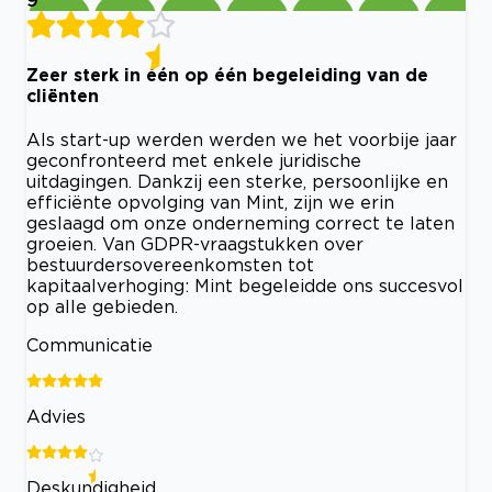
9
Zeer sterk in één op één begeleiding van de
cliënten
Als start-up werden werden we het voorbije jaar
geconfronteerd met enkele juridische
uitdagingen. Dankzij een sterke, persoonlijke en
efficiënte opvolging van Mint, zijn we erin
geslaagd om onze onderneming correct te laten
groeien. Van GDPR-vraagstukken over
bestuurdersovereenkomsten tot
kapitaalverhoging: Mint begeleidde ons succesvol
op alle gebieden.
Communicatie
Advies
Deskundigheid