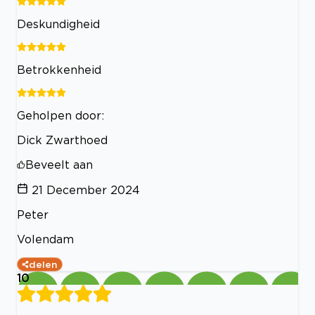
Deskundigheid
Betrokkenheid
Geholpen door:
Dick Zwarthoed
Beveelt aan
21 December 2024
Peter
Volendam
delen
10