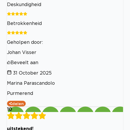
Deskundigheid
Betrokkenheid
Geholpen door:
Johan Visser
Beveelt aan
31 October 2025
Marina Parascandolo
Purmerend
delen
10
uitstekend!