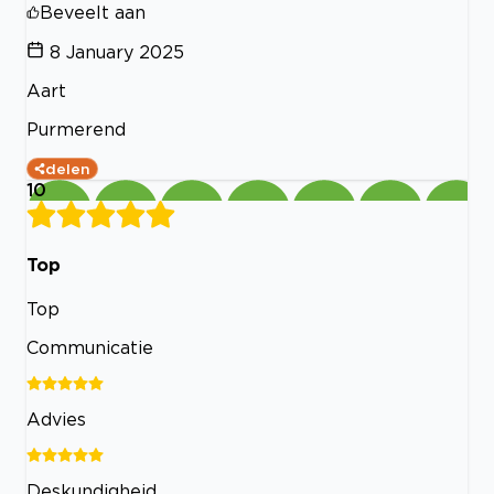
Beveelt aan
8 January 2025
Aart
Purmerend
delen
10
Top
Top
Communicatie
Advies
Deskundigheid