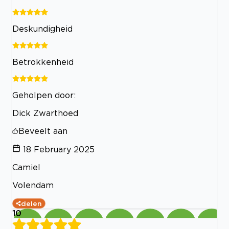
Deskundigheid
Betrokkenheid
Geholpen door:
Dick Zwarthoed
Beveelt aan
18 February 2025
Camiel
Volendam
delen
10