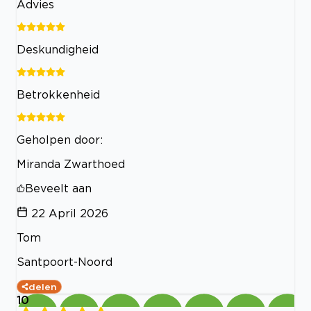
Advies
Deskundigheid
Betrokkenheid
Geholpen door:
Miranda Zwarthoed
Beveelt aan
22 April 2026
Tom
Santpoort-Noord
delen
10