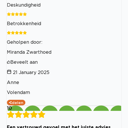
Deskundigheid
Betrokkenheid
Geholpen door:
Miranda Zwarthoed
Beveelt aan
21 January 2025
Anne
Volendam
delen
10
Een vertrouwd gevoel met het juiste advies.