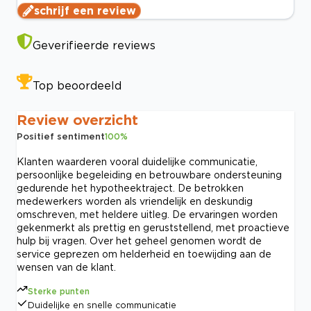
schrijf een review
Geverifieerde reviews
Top beoordeeld
Review overzicht
Positief sentiment
100
%
Klanten waarderen vooral duidelijke communicatie,
persoonlijke begeleiding en betrouwbare ondersteuning
gedurende het hypotheektraject. De betrokken
medewerkers worden als vriendelijk en deskundig
omschreven, met heldere uitleg. De ervaringen worden
gekenmerkt als prettig en geruststellend, met proactieve
hulp bij vragen. Over het geheel genomen wordt de
service geprezen om helderheid en toewijding aan de
wensen van de klant.
Sterke punten
Duidelijke en snelle communicatie