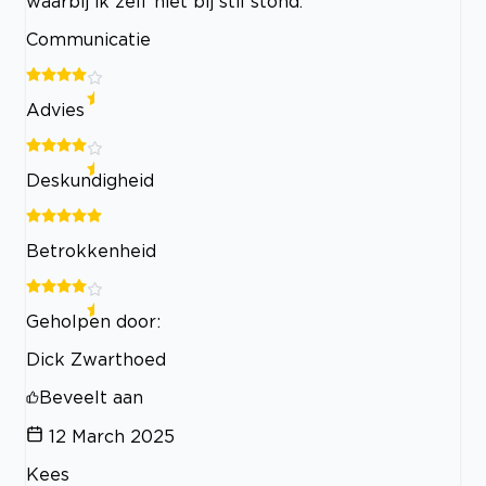
waarbij ik zelf niet bij stil stond.
Communicatie
Advies
Deskundigheid
Betrokkenheid
Geholpen door:
Dick Zwarthoed
Beveelt aan
12 March 2025
Kees