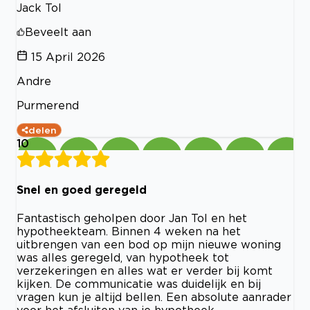
Jack Tol
Beveelt aan
15 April 2026
Andre
Purmerend
delen
10
Snel en goed geregeld
Fantastisch geholpen door Jan Tol en het
hypotheekteam. Binnen 4 weken na het
uitbrengen van een bod op mijn nieuwe woning
was alles geregeld, van hypotheek tot
verzekeringen en alles wat er verder bij komt
kijken. De communicatie was duidelijk en bij
vragen kun je altijd bellen. Een absolute aanrader
voor het afsluiten van je hypotheek.