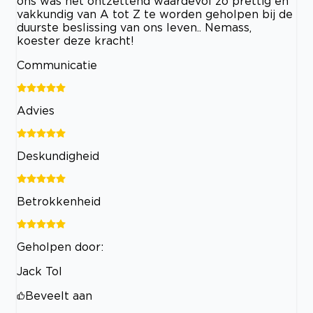
ons was het ontzettend waardevol zo prettig en
vakkundig van A tot Z te worden geholpen bij de
duurste beslissing van ons leven.. Nemass,
koester deze kracht!
Communicatie
Advies
Deskundigheid
Betrokkenheid
Geholpen door:
Jack Tol
Beveelt aan