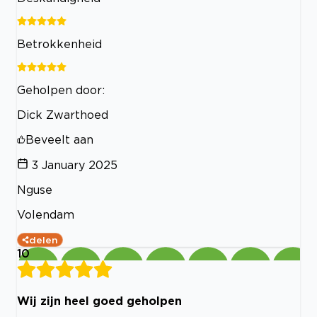
Betrokkenheid
Geholpen door:
Dick Zwarthoed
Beveelt aan
3 January 2025
Nguse
Volendam
delen
10
Wij zijn heel goed geholpen