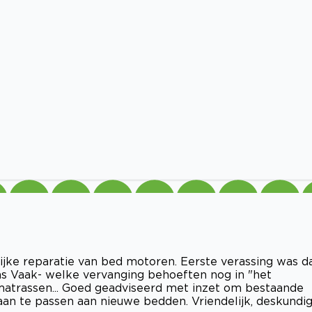
ke reparatie van bed motoren. Eerste verassing was d
as Vaak- welke vervanging behoeften nog in "het
atrassen... Goed geadviseerd met inzet om bestaande
an te passen aan nieuwe bedden. Vriendelijk, deskundig