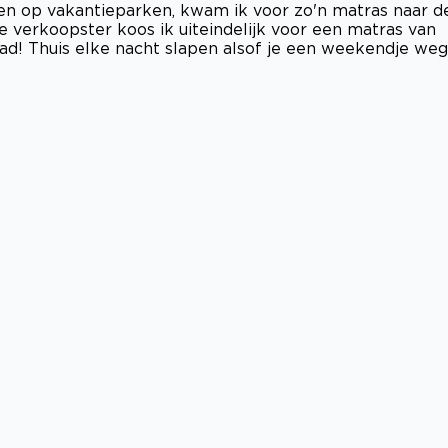
dden op vakantieparken, kwam ik voor zo'n matras naar d
e verkoopster koos ik uiteindelijk voor een matras van
ad! Thuis elke nacht slapen alsof je een weekendje weg