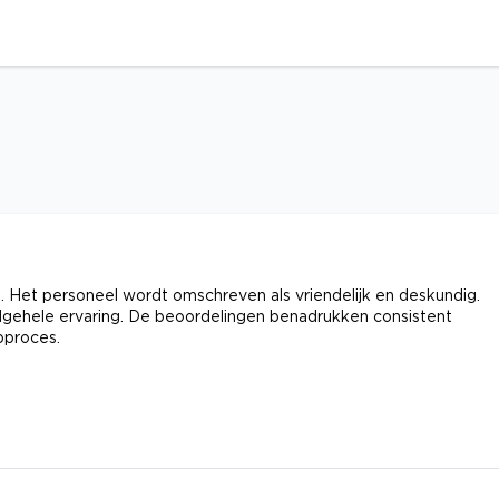
. Het personeel wordt omschreven als vriendelijk en deskundig.
algehele ervaring. De beoordelingen benadrukken consistent
pproces.