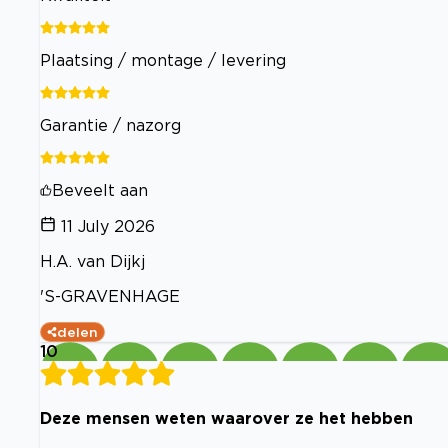
Plaatsing / montage / levering
Garantie / nazorg
Beveelt aan
11 July 2026
H.A. van Dijkj
'S-GRAVENHAGE
delen
10
Deze mensen weten waarover ze het hebben