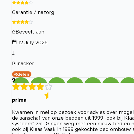
Garantie / nazorg
Beveelt aan
12 July 2026
J.
Pijnacker
delen
9
prima
Kwamen in mei op bezoek voor advies over mogelij
de aanschaf van onze bedden uit 1999 -ook bij Kla
systeem" zat. Gingen weg met een nieuw bed en m
ook bij Klaas Vaak in 1999 gekochte bed ombouw a