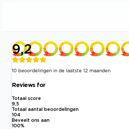
9,2
10 beoordelingen in de laatste 12 maanden
Reviews for
Totaal score
9,5
Totaal aantal beoordelingen
104
Beveelt ons aan
100
%