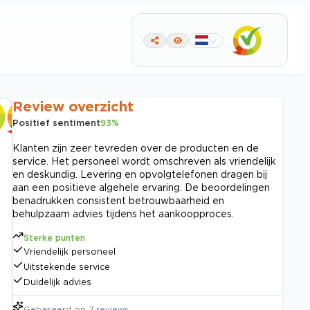
Review overzicht
Positief sentiment
93
%
Klanten zijn zeer tevreden over de producten en de
service. Het personeel wordt omschreven als vriendelijk
en deskundig. Levering en opvolgtelefonen dragen bij
aan een positieve algehele ervaring. De beoordelingen
benadrukken consistent betrouwbaarheid en
behulpzaam advies tijdens het aankoopproces.
Sterke punten
Vriendelijk personeel
Uitstekende service
Duidelijk advies
Gebaseerd op
7
reviews