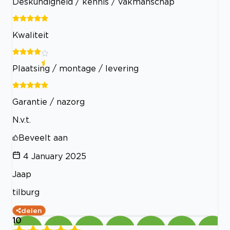
Deskundigheid / kennis / vakmanschap
Kwaliteit
Plaatsing / montage / levering
Garantie / nazorg
N.v.t.
Beveelt aan
4 January 2025
Jaap
tilburg
delen
10