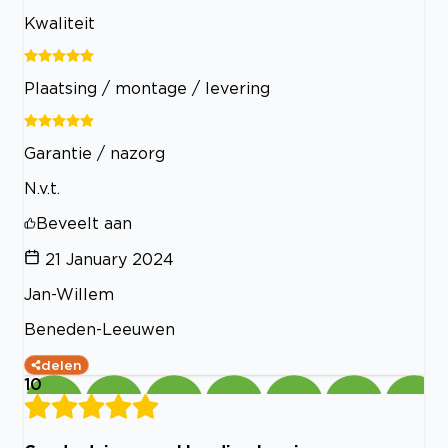
Kwaliteit
Plaatsing / montage / levering
Garantie / nazorg
N.v.t.
Beveelt aan
21 January 2024
Jan-Willem
Beneden-Leeuwen
delen
10