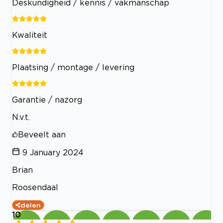
Deskundigheid / kennis / vakmanschap
Kwaliteit
Plaatsing / montage / levering
Garantie / nazorg
N.v.t.
Beveelt aan
9 January 2024
Brian
Roosendaal
delen
10