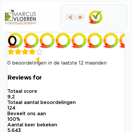
0
0 beoordelingen in de laatste 12 maanden
Reviews for
Totaal score
9,2
Totaal aantal beoordelingen
124
Beveelt ons aan
100
%
Aantal keer bekeken
5.643