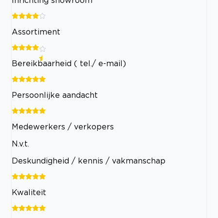
Assortiment
Bereikbaarheid ( tel./ e-mail)
Persoonlijke aandacht
Medewerkers / verkopers
N.v.t.
Deskundigheid / kennis / vakmanschap
Kwaliteit