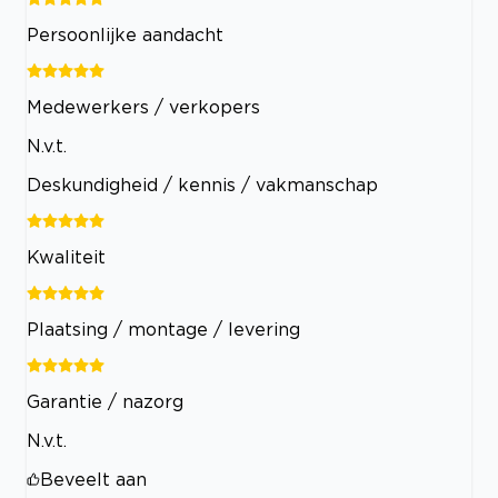
Persoonlijke aandacht
Medewerkers / verkopers
N.v.t.
Deskundigheid / kennis / vakmanschap
Kwaliteit
Plaatsing / montage / levering
Garantie / nazorg
N.v.t.
Beveelt aan