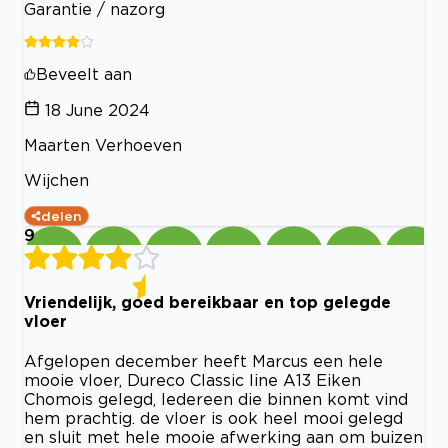
Garantie / nazorg
Beveelt aan
18 June 2024
Maarten Verhoeven
Wijchen
delen
9
Vriendelijk, goed bereikbaar en top gelegde
vloer
Afgelopen december heeft Marcus een hele
mooie vloer, Dureco Classic line A13 Eiken
Chomois gelegd, Iedereen die binnen komt vind
hem prachtig. de vloer is ook heel mooi gelegd
en sluit met hele mooie afwerking aan om buizen