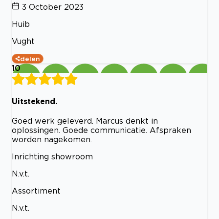
3 October 2023
Huib
Vught
delen
10
Uitstekend.
Goed werk geleverd. Marcus denkt in
oplossingen. Goede communicatie. Afspraken
worden nagekomen.
Inrichting showroom
N.v.t.
Assortiment
N.v.t.