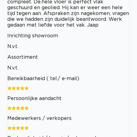
compleet. De.hele vloer is perfect vlak
geschuurd en geolied. Hij kan er weer een hele
tijd tegen aan. Afspraken zijn nagekomen, vragen
die we hadden zijn duidelijk beantwoord. Werk
gedaan met liefde voor het vak. Jaap
Inrichting showroom
N.v.t.
Assortiment
N.v.t.
Bereikbaarheid ( tel./ e-mail)
Persoonlijke aandacht
Medewerkers / verkopers