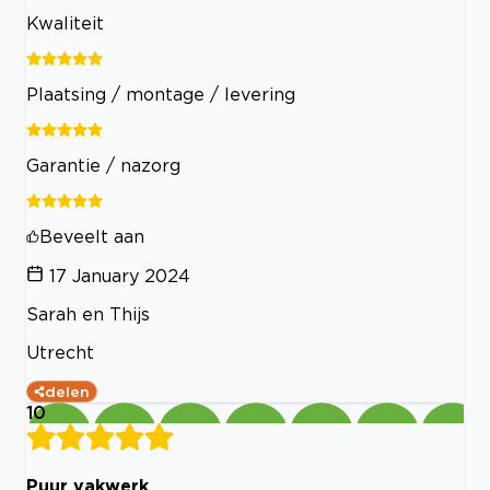
Kwaliteit
Plaatsing / montage / levering
Garantie / nazorg
Beveelt aan
17 January 2024
Sarah en Thijs
Utrecht
delen
10
Puur vakwerk