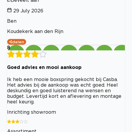
Beveelt aan
29 July 2026
Ben
Koudekerk aan den Rijn
delen
8
Goed advies en mooi aankoop
Ik heb een mooie boxspring gekocht bij Casba.
Het advies bij de aankoop was echt goed. Heel
deskundig en goed luisterend na wensen en
budget. Levertijd kort en aflevering en montage
heel keurig.
Inrichting showroom
Assortiment