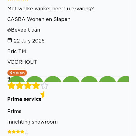
Met welke winkel heeft u ervaring?
CASBA Wonen en Slapen
Beveelt aan
22 July 2026
Eric T.M.
VOORHOUT
delen
9
Prima service
Prima
Inrichting showroom