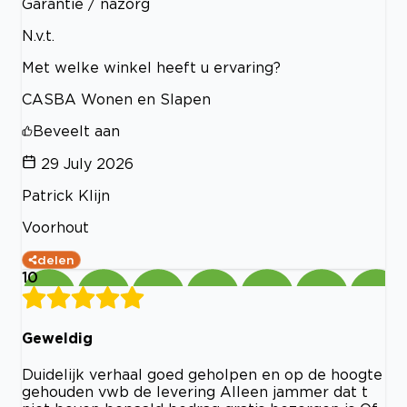
Garantie / nazorg
N.v.t.
Met welke winkel heeft u ervaring?
CASBA Wonen en Slapen
Beveelt aan
29 July 2026
Patrick Klijn
Voorhout
delen
10
Geweldig
Duidelijk verhaal goed geholpen en op de hoogte
gehouden vwb de levering Alleen jammer dat t