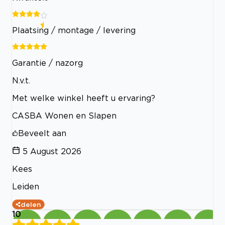
Plaatsing / montage / levering
Garantie / nazorg
N.v.t.
Met welke winkel heeft u ervaring?
CASBA Wonen en Slapen
Beveelt aan
5 August 2026
Kees
Leiden
delen
10