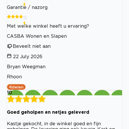
Garantie / nazorg
Met welke winkel heeft u ervaring?
CASBA Wonen en Slapen
Beveelt niet aan
22 July 2026
Bryan Weegman
Rhoon
delen
10
Goed geholpen en netjes geleverd
Kastje gekocht, in de winkel goed en fijn
geholpen. De levering ging ook keurig. Kast op