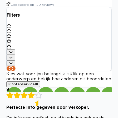
Gebaseerd op
120
reviews
Filters
Kies wat voor jou belangrijk is
Klik op een
onderwerp en bekijk hoe anderen dit beoordelen
Klantenservice
111
9
Perfecte info gegeven door verkoper.
De info was perfect, de afhandeling ook en de