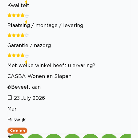
Kwaliteit
Plaatsing / montage / levering
Garantie / nazorg
Met welke winkel heeft u ervaring?
CASBA Wonen en Slapen
Beveelt aan
23 July 2026
Mar
Rijswijk
delen
9