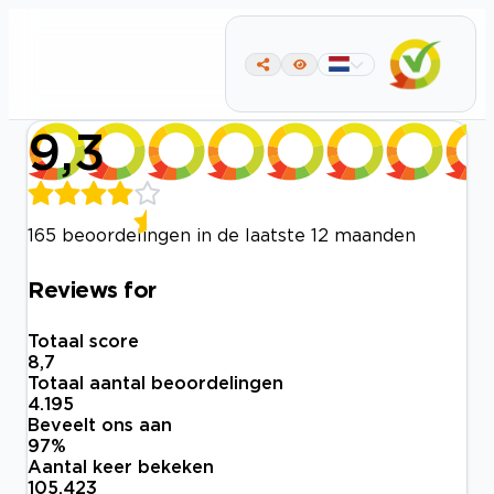
9,3
165 beoordelingen in de laatste 12 maanden
Reviews for
Totaal score
8,7
Totaal aantal beoordelingen
4.195
Beveelt ons aan
97
%
Aantal keer bekeken
105.423