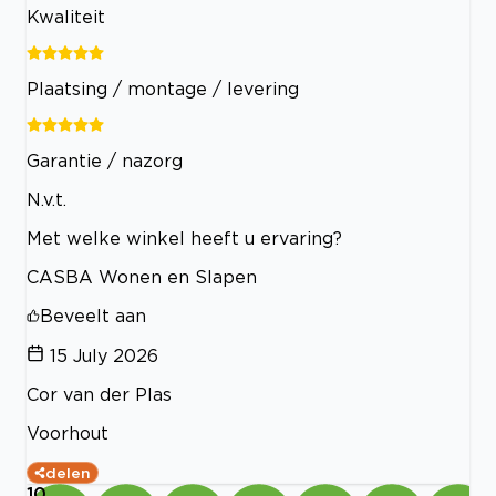
Kwaliteit
Plaatsing / montage / levering
Garantie / nazorg
N.v.t.
Met welke winkel heeft u ervaring?
CASBA Wonen en Slapen
Beveelt aan
15 July 2026
Cor van der Plas
Voorhout
delen
10