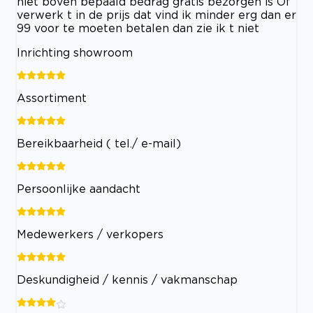
niet boven bepaald bedrag gratis bezorgen is Of
verwerk t in de prijs dat vind ik minder erg dan er
99 voor te moeten betalen dan zie ik t niet
Inrichting showroom
Assortiment
Bereikbaarheid ( tel./ e-mail)
Persoonlijke aandacht
Medewerkers / verkopers
Deskundigheid / kennis / vakmanschap