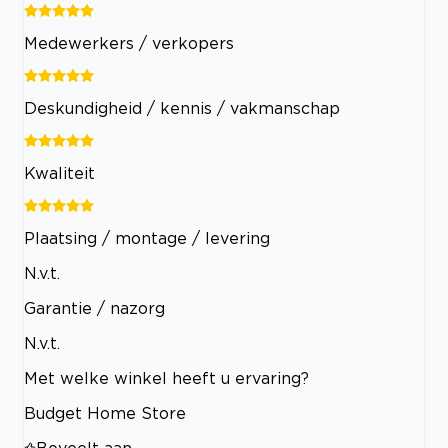
Medewerkers / verkopers
Deskundigheid / kennis / vakmanschap
Kwaliteit
Plaatsing / montage / levering
N.v.t.
Garantie / nazorg
N.v.t.
Met welke winkel heeft u ervaring?
Budget Home Store