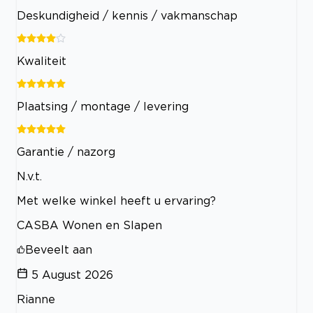
Deskundigheid / kennis / vakmanschap
Kwaliteit
Plaatsing / montage / levering
Garantie / nazorg
N.v.t.
Met welke winkel heeft u ervaring?
CASBA Wonen en Slapen
Beveelt aan
5 August 2026
Rianne